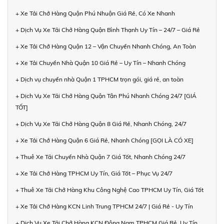
+ Xe Tải Chở Hàng Quận Phú Nhuận Giá Rẻ, Có Xe Nhanh
+ Dịch Vụ Xe Tải Chở Hàng Quận Bình Thạnh Uy Tín – 24/7 – Giá Rẻ
+ Xe Tải Chở Hàng Quận 12 – Vận Chuyển Nhanh Chóng, An Toàn
+ Xe Tải Chuyển Nhà Quận 10 Giá Rẻ – Uy Tín – Nhanh Chóng
+ Dịch vụ chuyển nhà Quận 1 TPHCM trọn gói, giá rẻ, an toàn
+ Dịch Vụ Xe Tải Chở Hàng Quận Tân Phú Nhanh Chóng 24/7 [GIÁ
TỐT]
+ Dịch Vụ Xe Tải Chở Hàng Quận 8 Giá Rẻ, Nhanh Chóng, 24/7
+ Xe Tải Chở Hàng Quận 6 Giá Rẻ, Nhanh Chóng [GỌI LÀ CÓ XE]
+ Thuê Xe Tải Chuyển Nhà Quận 7 Giá Tốt, Nhanh Chóng 24/7
+ Xe Tải Chở Hàng TPHCM Uy Tín, Giá Tốt – Phục Vụ 24/7
+ Thuê Xe Tải Chở Hàng Khu Công Nghệ Cao TPHCM Uy Tín, Giá Tốt
+ Xe Tải Chở Hàng KCN Linh Trung TPHCM 24/7 | Giá Rẻ - Uy Tín
+ Dịch Vụ Xe Tải Chở Hàng KCN Đông Nam TPHCM Giá Rẻ, Uy Tín,