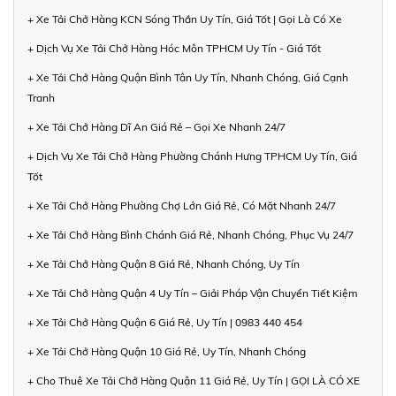
+ Xe Tải Chở Hàng KCN Sóng Thần Uy Tín, Giá Tốt | Gọi Là Có Xe
+ Dịch Vụ Xe Tải Chở Hàng Hóc Môn TPHCM Uy Tín - Giá Tốt
+ Xe Tải Chở Hàng Quận Bình Tân Uy Tín, Nhanh Chóng, Giá Cạnh
Tranh
+ Xe Tải Chở Hàng Dĩ An Giá Rẻ – Gọi Xe Nhanh 24/7
+ Dịch Vụ Xe Tải Chở Hàng Phường Chánh Hưng TPHCM Uy Tín, Giá
Tốt
+ Xe Tải Chở Hàng Phường Chợ Lớn Giá Rẻ, Có Mặt Nhanh 24/7
+ Xe Tải Chở Hàng Bình Chánh Giá Rẻ, Nhanh Chóng, Phục Vụ 24/7
+ Xe Tải Chở Hàng Quận 8 Giá Rẻ, Nhanh Chóng, Uy Tín
+ Xe Tải Chở Hàng Quận 4 Uy Tín – Giải Pháp Vận Chuyển Tiết Kiệm
+ Xe Tải Chở Hàng Quận 6 Giá Rẻ, Uy Tín | 0983 440 454
+ Xe Tải Chở Hàng Quận 10 Giá Rẻ, Uy Tín, Nhanh Chóng
+ Cho Thuê Xe Tải Chở Hàng Quận 11 Giá Rẻ, Uy Tín | GỌI LÀ CÓ XE