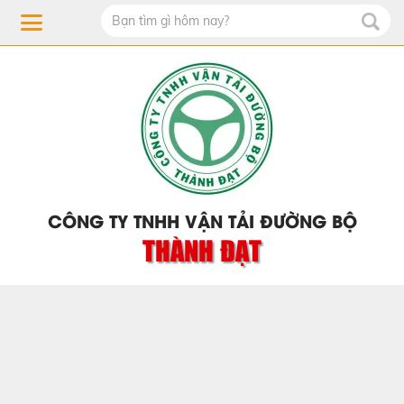
CÔNG TY TNHH VẬN TẢI ĐƯỜNG BỘ
THÀNH ĐẠT