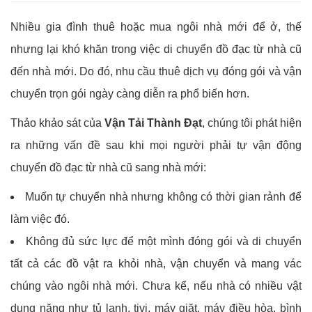
Nhiều gia đình thuê hoặc mua ngôi nhà mới để ở, thế
nhưng lại khó khăn trong việc di chuyển đồ đạc từ nhà cũ
đến nhà mới. Do đó, nhu cầu thuê dịch vụ đóng gói và vận
chuyển trọn gói ngày càng diễn ra phổ biến hơn.
Thảo khảo sát của
Vận Tải Thành Đạt
, chúng tôi phát hiện
ra những vấn đề sau khi mọi người phải tự vận động
chuyển đồ đạc từ nhà cũ sang nhà mới:
Muốn tự chuyển nhà nhưng không có thời gian rảnh để
làm việc đó.
Không đủ sức lực để một mình đóng gói và di chuyển
tất cả các đồ vật ra khỏi nhà, vận chuyển và mang vác
chúng vào ngôi nhà mới. Chưa kể, nếu nhà có nhiều vật
dụng nặng như tủ lạnh, tivi, máy giặt, máy điều hòa, bình