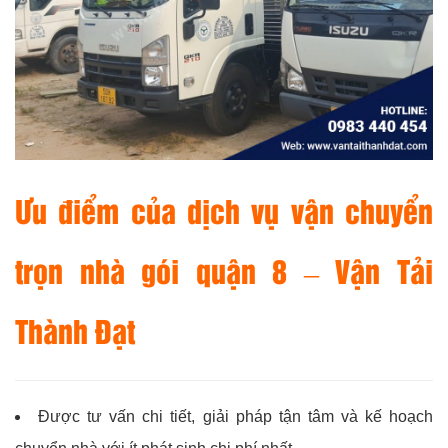
Ưu điểm của dịch vụ vận chuyển
trọn nhà gói quận 8 –
Vận Tải
Thành Đạt
Được tư vấn chi tiết, giải pháp tận tâm và kế hoạch