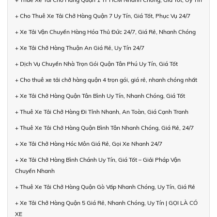
+ Cho Thuê Xe Tải Chở Hàng Quận 7 Uy Tín, Giá Tốt, Phục Vụ 24/7
+ Xe Tải Vận Chuyển Hàng Hóa Thủ Đức 24/7, Giá Rẻ, Nhanh Chóng
+ Xe Tải Chở Hàng Thuận An Giá Rẻ, Uy Tín 24/7
+ Dịch Vụ Chuyển Nhà Trọn Gói Quận Tân Phú Uy Tín, Giá Tốt
+ Cho thuê xe tải chở hàng quận 4 trọn gói, giá rẻ, nhanh chóng nhất
+ Xe Tải Chở Hàng Quận Tân Bình Uy Tín, Nhanh Chóng, Giá Tốt
+ Thuê Xe Tải Chở Hàng Đi Tỉnh Nhanh, An Toàn, Giá Cạnh Tranh
+ Thuê Xe Tải Chở Hàng Quận Bình Tân Nhanh Chóng, Giá Rẻ, 24/7
+ Xe Tải Chở Hàng Hóc Môn Giá Rẻ, Gọi Xe Nhanh 24/7
+ Xe Tải Chở Hàng Bình Chánh Uy Tín, Giá Tốt – Giải Pháp Vận
Chuyển Nhanh
+ Thuê Xe Tải Chở Hàng Quận Gò Vấp Nhanh Chóng, Uy Tín, Giá Rẻ
+ Xe Tải Chở Hàng Quận 5 Giá Rẻ, Nhanh Chóng, Uy Tín | GỌI LÀ CÓ
XE