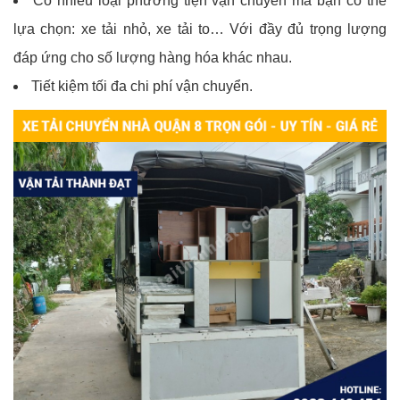
Có nhiều loại phương tiện vận chuyển mà bạn có thể
lựa chọn: xe tải nhỏ, xe tải to… Với đầy đủ trọng lượng
đáp ứng cho số lượng hàng hóa khác nhau.
Tiết kiệm tối đa chi phí vận chuyển.