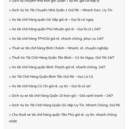
+ Dịch vụ chuyển nhà trọn gói Quận 7 uy tín, giá cả hợp lý
+ Dịch Vụ Xe Tải Chuyển Nhà Quận 1 Giá Rẻ – Nhanh Gọn, Uy Tín
+ Xe tải chở hàng quận Gò Vấp giá rẻ – Gọi là có ngay
+ Xe tải chở hàng quận Phú Nhuận giá rẻ – Gọi là có | 24/7
+ Xe tải chở hàng TPHCM giá rẻ, nhanh chóng, phục vụ 24/7
+ Thuê xe tải chở hàng Bình Chánh – Nhanh, rẻ, chuyên nghiệp
+ Thuê Xe Tải Chở Hàng Quận Tân Bình – Có Xe Ngay, Giá Tốt 24/7
+ Xe tải chở hàng quận Bình Thạnh giá rẻ, nhanh chóng, 24/7
+ Xe Tải Chở Hàng Quận Bình Tân Giá Rẻ – Gọi Là Có
+ Xe tải chở hàng Củ Chi giá rẻ, uy tín – Gọi là có xe!
+ Dịch vụ xe tải chở hàng Quận 10 trọn gói – Giá cạnh tranh – 24/7
+ Dịch Vụ Xe Tải Chở Hàng Quận Gò Vấp Uy Tín, Nhanh Chóng, Giá Rẻ
+ Cho thuê xe tải chở hàng quận Tân Phú giá rẻ, uy tín, nhanh chóng
nhất!