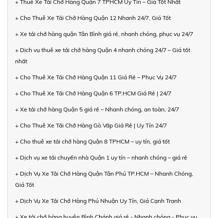
+ Thuê Xe Tải Chở Hàng Quận 7 TPHCM Uy Tín – Giá Tốt Nhất
+ Cho Thuê Xe Tải Chở Hàng Quận 12 Nhanh 24/7, Giá Tốt
+ Xe tải chở hàng quận Tân Bình giá rẻ, nhanh chóng, phục vụ 24/7
+ Dịch vụ thuê xe tải chở hàng Quận 4 nhanh chóng 24/7 – Giá tốt
nhất
+ Cho Thuê Xe Tải Chở Hàng Quận 11 Giá Rẻ – Phục Vụ 24/7
+ Cho Thuê Xe Tải Chở Hàng Quận 6 TP.HCM Giá Rẻ | 24/7
+ Xe tải chở hàng Quận 5 giá rẻ – Nhanh chóng, an toàn, 24/7
+ Cho Thuê Xe Tải Chở Hàng Gò Vấp Giá Rẻ | Uy Tín 24/7
+ Cho thuê xe tải chở hàng Quận 8 TPHCM – uy tín, giá tốt
+ Dịch vụ xe tải chuyển nhà Quận 1 uy tín – nhanh chóng – giá rẻ
+ Dịch Vụ Xe Tải Chở Hàng Quận Tân Phú TP.HCM – Nhanh Chóng,
Giá Tốt
+ Dịch Vụ Xe Tải Chở Hàng Phú Nhuận Uy Tín, Giá Cạnh Tranh
+ Xe tải chở hàng huyện Bình Chánh giá rẻ - Nhanh chóng - Phục vụ