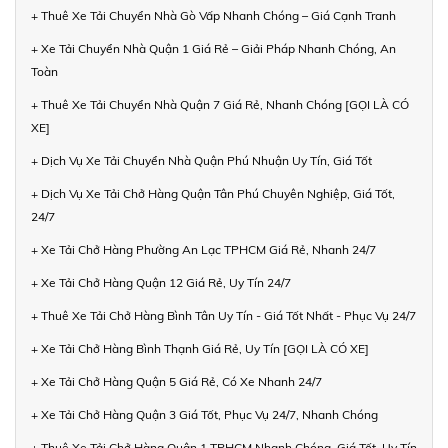
+ Thuê Xe Tải Chuyển Nhà Gò Vấp Nhanh Chóng – Giá Cạnh Tranh
+ Xe Tải Chuyển Nhà Quận 1 Giá Rẻ – Giải Pháp Nhanh Chóng, An
Toàn
+ Thuê Xe Tải Chuyển Nhà Quận 7 Giá Rẻ, Nhanh Chóng [GỌI LÀ CÓ
XE]
+ Dịch Vụ Xe Tải Chuyển Nhà Quận Phú Nhuận Uy Tín, Giá Tốt
+ Dịch Vụ Xe Tải Chở Hàng Quận Tân Phú Chuyên Nghiệp, Giá Tốt,
24/7
+ Xe Tải Chở Hàng Phường An Lạc TPHCM Giá Rẻ, Nhanh 24/7
+ Xe Tải Chở Hàng Quận 12 Giá Rẻ, Uy Tín 24/7
+ Thuê Xe Tải Chở Hàng Bình Tân Uy Tín - Giá Tốt Nhất - Phục Vụ 24/7
+ Xe Tải Chở Hàng Bình Thạnh Giá Rẻ, Uy Tín [GỌI LÀ CÓ XE]
+ Xe Tải Chở Hàng Quận 5 Giá Rẻ, Có Xe Nhanh 24/7
+ Xe Tải Chở Hàng Quận 3 Giá Tốt, Phục Vụ 24/7, Nhanh Chóng
+ Thuê Xe Tải Chở Hàng Quận 1 TPHCM Nhanh Chóng, Giá Tốt, Uy Tín