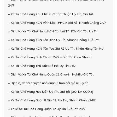
24/7
+ Xe Tải Chở Hàng Khu Chế Xuất Tân Thuận Uy Tín, Giá Tốt
+ Xe Tải Chở Hàng KCN Vĩnh Lộc TPHCM Giá Rẻ, Nhanh Chóng 24/7
+ Dịch Vụ Xe Tải Chở Hàng KCN Cát Lái TPHCM Giá Tốt, Uy Tín
+ Xe Tải Chở Hàng KCN Tân Bình Uy Tín, Nhanh Chóng, Giá Tốt
+ Xe Tải Chở Hàng KCN Tân Tạo Giá Rẻ Uy Tín, Nhận Hàng Tận Nơi
+ Xe Tải Chở Hàng Bình Chánh 24/7 – Giá Tốt, Giao Nhanh
+ Xe Tải Chở Hàng Thủ Đức Giá Rẻ, Uy Tín 24/7
+ Dịch Vụ Xe Tải Chở Hàng Quận 11 Chuyên Nghiệp Giá Tốt
+ Dịch vụ xe tải chuyển nhà quận 3 trọn gói giá rẻ, uy tín
+ Xe Tải Chở Hàng Hóc Môn Uy Tín, Giá Tốt [GỌI LÀ CÓ XE]
+ Xe Tải Chở Hàng Quận 8 Giá Rẻ, Uy Tín, Nhanh Chóng 24/7
+ Thuê Xe Tải Chở Hàng Quận 12 Uy Tín, Giá Tốt, 24/7