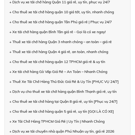
+ Dịch vụ xe tải chở hàng Quận 11 giá rẻ, uy tín, phục vụ 24/7
+ Cho thuê xe tải chở hàng quận 10 giá tốt, uy tín, nhanh chóng
+ Cho thuê xe tải chở hàng quận Tân Phú giá rẻ | Phục vụ 24/7
+ Xe tải chở hàng quận Bình Tân giá rẻ - Gọi là có xe ngay!
+ Thuê xe tải chở hàng Quận 3 nhanh chóng – an toàn – giá rẻ
+ Thuê xe tải chở hàng Quận 4 giá rẻ, an toàn, nhanh chóng
+ Cho thuê xe tải chở hàng quận 12 TPHCM giá rẻ & uy tín
+ Xe tải chở hàng Gò Vấp Giá Rẻ – An Toàn – Nhanh Chóng
+ Thuê Xe Tải Chở Hàng Thủ Đức Giá Rẻ & Uy Tín [PHỤC VỤ 24/7]
+ Dịch vụ cho thuê xe tải chở hàng quận Bình Thạnh giá rẻ, uy tín
+ Cho thuê xe tải chở hàng tại Quận 8 giá rẻ, uy tín [Phục vụ 24/7]
+ Cho thuê xe tải chở hàng quận 5 giá rẻ, uy tín [GỌI LÀ CÓ XE]
+ Xe Tải Chở Hàng TPHCM Giá Rẻ | Uy Tín | Nhanh Chóng
+ Dịch vụ xe tải chuyển nhà quận Phú Nhuận uy tín, giá rẻ 2026