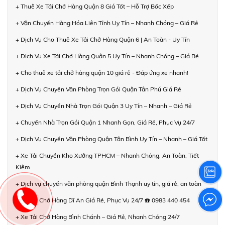
+ Thuê Xe Tải Chở Hàng Quận 8 Giá Tốt – Hỗ Trợ Bốc Xếp
+ Vận Chuyển Hàng Hóa Liên Tỉnh Uy Tín – Nhanh Chóng – Giá Rẻ
+ Dịch Vụ Cho Thuê Xe Tải Chở Hàng Quận 6 | An Toàn - Uy Tín
+ Dịch Vụ Xe Tải Chở Hàng Quận 5 Uy Tín – Nhanh Chóng – Giá Rẻ
+ Cho thuê xe tải chở hàng quận 10 giá rẻ - Đáp ứng xe nhanh!
+ Dịch Vụ Chuyển Văn Phòng Trọn Gói Quận Tân Phú Giá Rẻ
+ Dịch Vụ Chuyển Nhà Trọn Gói Quận 3 Uy Tín – Nhanh – Giá Rẻ
+ Chuyển Nhà Trọn Gói Quận 1 Nhanh Gọn, Giá Rẻ, Phục Vụ 24/7
+ Dịch Vụ Chuyển Văn Phòng Quận Tân Bình Uy Tín – Nhanh – Giá Tốt
+ Xe Tải Chuyển Kho Xưởng TPHCM – Nhanh Chóng, An Toàn, Tiết
Kiệm
+ Dịch vụ chuyển văn phòng quận Bình Thạnh uy tín, giá rẻ, an toàn
+ Xe Tải Chở Hàng Dĩ An Giá Rẻ, Phục Vụ 24/7 ☎️ 0983 440 454
+ Xe Tải Chở Hàng Bình Chánh – Giá Rẻ, Nhanh Chóng 24/7