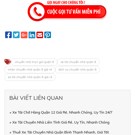
chuyển nhà trọn gói quận 8
xe tải chuyển nhà quận 8
nhận chuyển nhà quận 8 giá rẻ
dịch vụ chuyển nhà quận 8
xe tải chuyển nhà quận 8 giá rẻ
BÀI VIẾT LIÊN QUAN
+ Xe Tải Chở Hàng Quận 12 Giá Rẻ, Nhanh Chóng, Uy Tín 24/7
+ Xe Tải Chuyển Nhà Liên Tỉnh Giá Rẻ, Uy Tín, Nhanh Chóng
+ Thuê Xe Tải Chuyển Nhà Quận Bình Thạnh Nhanh, Giá Tốt