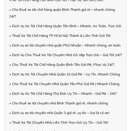
+ Cho thuê xe tải chở hàng quận Bình Thạnh giá rẻ – nhanh chóng
24/7
+ Dịch Vụ Xe Tải Chở Hàng Quận Tân Bình – Nhanh, An Toàn, Trọn Gói
+ Thuê Xe Tải Chở Hàng TP.HCM Nội Thành & Liên Tỉnh Giá Tốt
+ Dịch vụ xe tải chuyển nhà quận Phú Nhuận – Nhanh chóng, an toàn
+ Dịch Vụ Cho Thuê Xe Tải Chuyển Nhà Gò Vấp Trọn Gói – Giá Tốt 24/7
+ Cho Thuê Xe Tải Chở Hàng Quận Bình Tân Giá Rẻ, Phục Vụ 24/7
+ Dịch Vụ Xe Tải Chuyển Nhà Quận 10 Giá Rẻ – Uy Tín, Nhanh Chóng
+ Cho Thuê Xe Tải Chuyển Nhà Quận Tân Phú Giá Rẻ | Nhanh Chóng
+ Dịch Vụ Xe Tải Chở Hàng Thủ Đức Uy Tín – Nhanh – Giá Rẻ – 24/7
+ Cho thuê xe tải chuyển nhà Bình Thạnh giá rẻ, nhanh chóng
+ Dịch vụ xe tải chuyển nhà Quận 3 giá rẻ, uy tín – Gọi là có xe!
+ Thuê Xe Tải Chuyển Nhà Liên Tỉnh Trọn Gói Uy Tín – Giá Tốt