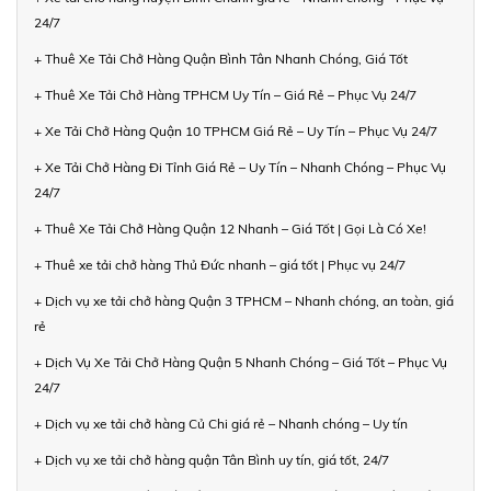
24/7
+ Thuê Xe Tải Chở Hàng Quận Bình Tân Nhanh Chóng, Giá Tốt
+ Thuê Xe Tải Chở Hàng TPHCM Uy Tín – Giá Rẻ – Phục Vụ 24/7
+ Xe Tải Chở Hàng Quận 10 TPHCM Giá Rẻ – Uy Tín – Phục Vụ 24/7
+ Xe Tải Chở Hàng Đi Tỉnh Giá Rẻ – Uy Tín – Nhanh Chóng – Phục Vụ
24/7
+ Thuê Xe Tải Chở Hàng Quận 12 Nhanh – Giá Tốt | Gọi Là Có Xe!
+ Thuê xe tải chở hàng Thủ Đức nhanh – giá tốt | Phục vụ 24/7
+ Dịch vụ xe tải chở hàng Quận 3 TPHCM – Nhanh chóng, an toàn, giá
rẻ
+ Dịch Vụ Xe Tải Chở Hàng Quận 5 Nhanh Chóng – Giá Tốt – Phục Vụ
24/7
+ Dịch vụ xe tải chở hàng Củ Chi giá rẻ – Nhanh chóng – Uy tín
+ Dịch vụ xe tải chở hàng quận Tân Bình uy tín, giá tốt, 24/7