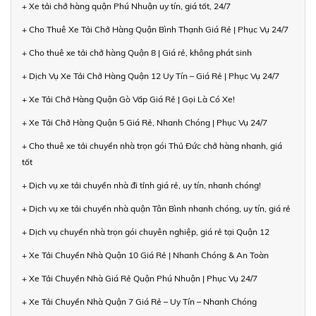
+ Xe tải chở hàng quận Phú Nhuận uy tín, giá tốt, 24/7
+ Cho Thuê Xe Tải Chở Hàng Quận Bình Thạnh Giá Rẻ | Phục Vụ 24/7
+ Cho thuê xe tải chở hàng Quận 8 | Giá rẻ, không phát sinh
+ Dịch Vụ Xe Tải Chở Hàng Quận 12 Uy Tín – Giá Rẻ | Phục Vụ 24/7
+ Xe Tải Chở Hàng Quận Gò Vấp Giá Rẻ | Gọi Là Có Xe!
+ Xe Tải Chở Hàng Quận 5 Giá Rẻ, Nhanh Chóng | Phục Vụ 24/7
+ Cho thuê xe tải chuyển nhà trọn gói Thủ Đức chở hàng nhanh, giá
tốt
+ Dịch vụ xe tải chuyển nhà đi tỉnh giá rẻ, uy tín, nhanh chóng!
+ Dịch vụ xe tải chuyển nhà quận Tân Bình nhanh chóng, uy tín, giá rẻ
+ Dịch vụ chuyển nhà trọn gói chuyên nghiệp, giá rẻ tại Quận 12
+ Xe Tải Chuyển Nhà Quận 10 Giá Rẻ | Nhanh Chóng & An Toàn
+ Xe Tải Chuyển Nhà Giá Rẻ Quận Phú Nhuận | Phục Vụ 24/7
+ Xe Tải Chuyển Nhà Quận 7 Giá Rẻ – Uy Tín – Nhanh Chóng