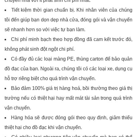
chuyển nhà với ít phát sinh chi phí nhất.
Tiết kiệm thời gian chuẩn bị. Khi nhân viên của chúng
tôi đến giúp bạn dọn dẹp nhà cửa, đóng gói và vận chuyển
sẽ nhanh hơn so với việc tự bạn làm.
Chi phí minh bạch theo hợp đồng đã cam kết trước đó,
không phát sinh đột ngột chi phí.
Có đầy đủ các loại màng PE, thùng carton để bảo quản
đồ đạc của bạn. Ngoài ra, chúng tôi có các loại xe, dụng cụ
hỗ trợ riêng biệt cho quá trình vận chuyển.
Bảo đảm 100% giá trị hàng hoá, bồi thường theo giá thị
trường nếu có thiệt hại hay mất mát tài sản trong quá trình
vận chuyển.
Hàng hóa sẽ được đóng gói theo quy định, giảm thiểu
thiệt hại cho đồ đạc khi vận chuyển.