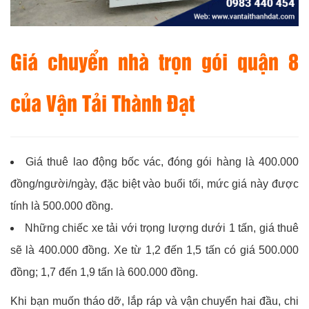
Giá chuyển nhà trọn gói quận 8
của
Vận Tải Thành Đạt
Giá thuê lao động bốc vác, đóng gói hàng là 400.000
đồng/người/ngày, đặc biệt vào buổi tối, mức giá này được
tính là 500.000 đồng.
Những chiếc xe tải với trọng lượng dưới 1 tấn, giá thuê
sẽ là 400.000 đồng. Xe từ 1,2 đến 1,5 tấn có giá 500.000
đồng; 1,7 đến 1,9 tấn là 600.000 đồng.
Khi bạn muốn tháo dỡ, lắp ráp và vận chuyển hai đầu, chi