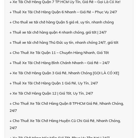
+ Xe Tải Chở Hàng Quận 7 TP.HCM Uy Tín, Giá Rẻ – Gọi Là Có Xe!
+ Thuê Xe Tải Chở Hàng Quận 6 Nhanh – Giá Rẻ – Phục Vụ 24/7
+ Cho thuê xe tải chở hàng Quận 5 giá rẻ, uy tín, nhanh chóng
+ Thuê xe tải chở hàng quận 4 nhanh chóng, giá tốt | 24/7
+ Thuê xe tải chở hàng Thủ Đức uy tín, nhanh chóng 24/7, giá tốt
+ Cho Thuê Xe Tải Quận 11 – Chuyển Hàng Nhanh, Giá Tốt
+ Thuê Xe Tải Chở Hàng Bình Chánh Nhanh – Giá Rẻ – 24/7
+ Xe Tải Chở Hàng Quận 3 Giá Rẻ, Nhanh Chóng [GỌI LÀ CÓ XE]
+ Thuê Xe Tải Chở Hàng Quận 1 Giá Rẻ, Uy Tín, 24/7
+ Xe Tải Chở Hàng Quận 12 | Giá Tốt, Uy Tín, 24/7
+ Cho Thuê Xe Tải Chở Hàng Quận 8 TPHCM Giá Rẻ, Nhanh Chóng,
24/7
+ Cho Thuê Xe Tải Chở Hàng Huyện Củ Chi Giá Rẻ, Nhanh Chóng,
24/7
+ Xe Tải Chở Hàng Hóc Môn Giá Tốt, Phục Vụ Tận Nơi | 24/7