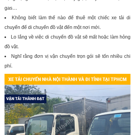
gas…
Không biết làm thế nào để thuê một chiếc xe tải di
chuyển để di chuyển đồ vật đến một nơi mới.
Lo lắng về việc di chuyển đồ vật sẽ mất hoặc làm hỏng
đồ vật.
Nghĩ rằng đơn vị vận chuyển trọn gói sẽ tốn nhiều chi
phí.