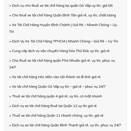
+ Dịch vụ cho thuê xe tải chở hàng tại quận Gò Vấp uy tín, giá tốt
+ Cho thuê xe tải chở hàng Quận Bình Tân giá rẻ, uy tín, chất lượng
+ Xe Tải Chở Hàng Huyện Bình Chánh | Giá Rẻ – Nhanh Chóng – Uy
Tín
+ Dịch Vụ Xe Tải Chở Hàng TPHCM | Nhanh Chóng – Giá Rẻ – Uy Tín
+ Cung cấp dịch vụ vận chuyển hàng hóa Thủ Đức uy tín, giá rẻ
+ Cho thuê xe tải chở hàng quận Phú Nhuận giá rẻ, uy tín, phục vụ
24/7
+ Xe tải chở hàng Hóc Môn vào nội thành và đi tỉnh giá rẻ
+ Xe tải chở hàng Quận Gò Vấp uy tín – giá rẻ – phục vụ 24/7
+ Thuê xe tải chở hàng quận 4 giá rẻ, uy tín, có mặt nhanh
+ Dịch vụ xe tải chở hàng thuê tại Quận 12 uy tín giá rẻ
+ Thuê xe tải chở hàng Quận 11 nhanh chóng, uy tín, giá rẻ
+ Dịch vụ xe tải chở hàng Quận Bình Thạnh giá rẻ, uy tín, phục vụ 24/7