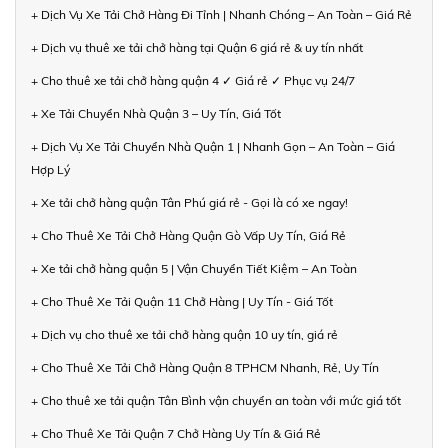
+ Dịch Vụ Xe Tải Chở Hàng Đi Tỉnh | Nhanh Chóng – An Toàn – Giá Rẻ
+ Dịch vụ thuê xe tải chở hàng tại Quận 6 giá rẻ & uy tín nhất
+ Cho thuê xe tải chở hàng quận 4 ✓ Giá rẻ ✓ Phục vụ 24/7
+ Xe Tải Chuyển Nhà Quận 3 – Uy Tín, Giá Tốt
+ Dịch Vụ Xe Tải Chuyển Nhà Quận 1 | Nhanh Gọn – An Toàn – Giá
Hợp Lý
+ Xe tải chở hàng quận Tân Phú giá rẻ - Gọi là có xe ngay!
+ Cho Thuê Xe Tải Chở Hàng Quận Gò Vấp Uy Tín, Giá Rẻ
+ Xe tải chở hàng quận 5 | Vận Chuyển Tiết Kiệm – An Toàn
+ Cho Thuê Xe Tải Quận 11 Chở Hàng | Uy Tín - Giá Tốt
+ Dịch vụ cho thuê xe tải chở hàng quận 10 uy tín, giá rẻ
+ Cho Thuê Xe Tải Chở Hàng Quận 8 TPHCM Nhanh, Rẻ, Uy Tín
+ Cho thuê xe tải quận Tân Bình vận chuyển an toàn với mức giá tốt
+ Cho Thuê Xe Tải Quận 7 Chở Hàng Uy Tín & Giá Rẻ