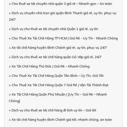
+ Cho thuê xe tải chuyển nhà quận 3 giá rẻ – Nhanh gọn – An toàn
+ Dịch vụ chuyển nhà trọn gói quận Bình Thạnh giá rẻ, uy tín, phục vụ
24/7
+ Dịch vụ cho thuê xe tải chuyển nhà Quận 1 giá rẻ, uy tín
+ Cho Thuê Xe Tải Chở Hàng TP.HCM | Giá Rẻ - Uy Tín - Nhanh Chóng
+ Xe tải chở hàng huyện Bình Chánh giá rẻ, uy tín, phục vụ 24/7
+ Dịch vụ cho thuê xe tải chở hàng quận Gò Vấp giá rẻ, 24/7
+ Xe Tải Chở Hàng Thủ Đức | Giá Rẻ – Nhanh Chóng
+ Cho Thuê Xe Tải Chở Hàng Quận Tân Bình – Uy Tín, Giá Tốt
+ Cho Thuê Xe Tải Chở Hàng Quận 7 Giá Rẻ | Vận Tải Thành Đạt
+ Xe Tải Chở Hàng Quận Phú Nhuận | [Uy Tín – Giá Rẻ – Nhanh
Chóng]
+ Dịch vụ cho thuê xe tải chở hàng đi tỉnh uy tín – Giá tốt
+ Xe tải chở hàng huyện Bình Chánh giá tốt, nhanh chóng, an toàn