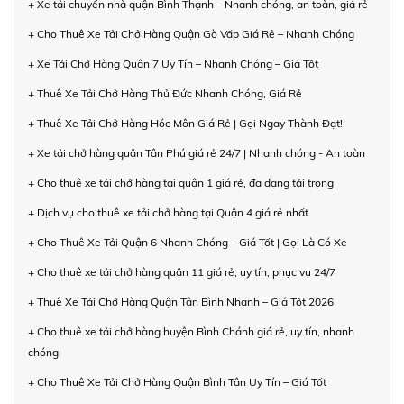
+ Xe tải chuyển nhà quận Bình Thạnh – Nhanh chóng, an toàn, giá rẻ
+ Cho Thuê Xe Tải Chở Hàng Quận Gò Vấp Giá Rẻ – Nhanh Chóng
+ Xe Tải Chở Hàng Quận 7 Uy Tín – Nhanh Chóng – Giá Tốt
+ Thuê Xe Tải Chở Hàng Thủ Đức Nhanh Chóng, Giá Rẻ
+ Thuê Xe Tải Chở Hàng Hóc Môn Giá Rẻ | Gọi Ngay Thành Đạt!
+ Xe tải chở hàng quận Tân Phú giá rẻ 24/7 | Nhanh chóng - An toàn
+ Cho thuê xe tải chở hàng tại quận 1 giá rẻ, đa dạng tải trọng
+ Dịch vụ cho thuê xe tải chở hàng tại Quận 4 giá rẻ nhất
+ Cho Thuê Xe Tải Quận 6 Nhanh Chóng – Giá Tốt | Gọi Là Có Xe
+ Cho thuê xe tải chở hàng quận 11 giá rẻ, uy tín, phục vụ 24/7
+ Thuê Xe Tải Chở Hàng Quận Tân Bình Nhanh – Giá Tốt 2026
+ Cho thuê xe tải chở hàng huyện Bình Chánh giá rẻ, uy tín, nhanh
chóng
+ Cho Thuê Xe Tải Chở Hàng Quận Bình Tân Uy Tín – Giá Tốt