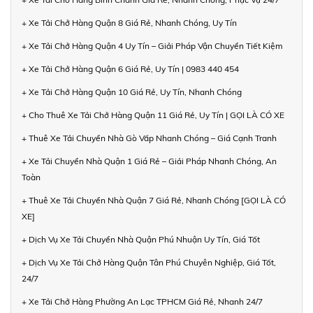
+ Xe Tải Chở Hàng Quận 8 Giá Rẻ, Nhanh Chóng, Uy Tín
+ Xe Tải Chở Hàng Quận 4 Uy Tín – Giải Pháp Vận Chuyển Tiết Kiệm
+ Xe Tải Chở Hàng Quận 6 Giá Rẻ, Uy Tín | 0983 440 454
+ Xe Tải Chở Hàng Quận 10 Giá Rẻ, Uy Tín, Nhanh Chóng
+ Cho Thuê Xe Tải Chở Hàng Quận 11 Giá Rẻ, Uy Tín | GỌI LÀ CÓ XE
+ Thuê Xe Tải Chuyển Nhà Gò Vấp Nhanh Chóng – Giá Cạnh Tranh
+ Xe Tải Chuyển Nhà Quận 1 Giá Rẻ – Giải Pháp Nhanh Chóng, An
Toàn
+ Thuê Xe Tải Chuyển Nhà Quận 7 Giá Rẻ, Nhanh Chóng [GỌI LÀ CÓ
XE]
+ Dịch Vụ Xe Tải Chuyển Nhà Quận Phú Nhuận Uy Tín, Giá Tốt
+ Dịch Vụ Xe Tải Chở Hàng Quận Tân Phú Chuyên Nghiệp, Giá Tốt,
24/7
+ Xe Tải Chở Hàng Phường An Lạc TPHCM Giá Rẻ, Nhanh 24/7