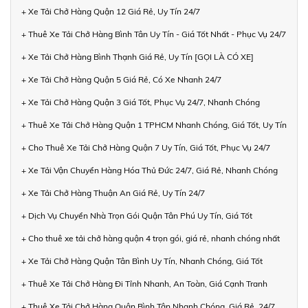
+ Xe Tải Chở Hàng Quận 12 Giá Rẻ, Uy Tín 24/7
+ Thuê Xe Tải Chở Hàng Bình Tân Uy Tín - Giá Tốt Nhất - Phục Vụ 24/7
+ Xe Tải Chở Hàng Bình Thạnh Giá Rẻ, Uy Tín [GỌI LÀ CÓ XE]
+ Xe Tải Chở Hàng Quận 5 Giá Rẻ, Có Xe Nhanh 24/7
+ Xe Tải Chở Hàng Quận 3 Giá Tốt, Phục Vụ 24/7, Nhanh Chóng
+ Thuê Xe Tải Chở Hàng Quận 1 TPHCM Nhanh Chóng, Giá Tốt, Uy Tín
+ Cho Thuê Xe Tải Chở Hàng Quận 7 Uy Tín, Giá Tốt, Phục Vụ 24/7
+ Xe Tải Vận Chuyển Hàng Hóa Thủ Đức 24/7, Giá Rẻ, Nhanh Chóng
+ Xe Tải Chở Hàng Thuận An Giá Rẻ, Uy Tín 24/7
+ Dịch Vụ Chuyển Nhà Trọn Gói Quận Tân Phú Uy Tín, Giá Tốt
+ Cho thuê xe tải chở hàng quận 4 trọn gói, giá rẻ, nhanh chóng nhất
+ Xe Tải Chở Hàng Quận Tân Bình Uy Tín, Nhanh Chóng, Giá Tốt
+ Thuê Xe Tải Chở Hàng Đi Tỉnh Nhanh, An Toàn, Giá Cạnh Tranh
+ Thuê Xe Tải Chở Hàng Quận Bình Tân Nhanh Chóng, Giá Rẻ, 24/7