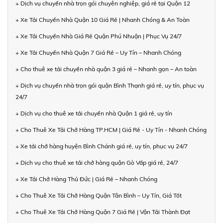
+ Dịch vụ chuyển nhà trọn gói chuyên nghiệp, giá rẻ tại Quận 12
+ Xe Tải Chuyển Nhà Quận 10 Giá Rẻ | Nhanh Chóng & An Toàn
+ Xe Tải Chuyển Nhà Giá Rẻ Quận Phú Nhuận | Phục Vụ 24/7
+ Xe Tải Chuyển Nhà Quận 7 Giá Rẻ – Uy Tín – Nhanh Chóng
+ Cho thuê xe tải chuyển nhà quận 3 giá rẻ – Nhanh gọn – An toàn
+ Dịch vụ chuyển nhà trọn gói quận Bình Thạnh giá rẻ, uy tín, phục vụ
24/7
+ Dịch vụ cho thuê xe tải chuyển nhà Quận 1 giá rẻ, uy tín
+ Cho Thuê Xe Tải Chở Hàng TP.HCM | Giá Rẻ - Uy Tín - Nhanh Chóng
+ Xe tải chở hàng huyện Bình Chánh giá rẻ, uy tín, phục vụ 24/7
+ Dịch vụ cho thuê xe tải chở hàng quận Gò Vấp giá rẻ, 24/7
+ Xe Tải Chở Hàng Thủ Đức | Giá Rẻ – Nhanh Chóng
+ Cho Thuê Xe Tải Chở Hàng Quận Tân Bình – Uy Tín, Giá Tốt
+ Cho Thuê Xe Tải Chở Hàng Quận 7 Giá Rẻ | Vận Tải Thành Đạt