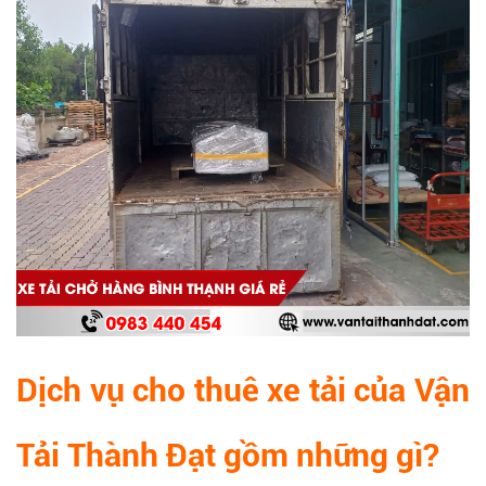
Dịch vụ cho thuê xe tải của Vận
Tải Thành Đạt gồm những gì?