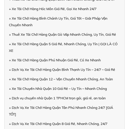
+ Xe Tải Chở Hàng Hóc Môn Giá Rẻ, Gọi Xe Nhanh 24/7
+ Xe Tải Chở Hàng Bình Chánh Uy Tín, Giá Tốt – Giải Pháp Vận
Chuyển Nhanh
+ Thuê Xe Tải Chở Hàng Quận Gò Vấp Nhanh Chóng, Uy Tín, Giá Rẻ
+ Xe Tải Chở Hàng Quận 5 Giá Rẻ, Nhanh Chóng, Uy Tín | GỌI LÀ CÓ
XE
+ Xe Tải Chở Hàng Quận Phú Nhuận Giá Rẻ, Có Xe Nhanh
+ Dịch Vụ Xe Tải Chở Hàng Quận Bình Thạnh Uy Tín – 24/7 – Giá Rẻ
+ Xe Tải Chở Hàng Quận 12 – Vận Chuyển Nhanh Chóng, An Toàn
+ Xe Tải Chuyển Nhà Quận 10 Giá Rẻ – Uy Tín – Nhanh Chóng
+ Dịch vụ chuyển nhà Quận 1 TPHCM trọn gói, giá rẻ, an toàn
+ Dịch Vụ Xe Tải Chở Hàng Quận Tân Phú Nhanh Chóng 24/7 [GIÁ
TỐT]
+ Dịch Vụ Xe Tải Chở Hàng Quận 8 Giá Rẻ, Nhanh Chóng, 24/7