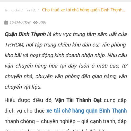
Cho thuê xe tải chở hàng quận Bình Thạnh...
Trang chủ
Tin Tức
12/04/2026
289
Quận Bình Thạnh
là khu vực trung tâm sầm uất của
TP.HCM, nơi tập trung nhiều khu dân cư, văn phòng,
kho bãi và hoạt động kinh doanh nhộn nhịp. Nhu cầu
vận chuyển hàng hóa tại đây luôn ở mức cao, từ
chuyển nhà, chuyển văn phòng đến giao hàng, vận
chuyển vật liệu.
Hiểu được điều đó,
Vận Tải Thành Đạt
cung cấp
dịch vụ cho thuê
xe tải chở hàng quận Bình Thạnh
nhanh chóng – chuyên nghiệp – giá cạnh tranh, đáp