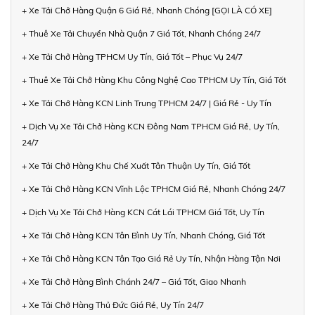
+ Xe Tải Chở Hàng Quận 6 Giá Rẻ, Nhanh Chóng [GỌI LÀ CÓ XE]
+ Thuê Xe Tải Chuyển Nhà Quận 7 Giá Tốt, Nhanh Chóng 24/7
+ Xe Tải Chở Hàng TPHCM Uy Tín, Giá Tốt – Phục Vụ 24/7
+ Thuê Xe Tải Chở Hàng Khu Công Nghệ Cao TPHCM Uy Tín, Giá Tốt
+ Xe Tải Chở Hàng KCN Linh Trung TPHCM 24/7 | Giá Rẻ - Uy Tín
+ Dịch Vụ Xe Tải Chở Hàng KCN Đông Nam TPHCM Giá Rẻ, Uy Tín,
24/7
+ Xe Tải Chở Hàng Khu Chế Xuất Tân Thuận Uy Tín, Giá Tốt
+ Xe Tải Chở Hàng KCN Vĩnh Lộc TPHCM Giá Rẻ, Nhanh Chóng 24/7
+ Dịch Vụ Xe Tải Chở Hàng KCN Cát Lái TPHCM Giá Tốt, Uy Tín
+ Xe Tải Chở Hàng KCN Tân Bình Uy Tín, Nhanh Chóng, Giá Tốt
+ Xe Tải Chở Hàng KCN Tân Tạo Giá Rẻ Uy Tín, Nhận Hàng Tận Nơi
+ Xe Tải Chở Hàng Bình Chánh 24/7 – Giá Tốt, Giao Nhanh
+ Xe Tải Chở Hàng Thủ Đức Giá Rẻ, Uy Tín 24/7