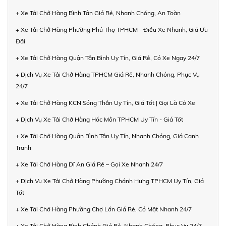
+ Xe Tải Chở Hàng Bình Tân Giá Rẻ, Nhanh Chóng, An Toàn
+ Xe Tải Chở Hàng Phường Phú Thọ TPHCM - Điều Xe Nhanh, Giá Ưu
Đãi
+ Xe Tải Chở Hàng Quận Tân Bình Uy Tín, Giá Rẻ, Có Xe Ngay 24/7
+ Dịch Vụ Xe Tải Chở Hàng TPHCM Giá Rẻ, Nhanh Chóng, Phục Vụ
24/7
+ Xe Tải Chở Hàng KCN Sóng Thần Uy Tín, Giá Tốt | Gọi Là Có Xe
+ Dịch Vụ Xe Tải Chở Hàng Hóc Môn TPHCM Uy Tín - Giá Tốt
+ Xe Tải Chở Hàng Quận Bình Tân Uy Tín, Nhanh Chóng, Giá Cạnh
Tranh
+ Xe Tải Chở Hàng Dĩ An Giá Rẻ – Gọi Xe Nhanh 24/7
+ Dịch Vụ Xe Tải Chở Hàng Phường Chánh Hưng TPHCM Uy Tín, Giá
Tốt
+ Xe Tải Chở Hàng Phường Chợ Lớn Giá Rẻ, Có Mặt Nhanh 24/7
+ Xe Tải Chở Hàng Bình Chánh Giá Rẻ, Nhanh Chóng, Phục Vụ 24/7