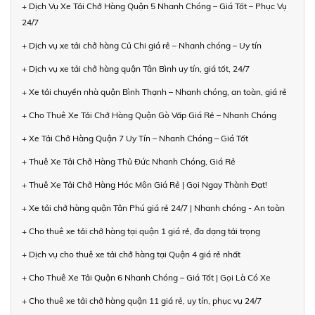
+ Dịch Vụ Xe Tải Chở Hàng Quận 5 Nhanh Chóng – Giá Tốt – Phục Vụ
24/7
+ Dịch vụ xe tải chở hàng Củ Chi giá rẻ – Nhanh chóng – Uy tín
+ Dịch vụ xe tải chở hàng quận Tân Bình uy tín, giá tốt, 24/7
+ Xe tải chuyển nhà quận Bình Thạnh – Nhanh chóng, an toàn, giá rẻ
+ Cho Thuê Xe Tải Chở Hàng Quận Gò Vấp Giá Rẻ – Nhanh Chóng
+ Xe Tải Chở Hàng Quận 7 Uy Tín – Nhanh Chóng – Giá Tốt
+ Thuê Xe Tải Chở Hàng Thủ Đức Nhanh Chóng, Giá Rẻ
+ Thuê Xe Tải Chở Hàng Hóc Môn Giá Rẻ | Gọi Ngay Thành Đạt!
+ Xe tải chở hàng quận Tân Phú giá rẻ 24/7 | Nhanh chóng - An toàn
+ Cho thuê xe tải chở hàng tại quận 1 giá rẻ, đa dạng tải trọng
+ Dịch vụ cho thuê xe tải chở hàng tại Quận 4 giá rẻ nhất
+ Cho Thuê Xe Tải Quận 6 Nhanh Chóng – Giá Tốt | Gọi Là Có Xe
+ Cho thuê xe tải chở hàng quận 11 giá rẻ, uy tín, phục vụ 24/7