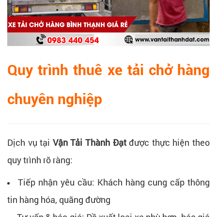
Quy trình thuê xe tải chở hàng
chuyên nghiệp
Dịch vụ tại
Vận Tải Thành Đạt
được thực hiện theo
quy trình rõ ràng:
Tiếp nhận yêu cầu: Khách hàng cung cấp thông
tin hàng hóa, quãng đường
Tư vấn & báo giá: Đề xuất loại xe phù hợp, báo giá