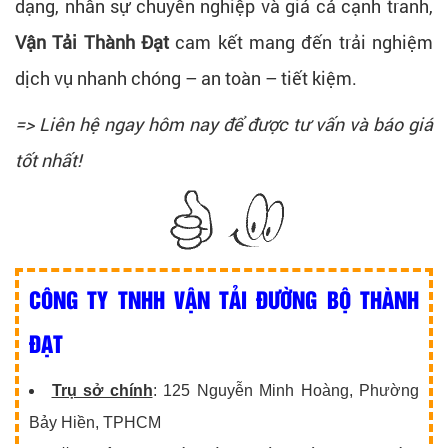
dạng, nhân sự chuyên nghiệp và giá cả cạnh tranh,
Vận Tải Thành Đạt
cam kết mang đến trải nghiệm
dịch vụ nhanh chóng – an toàn – tiết kiệm.
=> Liên hệ ngay hôm nay để được tư vấn và báo giá
tốt nhất!
CÔNG TY TNHH VẬN TẢI ĐƯỜNG BỘ THÀNH
ĐẠT
Trụ sở chính
: 125 Nguyễn Minh Hoàng, Phường
Bảy Hiền, TPHCM