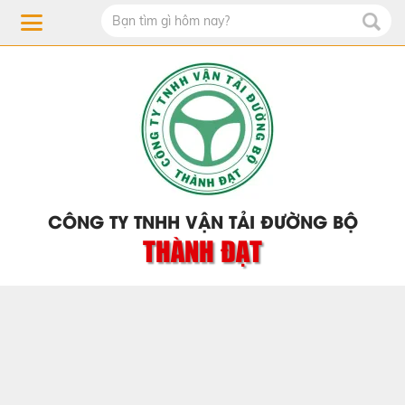
CÔNG TY TNHH VẬN TẢI ĐƯỜNG BỘ
THÀNH ĐẠT