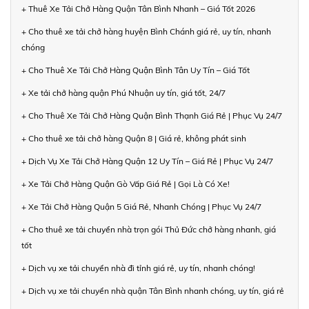
+ Thuê Xe Tải Chở Hàng Quận Tân Bình Nhanh – Giá Tốt 2026
+ Cho thuê xe tải chở hàng huyện Bình Chánh giá rẻ, uy tín, nhanh
chóng
+ Cho Thuê Xe Tải Chở Hàng Quận Bình Tân Uy Tín – Giá Tốt
+ Xe tải chở hàng quận Phú Nhuận uy tín, giá tốt, 24/7
+ Cho Thuê Xe Tải Chở Hàng Quận Bình Thạnh Giá Rẻ | Phục Vụ 24/7
+ Cho thuê xe tải chở hàng Quận 8 | Giá rẻ, không phát sinh
+ Dịch Vụ Xe Tải Chở Hàng Quận 12 Uy Tín – Giá Rẻ | Phục Vụ 24/7
+ Xe Tải Chở Hàng Quận Gò Vấp Giá Rẻ | Gọi Là Có Xe!
+ Xe Tải Chở Hàng Quận 5 Giá Rẻ, Nhanh Chóng | Phục Vụ 24/7
+ Cho thuê xe tải chuyển nhà trọn gói Thủ Đức chở hàng nhanh, giá
tốt
+ Dịch vụ xe tải chuyển nhà đi tỉnh giá rẻ, uy tín, nhanh chóng!
+ Dịch vụ xe tải chuyển nhà quận Tân Bình nhanh chóng, uy tín, giá rẻ