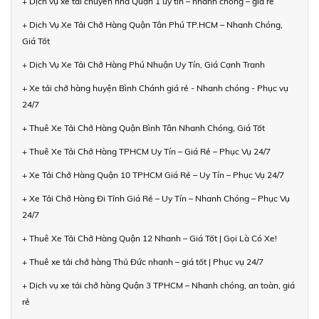
+ Dịch vụ xe tải chuyển nhà Quận 1 uy tín – nhanh chóng – giá rẻ
+ Dịch Vụ Xe Tải Chở Hàng Quận Tân Phú TP.HCM – Nhanh Chóng,
Giá Tốt
+ Dịch Vụ Xe Tải Chở Hàng Phú Nhuận Uy Tín, Giá Cạnh Tranh
+ Xe tải chở hàng huyện Bình Chánh giá rẻ - Nhanh chóng - Phục vụ
24/7
+ Thuê Xe Tải Chở Hàng Quận Bình Tân Nhanh Chóng, Giá Tốt
+ Thuê Xe Tải Chở Hàng TPHCM Uy Tín – Giá Rẻ – Phục Vụ 24/7
+ Xe Tải Chở Hàng Quận 10 TPHCM Giá Rẻ – Uy Tín – Phục Vụ 24/7
+ Xe Tải Chở Hàng Đi Tỉnh Giá Rẻ – Uy Tín – Nhanh Chóng – Phục Vụ
24/7
+ Thuê Xe Tải Chở Hàng Quận 12 Nhanh – Giá Tốt | Gọi Là Có Xe!
+ Thuê xe tải chở hàng Thủ Đức nhanh – giá tốt | Phục vụ 24/7
+ Dịch vụ xe tải chở hàng Quận 3 TPHCM – Nhanh chóng, an toàn, giá
rẻ