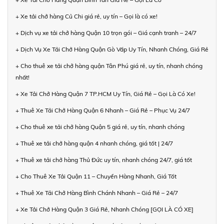
+ Xe tải chở hàng Củ Chi giá rẻ, uy tín – Gọi là có xe!
+ Dịch vụ xe tải chở hàng Quận 10 trọn gói – Giá cạnh tranh – 24/7
+ Dịch Vụ Xe Tải Chở Hàng Quận Gò Vấp Uy Tín, Nhanh Chóng, Giá Rẻ
+ Cho thuê xe tải chở hàng quận Tân Phú giá rẻ, uy tín, nhanh chóng
nhất!
+ Xe Tải Chở Hàng Quận 7 TP.HCM Uy Tín, Giá Rẻ – Gọi Là Có Xe!
+ Thuê Xe Tải Chở Hàng Quận 6 Nhanh – Giá Rẻ – Phục Vụ 24/7
+ Cho thuê xe tải chở hàng Quận 5 giá rẻ, uy tín, nhanh chóng
+ Thuê xe tải chở hàng quận 4 nhanh chóng, giá tốt | 24/7
+ Thuê xe tải chở hàng Thủ Đức uy tín, nhanh chóng 24/7, giá tốt
+ Cho Thuê Xe Tải Quận 11 – Chuyển Hàng Nhanh, Giá Tốt
+ Thuê Xe Tải Chở Hàng Bình Chánh Nhanh – Giá Rẻ – 24/7
+ Xe Tải Chở Hàng Quận 3 Giá Rẻ, Nhanh Chóng [GỌI LÀ CÓ XE]