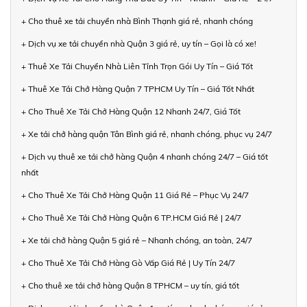
+ Cho thuê xe tải chuyển nhà Bình Thạnh giá rẻ, nhanh chóng
+ Dịch vụ xe tải chuyển nhà Quận 3 giá rẻ, uy tín – Gọi là có xe!
+ Thuê Xe Tải Chuyển Nhà Liên Tỉnh Trọn Gói Uy Tín – Giá Tốt
+ Thuê Xe Tải Chở Hàng Quận 7 TPHCM Uy Tín – Giá Tốt Nhất
+ Cho Thuê Xe Tải Chở Hàng Quận 12 Nhanh 24/7, Giá Tốt
+ Xe tải chở hàng quận Tân Bình giá rẻ, nhanh chóng, phục vụ 24/7
+ Dịch vụ thuê xe tải chở hàng Quận 4 nhanh chóng 24/7 – Giá tốt
nhất
+ Cho Thuê Xe Tải Chở Hàng Quận 11 Giá Rẻ – Phục Vụ 24/7
+ Cho Thuê Xe Tải Chở Hàng Quận 6 TP.HCM Giá Rẻ | 24/7
+ Xe tải chở hàng Quận 5 giá rẻ – Nhanh chóng, an toàn, 24/7
+ Cho Thuê Xe Tải Chở Hàng Gò Vấp Giá Rẻ | Uy Tín 24/7
+ Cho thuê xe tải chở hàng Quận 8 TPHCM – uy tín, giá tốt