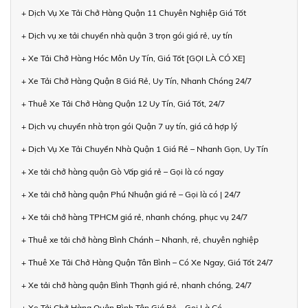
+ Dịch Vụ Xe Tải Chở Hàng Quận 11 Chuyên Nghiệp Giá Tốt
+ Dịch vụ xe tải chuyển nhà quận 3 trọn gói giá rẻ, uy tín
+ Xe Tải Chở Hàng Hóc Môn Uy Tín, Giá Tốt [GỌI LÀ CÓ XE]
+ Xe Tải Chở Hàng Quận 8 Giá Rẻ, Uy Tín, Nhanh Chóng 24/7
+ Thuê Xe Tải Chở Hàng Quận 12 Uy Tín, Giá Tốt, 24/7
+ Dịch vụ chuyển nhà trọn gói Quận 7 uy tín, giá cả hợp lý
+ Dịch Vụ Xe Tải Chuyển Nhà Quận 1 Giá Rẻ – Nhanh Gọn, Uy Tín
+ Xe tải chở hàng quận Gò Vấp giá rẻ – Gọi là có ngay
+ Xe tải chở hàng quận Phú Nhuận giá rẻ – Gọi là có | 24/7
+ Xe tải chở hàng TPHCM giá rẻ, nhanh chóng, phục vụ 24/7
+ Thuê xe tải chở hàng Bình Chánh – Nhanh, rẻ, chuyên nghiệp
+ Thuê Xe Tải Chở Hàng Quận Tân Bình – Có Xe Ngay, Giá Tốt 24/7
+ Xe tải chở hàng quận Bình Thạnh giá rẻ, nhanh chóng, 24/7
+ Xe Tải Chở Hàng Quận Bình Tân Giá Rẻ – Gọi Là Có