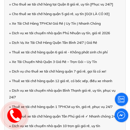
+ Cho thuê xe tải chở hàng tại Quận 8 giá rẻ, uy tín [Phục vụ 24/7]
+ Cho thuê xe tải chở hàng quận 5 giá rẻ, uy tín [GỌI LÀ CÓ XE]
+ Xe Tải Chở Hàng TPHCM Giá Rẻ | Uy Tín | Nhanh Chóng
+ Dịch vụ xe tải chuyển nhà quận Phú Nhuận uy tín, giá rẻ 2026
+ Dịch Vụ Xe Tải Chở Hàng Quận Tân Bình 24/7 | Giá Rẻ
+ Thuê xe tải chở hàng quận 6 giá rẻ - Không phát sinh chi phí
+ Xe Tải Chuyển Nhà Quận 3 Giá Rẻ – Trọn Gói – Uy Tín
+ Dịch vụ cho thuê xe tải chở hàng quận 7 giá rẻ, gọi là có xe!
+ Thuê xe tải chở hàng quận 12 giá rẻ, có bốc xếp, điều xe nhanh
+ Dịch vụ xe tải chuyển nhà quận Bình Thạnh giá rẻ, uy tín, phục vụ
24/7
+ Thuê xe tải chở hàng quận 1 TPHCM uy tín, giá rẻ, phục vụ 24/7
+ Cho thuê xe tải chở hàng quận Tân Phú giá rẻ ✓ Nhanh chóng 24/7
+ Dịch vụ xe tải chuyển nhà quận 10 trọn gói giá rẻ, uy tín