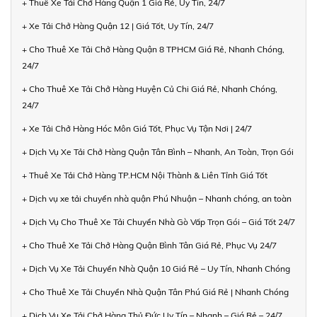
+ Thuê Xe Tải Chở Hàng Quận 1 Giá Rẻ, Uy Tín, 24/7
+ Xe Tải Chở Hàng Quận 12 | Giá Tốt, Uy Tín, 24/7
+ Cho Thuê Xe Tải Chở Hàng Quận 8 TPHCM Giá Rẻ, Nhanh Chóng,
24/7
+ Cho Thuê Xe Tải Chở Hàng Huyện Củ Chi Giá Rẻ, Nhanh Chóng,
24/7
+ Xe Tải Chở Hàng Hóc Môn Giá Tốt, Phục Vụ Tận Nơi | 24/7
+ Dịch Vụ Xe Tải Chở Hàng Quận Tân Bình – Nhanh, An Toàn, Trọn Gói
+ Thuê Xe Tải Chở Hàng TP.HCM Nội Thành & Liên Tỉnh Giá Tốt
+ Dịch vụ xe tải chuyển nhà quận Phú Nhuận – Nhanh chóng, an toàn
+ Dịch Vụ Cho Thuê Xe Tải Chuyển Nhà Gò Vấp Trọn Gói – Giá Tốt 24/7
+ Cho Thuê Xe Tải Chở Hàng Quận Bình Tân Giá Rẻ, Phục Vụ 24/7
+ Dịch Vụ Xe Tải Chuyển Nhà Quận 10 Giá Rẻ – Uy Tín, Nhanh Chóng
+ Cho Thuê Xe Tải Chuyển Nhà Quận Tân Phú Giá Rẻ | Nhanh Chóng
+ Dịch Vụ Xe Tải Chở Hàng Thủ Đức Uy Tín – Nhanh – Giá Rẻ – 24/7