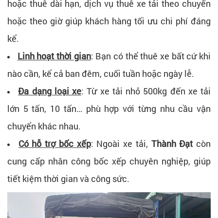
hoặc thuê dài hạn, dịch vụ thuê xe tải theo chuyến
hoặc theo giờ giúp khách hàng tối ưu chi phí đáng
kể.
Linh hoạt thời gian
:
Bạn có thể thuê xe bất cứ khi
nào cần, kể cả ban đêm, cuối tuần hoặc ngày lễ.
Đa dạng loại xe
:
Từ xe tải nhỏ 500kg đến xe tải
lớn 5 tấn, 10 tấn… phù hợp với từng nhu cầu vận
chuyển khác nhau.
Có hỗ trợ bốc xếp
:
Ngoài xe tải,
Thành Đạt
còn
cung cấp nhân công bốc xếp chuyên nghiệp, giúp
tiết kiệm thời gian và công sức.