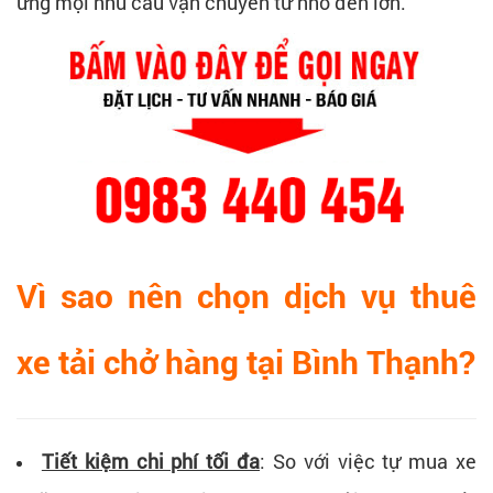
ứng mọi nhu cầu vận chuyển từ nhỏ đến lớn.
Vì sao nên chọn dịch vụ thuê
xe tải chở hàng tại Bình Thạnh?
Tiết kiệm chi phí tối đa
:
So với việc tự mua xe