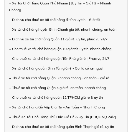
+ Xe Tải Chở Hàng Quận Phú Nhuận | [Uy Tín – Giá Rẻ – Nhanh
Chóng]
+ Dịch vụ cho thuê xe tải chở hàng đi tỉnh uy tín – Giá tốt
+ Xe tải chở hàng huyện Bình Chánh giá tốt, nhanh chóng, an toàn
+ Dịch vụ xe tải chở hàng Quận 11 giá rẻ, uy tín, phục vụ 24/7
+ Cho thuê xe tải chở hàng quận 10 giá tốt, uy tín, nhanh chóng
+ Cho thuê xe tải chở hàng quận Tân Phú giá rẻ | Phục vụ 24/7
+ Xe tải chở hàng quận Bình Tân giá rẻ - Gọi là có xe ngay!
+ Thuê xe tải chở hàng Quận 3 nhanh chóng – an toàn – giá rẻ
+ Thuê xe tải chở hàng Quận 4 giá rẻ, an toàn, nhanh chóng
+ Cho thuê xe tải chở hàng quận 12 TPHCM giá rẻ & uy tín
+ Xe tải chở hàng Gò Vấp Giá Rẻ – An Toàn – Nhanh Chóng
+ Thuê Xe Tải Chở Hàng Thủ Đức Giá Rẻ & Uy Tín [PHỤC VỤ 24/7]
+ Dịch vụ cho thuê xe tải chở hàng quận Bình Thạnh giá rẻ, uy tín