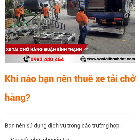
Khi nào bạn nên thuê xe tải chở
hàng?
Bạn nên sử dụng dịch vụ trong các trường hợp:
Chuyển nhà, chuyển trọ