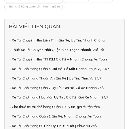
nhận chở hàng quận bình thạnh giá rẻ
BÀI VIẾT LIÊN QUAN
+ Xe Tải Chuyển Nhà Liên Tỉnh Giá Rẻ, Uy Tín, Nhanh Chóng
+ Thuê Xe Tải Chuyển Nhà Quận Bình Thạnh Nhanh, Giá Tốt
+ Xe Tải Chuyển Nhà TPHCM Giá Rẻ – Nhanh Chóng, An Toàn
+ Xe Tải Chở Hàng Quận 4 Giá Rẻ, Có Mặt Nhanh, Phục Vụ 24/7
+ Xe Tải Chở Hàng Thuận An Giá Rẻ | Uy Tín, Phục Vụ 24/7
+ Xe Tải Chở Hàng Quận 7 Uy Tín, Giá Rẻ, Có Xe Nhanh 24/7
+ Xe Tải Chở Hàng Hóc Môn Uy Tín, Giá Rẻ, Gọi Xe Nhanh 24/7
+ Cho thuê xe tải chở hàng Quận 10 uy tín, giá rẻ, tận tâm
+ Xe Tải Chở Hàng Quận 1 Giá Rẻ, Nhanh Chóng, An Toàn
+ Xe Tải Chở Hàng Đi Tỉnh Uy Tín, Giá Tốt | Phục Vụ 24/7