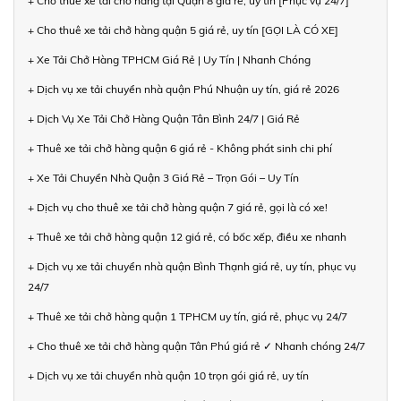
+ Cho thuê xe tải chở hàng tại Quận 8 giá rẻ, uy tín [Phục vụ 24/7]
+ Cho thuê xe tải chở hàng quận 5 giá rẻ, uy tín [GỌI LÀ CÓ XE]
+ Xe Tải Chở Hàng TPHCM Giá Rẻ | Uy Tín | Nhanh Chóng
+ Dịch vụ xe tải chuyển nhà quận Phú Nhuận uy tín, giá rẻ 2026
+ Dịch Vụ Xe Tải Chở Hàng Quận Tân Bình 24/7 | Giá Rẻ
+ Thuê xe tải chở hàng quận 6 giá rẻ - Không phát sinh chi phí
+ Xe Tải Chuyển Nhà Quận 3 Giá Rẻ – Trọn Gói – Uy Tín
+ Dịch vụ cho thuê xe tải chở hàng quận 7 giá rẻ, gọi là có xe!
+ Thuê xe tải chở hàng quận 12 giá rẻ, có bốc xếp, điều xe nhanh
+ Dịch vụ xe tải chuyển nhà quận Bình Thạnh giá rẻ, uy tín, phục vụ
24/7
+ Thuê xe tải chở hàng quận 1 TPHCM uy tín, giá rẻ, phục vụ 24/7
+ Cho thuê xe tải chở hàng quận Tân Phú giá rẻ ✓ Nhanh chóng 24/7
+ Dịch vụ xe tải chuyển nhà quận 10 trọn gói giá rẻ, uy tín