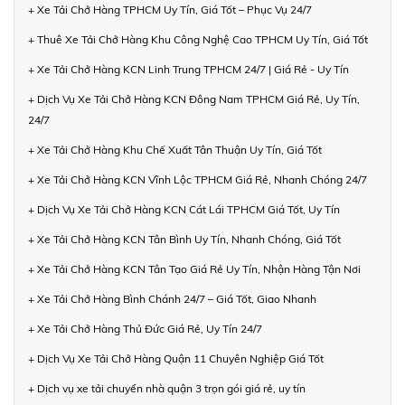
+ Xe Tải Chở Hàng TPHCM Uy Tín, Giá Tốt – Phục Vụ 24/7
+ Thuê Xe Tải Chở Hàng Khu Công Nghệ Cao TPHCM Uy Tín, Giá Tốt
+ Xe Tải Chở Hàng KCN Linh Trung TPHCM 24/7 | Giá Rẻ - Uy Tín
+ Dịch Vụ Xe Tải Chở Hàng KCN Đông Nam TPHCM Giá Rẻ, Uy Tín,
24/7
+ Xe Tải Chở Hàng Khu Chế Xuất Tân Thuận Uy Tín, Giá Tốt
+ Xe Tải Chở Hàng KCN Vĩnh Lộc TPHCM Giá Rẻ, Nhanh Chóng 24/7
+ Dịch Vụ Xe Tải Chở Hàng KCN Cát Lái TPHCM Giá Tốt, Uy Tín
+ Xe Tải Chở Hàng KCN Tân Bình Uy Tín, Nhanh Chóng, Giá Tốt
+ Xe Tải Chở Hàng KCN Tân Tạo Giá Rẻ Uy Tín, Nhận Hàng Tận Nơi
+ Xe Tải Chở Hàng Bình Chánh 24/7 – Giá Tốt, Giao Nhanh
+ Xe Tải Chở Hàng Thủ Đức Giá Rẻ, Uy Tín 24/7
+ Dịch Vụ Xe Tải Chở Hàng Quận 11 Chuyên Nghiệp Giá Tốt
+ Dịch vụ xe tải chuyển nhà quận 3 trọn gói giá rẻ, uy tín