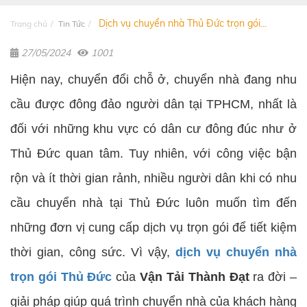
Dịch vụ chuyển nhà Thủ Đức trọn gói...
Trang chủ
Tin Tức
27/05/2024
1001
Hiện nay, chuyển đổi chỗ ở, chuyển nhà đang nhu
cầu được đông đảo người dân tại TPHCM, nhất là
đối với những khu vực có dân cư đông đúc như ở
Thủ Đức quan tâm. Tuy nhiên, với công việc bận
rộn và ít thời gian rảnh, nhiều người dân khi có nhu
cầu chuyển nhà tại Thủ Đức luôn muốn tìm đến
những đơn vị cung cấp dịch vụ trọn gói để tiết kiệm
thời gian, công sức. Vì vậy,
dịch vụ chuyển nhà
trọn gói Thủ Đức
của
Vận Tải Thành Đạt
ra đời –
giải pháp giúp quá trình chuyển nhà của khách hàng