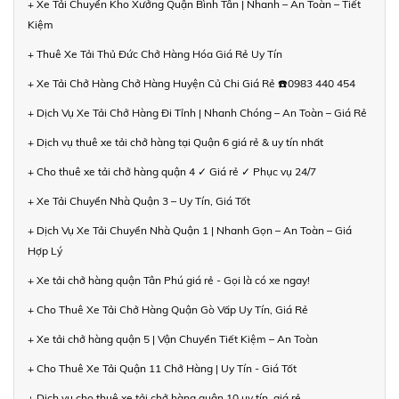
+ Xe Tải Chuyển Kho Xưởng Quận Bình Tân | Nhanh – An Toàn – Tiết
Kiệm
+ Thuê Xe Tải Thủ Đức Chở Hàng Hóa Giá Rẻ Uy Tín
+ Xe Tải Chở Hàng Chở Hàng Huyện Củ Chi Giá Rẻ ☎️0983 440 454
+ Dịch Vụ Xe Tải Chở Hàng Đi Tỉnh | Nhanh Chóng – An Toàn – Giá Rẻ
+ Dịch vụ thuê xe tải chở hàng tại Quận 6 giá rẻ & uy tín nhất
+ Cho thuê xe tải chở hàng quận 4 ✓ Giá rẻ ✓ Phục vụ 24/7
+ Xe Tải Chuyển Nhà Quận 3 – Uy Tín, Giá Tốt
+ Dịch Vụ Xe Tải Chuyển Nhà Quận 1 | Nhanh Gọn – An Toàn – Giá
Hợp Lý
+ Xe tải chở hàng quận Tân Phú giá rẻ - Gọi là có xe ngay!
+ Cho Thuê Xe Tải Chở Hàng Quận Gò Vấp Uy Tín, Giá Rẻ
+ Xe tải chở hàng quận 5 | Vận Chuyển Tiết Kiệm – An Toàn
+ Cho Thuê Xe Tải Quận 11 Chở Hàng | Uy Tín - Giá Tốt
+ Dịch vụ cho thuê xe tải chở hàng quận 10 uy tín, giá rẻ