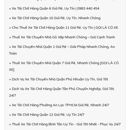
+ Xe Tải Chở Hàng Quận 6 Giá Rẻ, Uy Tín | 0983 440 454
+ Xe Tải Chở Hàng Quận 10 Giá Rẻ, Uy Tín, Nhanh Chóng
+ Cho Thuê Xe Tải Chở Hàng Quận 11 Giá Rẻ, Uy Tín | GỌI LÀ CÓ XE
+ Thuê Xe Tải Chuyển Nhà Gò Vấp Nhanh Chóng – Giá Cạnh Tranh
+ Xe Tải Chuyển Nhà Quận 1 Giá Rẻ – Giải Pháp Nhanh Chóng, An
Toàn
+ Thuê Xe Tải Chuyển Nhà Quận 7 Giá Rẻ, Nhanh Chóng [GỌI LÀ CÓ
XE]
+ Dịch Vụ Xe Tải Chuyển Nhà Quận Phú Nhuận Uy Tín, Giá Tốt
+ Dịch Vụ Xe Tải Chở Hàng Quận Tân Phú Chuyên Nghiệp, Giá Tốt,
24/7
+ Xe Tải Chở Hàng Phường An Lạc TPHCM Giá Rẻ, Nhanh 24/7
+ Xe Tải Chở Hàng Quận 12 Giá Rẻ, Uy Tín 24/7
+ Thuê Xe Tải Chở Hàng Bình Tân Uy Tín - Giá Tốt Nhất - Phục Vụ 24/7