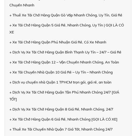
Chuyển Nhanh
+ Thuê Xe Tải Chở Hàng Quận Gò Vấp Nhanh Chóng, Uy Tín, Giá Rẻ
+ Xe Tải Chở Hàng Quận 5 Giá Rẻ, Nhanh Chóng, Uy Tín | GỌI LÀ CÓ
XE
+ Xe Tải Chở Hàng Quận Phú Nhuận Giá Rẻ, Có Xe Nhanh
+ Dịch Vụ Xe Tải Chở Hàng Quận Bình Thạnh Uy Tín – 24/7 – Giá Rẻ
+ Xe Tải Chở Hàng Quận 12 – Vận Chuyển Nhanh Chóng, An Toàn
+ Xe Tải Chuyển Nhà Quận 10 Giá Rẻ – Uy Tín – Nhanh Chóng
+ Dịch vụ chuyển nhà Quận 1 TPHCM trọn gói, giá rẻ, an toàn
+ Dịch Vụ Xe Tải Chở Hàng Quận Tân Phú Nhanh Chóng 24/7 [GIÁ
TỐT]
+ Dịch Vụ Xe Tải Chở Hàng Quận 8 Giá Rẻ, Nhanh Chóng, 24/7
+ Xe Tải Chở Hàng Quận 6 Giá Rẻ, Nhanh Chóng [GỌI LÀ CÓ XE]
+ Thuê Xe Tải Chuyển Nhà Quận 7 Giá Tốt, Nhanh Chóng 24/7