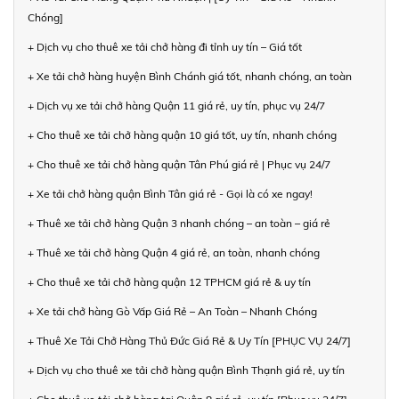
Chóng]
+ Dịch vụ cho thuê xe tải chở hàng đi tỉnh uy tín – Giá tốt
+ Xe tải chở hàng huyện Bình Chánh giá tốt, nhanh chóng, an toàn
+ Dịch vụ xe tải chở hàng Quận 11 giá rẻ, uy tín, phục vụ 24/7
+ Cho thuê xe tải chở hàng quận 10 giá tốt, uy tín, nhanh chóng
+ Cho thuê xe tải chở hàng quận Tân Phú giá rẻ | Phục vụ 24/7
+ Xe tải chở hàng quận Bình Tân giá rẻ - Gọi là có xe ngay!
+ Thuê xe tải chở hàng Quận 3 nhanh chóng – an toàn – giá rẻ
+ Thuê xe tải chở hàng Quận 4 giá rẻ, an toàn, nhanh chóng
+ Cho thuê xe tải chở hàng quận 12 TPHCM giá rẻ & uy tín
+ Xe tải chở hàng Gò Vấp Giá Rẻ – An Toàn – Nhanh Chóng
+ Thuê Xe Tải Chở Hàng Thủ Đức Giá Rẻ & Uy Tín [PHỤC VỤ 24/7]
+ Dịch vụ cho thuê xe tải chở hàng quận Bình Thạnh giá rẻ, uy tín