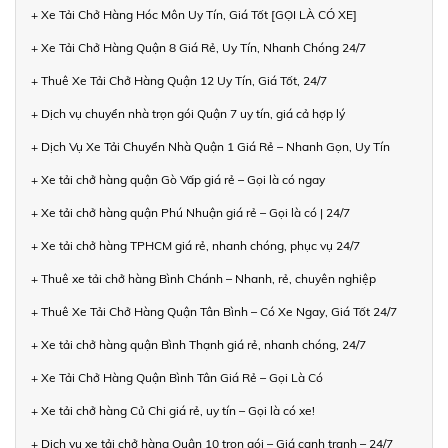
+ Xe Tải Chở Hàng Hóc Môn Uy Tín, Giá Tốt [GỌI LÀ CÓ XE]
+ Xe Tải Chở Hàng Quận 8 Giá Rẻ, Uy Tín, Nhanh Chóng 24/7
+ Thuê Xe Tải Chở Hàng Quận 12 Uy Tín, Giá Tốt, 24/7
+ Dịch vụ chuyển nhà trọn gói Quận 7 uy tín, giá cả hợp lý
+ Dịch Vụ Xe Tải Chuyển Nhà Quận 1 Giá Rẻ – Nhanh Gọn, Uy Tín
+ Xe tải chở hàng quận Gò Vấp giá rẻ – Gọi là có ngay
+ Xe tải chở hàng quận Phú Nhuận giá rẻ – Gọi là có | 24/7
+ Xe tải chở hàng TPHCM giá rẻ, nhanh chóng, phục vụ 24/7
+ Thuê xe tải chở hàng Bình Chánh – Nhanh, rẻ, chuyên nghiệp
+ Thuê Xe Tải Chở Hàng Quận Tân Bình – Có Xe Ngay, Giá Tốt 24/7
+ Xe tải chở hàng quận Bình Thạnh giá rẻ, nhanh chóng, 24/7
+ Xe Tải Chở Hàng Quận Bình Tân Giá Rẻ – Gọi Là Có
+ Xe tải chở hàng Củ Chi giá rẻ, uy tín – Gọi là có xe!
+ Dịch vụ xe tải chở hàng Quận 10 trọn gói – Giá cạnh tranh – 24/7