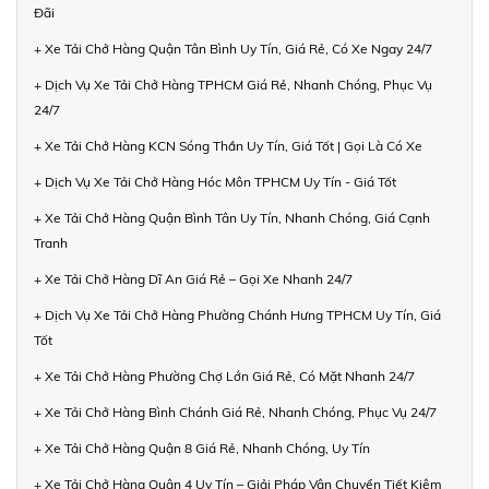
Đãi
+ Xe Tải Chở Hàng Quận Tân Bình Uy Tín, Giá Rẻ, Có Xe Ngay 24/7
+ Dịch Vụ Xe Tải Chở Hàng TPHCM Giá Rẻ, Nhanh Chóng, Phục Vụ
24/7
+ Xe Tải Chở Hàng KCN Sóng Thần Uy Tín, Giá Tốt | Gọi Là Có Xe
+ Dịch Vụ Xe Tải Chở Hàng Hóc Môn TPHCM Uy Tín - Giá Tốt
+ Xe Tải Chở Hàng Quận Bình Tân Uy Tín, Nhanh Chóng, Giá Cạnh
Tranh
+ Xe Tải Chở Hàng Dĩ An Giá Rẻ – Gọi Xe Nhanh 24/7
+ Dịch Vụ Xe Tải Chở Hàng Phường Chánh Hưng TPHCM Uy Tín, Giá
Tốt
+ Xe Tải Chở Hàng Phường Chợ Lớn Giá Rẻ, Có Mặt Nhanh 24/7
+ Xe Tải Chở Hàng Bình Chánh Giá Rẻ, Nhanh Chóng, Phục Vụ 24/7
+ Xe Tải Chở Hàng Quận 8 Giá Rẻ, Nhanh Chóng, Uy Tín
+ Xe Tải Chở Hàng Quận 4 Uy Tín – Giải Pháp Vận Chuyển Tiết Kiệm