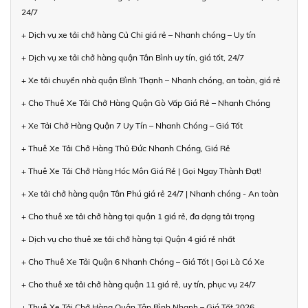
24/7
+ Dịch vụ xe tải chở hàng Củ Chi giá rẻ – Nhanh chóng – Uy tín
+ Dịch vụ xe tải chở hàng quận Tân Bình uy tín, giá tốt, 24/7
+ Xe tải chuyển nhà quận Bình Thạnh – Nhanh chóng, an toàn, giá rẻ
+ Cho Thuê Xe Tải Chở Hàng Quận Gò Vấp Giá Rẻ – Nhanh Chóng
+ Xe Tải Chở Hàng Quận 7 Uy Tín – Nhanh Chóng – Giá Tốt
+ Thuê Xe Tải Chở Hàng Thủ Đức Nhanh Chóng, Giá Rẻ
+ Thuê Xe Tải Chở Hàng Hóc Môn Giá Rẻ | Gọi Ngay Thành Đạt!
+ Xe tải chở hàng quận Tân Phú giá rẻ 24/7 | Nhanh chóng - An toàn
+ Cho thuê xe tải chở hàng tại quận 1 giá rẻ, đa dạng tải trọng
+ Dịch vụ cho thuê xe tải chở hàng tại Quận 4 giá rẻ nhất
+ Cho Thuê Xe Tải Quận 6 Nhanh Chóng – Giá Tốt | Gọi Là Có Xe
+ Cho thuê xe tải chở hàng quận 11 giá rẻ, uy tín, phục vụ 24/7
+ Thuê Xe Tải Chở Hàng Quận Tân Bình Nhanh – Giá Tốt 2026