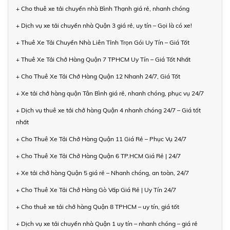
+ Cho thuê xe tải chuyển nhà Bình Thạnh giá rẻ, nhanh chóng
+ Dịch vụ xe tải chuyển nhà Quận 3 giá rẻ, uy tín – Gọi là có xe!
+ Thuê Xe Tải Chuyển Nhà Liên Tỉnh Trọn Gói Uy Tín – Giá Tốt
+ Thuê Xe Tải Chở Hàng Quận 7 TPHCM Uy Tín – Giá Tốt Nhất
+ Cho Thuê Xe Tải Chở Hàng Quận 12 Nhanh 24/7, Giá Tốt
+ Xe tải chở hàng quận Tân Bình giá rẻ, nhanh chóng, phục vụ 24/7
+ Dịch vụ thuê xe tải chở hàng Quận 4 nhanh chóng 24/7 – Giá tốt
nhất
+ Cho Thuê Xe Tải Chở Hàng Quận 11 Giá Rẻ – Phục Vụ 24/7
+ Cho Thuê Xe Tải Chở Hàng Quận 6 TP.HCM Giá Rẻ | 24/7
+ Xe tải chở hàng Quận 5 giá rẻ – Nhanh chóng, an toàn, 24/7
+ Cho Thuê Xe Tải Chở Hàng Gò Vấp Giá Rẻ | Uy Tín 24/7
+ Cho thuê xe tải chở hàng Quận 8 TPHCM – uy tín, giá tốt
+ Dịch vụ xe tải chuyển nhà Quận 1 uy tín – nhanh chóng – giá rẻ