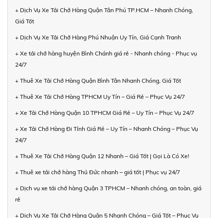
+ Dịch Vụ Xe Tải Chở Hàng Quận Tân Phú TP.HCM – Nhanh Chóng,
Giá Tốt
+ Dịch Vụ Xe Tải Chở Hàng Phú Nhuận Uy Tín, Giá Cạnh Tranh
+ Xe tải chở hàng huyện Bình Chánh giá rẻ - Nhanh chóng - Phục vụ
24/7
+ Thuê Xe Tải Chở Hàng Quận Bình Tân Nhanh Chóng, Giá Tốt
+ Thuê Xe Tải Chở Hàng TPHCM Uy Tín – Giá Rẻ – Phục Vụ 24/7
+ Xe Tải Chở Hàng Quận 10 TPHCM Giá Rẻ – Uy Tín – Phục Vụ 24/7
+ Xe Tải Chở Hàng Đi Tỉnh Giá Rẻ – Uy Tín – Nhanh Chóng – Phục Vụ
24/7
+ Thuê Xe Tải Chở Hàng Quận 12 Nhanh – Giá Tốt | Gọi Là Có Xe!
+ Thuê xe tải chở hàng Thủ Đức nhanh – giá tốt | Phục vụ 24/7
+ Dịch vụ xe tải chở hàng Quận 3 TPHCM – Nhanh chóng, an toàn, giá
rẻ
+ Dịch Vụ Xe Tải Chở Hàng Quận 5 Nhanh Chóng – Giá Tốt – Phục Vụ