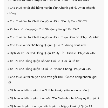
+ Cho thuê xe tải chở hàng huyện Bình Chánh giá rẻ, uy tín, nhanh
chóng
+ Cho Thuê Xe Tải Chở Hàng Quận Bình Tân Uy Tín – Giá Tốt
+ Xe tải chở hàng quận Phú Nhuận uy tín, giá tốt, 24/7
+ Cho Thuê Xe Tải Chở Hàng Quận Bình Thạnh Giá Rẻ | Phục Vụ 24/7
+ Cho thuê xe tải chở hàng Quận 8 | Giá rẻ, không phát sinh
+ Dịch Vụ Xe Tải Chở Hàng Quận 12 Uy Tín – Giá Rẻ | Phục Vụ 24/7
+ Xe Tải Chở Hàng Quận Gò Vấp Giá Rẻ | Gọi Là Có Xe!
+ Xe Tải Chở Hàng Quận 5 Giá Rẻ, Nhanh Chóng | Phục Vụ 24/7
+ Cho thuê xe tải chuyển nhà trọn gói Thủ Đức chở hàng nhanh, giá
tốt
+ Dịch vụ xe tải chuyển nhà đi tỉnh giá rẻ, uy tín, nhanh chóng!
+ Dịch vụ xe tải chuyển nhà quận Tân Bình nhanh chóng, uy tín, giá rẻ
+ Dịch vụ chuyển nhà trọn gói chuyên nghiệp, giá rẻ tại Quận 12