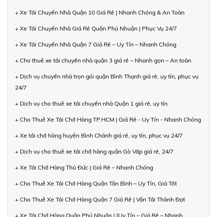
+ Xe Tải Chuyển Nhà Quận 10 Giá Rẻ | Nhanh Chóng & An Toàn
+ Xe Tải Chuyển Nhà Giá Rẻ Quận Phú Nhuận | Phục Vụ 24/7
+ Xe Tải Chuyển Nhà Quận 7 Giá Rẻ – Uy Tín – Nhanh Chóng
+ Cho thuê xe tải chuyển nhà quận 3 giá rẻ – Nhanh gọn – An toàn
+ Dịch vụ chuyển nhà trọn gói quận Bình Thạnh giá rẻ, uy tín, phục vụ
24/7
+ Dịch vụ cho thuê xe tải chuyển nhà Quận 1 giá rẻ, uy tín
+ Cho Thuê Xe Tải Chở Hàng TP.HCM | Giá Rẻ - Uy Tín - Nhanh Chóng
+ Xe tải chở hàng huyện Bình Chánh giá rẻ, uy tín, phục vụ 24/7
+ Dịch vụ cho thuê xe tải chở hàng quận Gò Vấp giá rẻ, 24/7
+ Xe Tải Chở Hàng Thủ Đức | Giá Rẻ – Nhanh Chóng
+ Cho Thuê Xe Tải Chở Hàng Quận Tân Bình – Uy Tín, Giá Tốt
+ Cho Thuê Xe Tải Chở Hàng Quận 7 Giá Rẻ | Vận Tải Thành Đạt
+ Xe Tải Chở Hàng Quận Phú Nhuận | [Uy Tín – Giá Rẻ – Nhanh