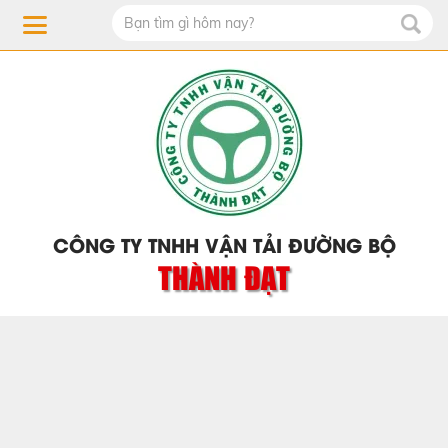
CÔNG TY TNHH VẬN TẢI ĐƯỜNG BỘ
THÀNH ĐẠT