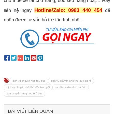
cho thuê xe tải chở hàng, bốc xếp hàng hóa,… Hãy
Hotline/Zalo: 0983 440 454
liên hệ ngay
để
nhận được tư vấn hỗ trợ tận tình nhất.
dịch vụ chuyển nhà thủ đức
dịch vụ chuyển nhà thủ đức giá rẻ
dịch vụ chuyển nhà thủ đức trọn gói
xe tải chuyển nhà thủ đức
vận chuyển hàng hóa thủ đức
BÀI VIẾT LIÊN QUAN