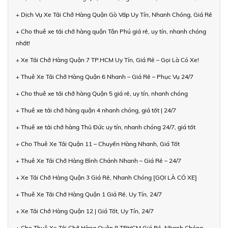
+ Dịch Vụ Xe Tải Chở Hàng Quận Gò Vấp Uy Tín, Nhanh Chóng, Giá Rẻ
+ Cho thuê xe tải chở hàng quận Tân Phú giá rẻ, uy tín, nhanh chóng
nhất!
+ Xe Tải Chở Hàng Quận 7 TP.HCM Uy Tín, Giá Rẻ – Gọi Là Có Xe!
+ Thuê Xe Tải Chở Hàng Quận 6 Nhanh – Giá Rẻ – Phục Vụ 24/7
+ Cho thuê xe tải chở hàng Quận 5 giá rẻ, uy tín, nhanh chóng
+ Thuê xe tải chở hàng quận 4 nhanh chóng, giá tốt | 24/7
+ Thuê xe tải chở hàng Thủ Đức uy tín, nhanh chóng 24/7, giá tốt
+ Cho Thuê Xe Tải Quận 11 – Chuyển Hàng Nhanh, Giá Tốt
+ Thuê Xe Tải Chở Hàng Bình Chánh Nhanh – Giá Rẻ – 24/7
+ Xe Tải Chở Hàng Quận 3 Giá Rẻ, Nhanh Chóng [GỌI LÀ CÓ XE]
+ Thuê Xe Tải Chở Hàng Quận 1 Giá Rẻ, Uy Tín, 24/7
+ Xe Tải Chở Hàng Quận 12 | Giá Tốt, Uy Tín, 24/7
+ Cho Thuê Xe Tải Chở Hàng Quận 8 TPHCM Giá Rẻ, Nhanh Chóng,