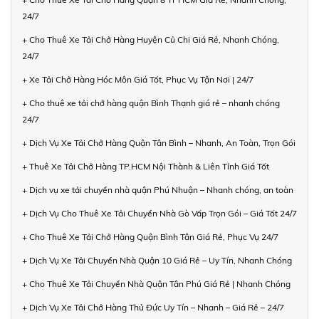
24/7
+ Cho Thuê Xe Tải Chở Hàng Huyện Củ Chi Giá Rẻ, Nhanh Chóng,
24/7
+ Xe Tải Chở Hàng Hóc Môn Giá Tốt, Phục Vụ Tận Nơi | 24/7
+ Cho thuê xe tải chở hàng quận Bình Thạnh giá rẻ – nhanh chóng
24/7
+ Dịch Vụ Xe Tải Chở Hàng Quận Tân Bình – Nhanh, An Toàn, Trọn Gói
+ Thuê Xe Tải Chở Hàng TP.HCM Nội Thành & Liên Tỉnh Giá Tốt
+ Dịch vụ xe tải chuyển nhà quận Phú Nhuận – Nhanh chóng, an toàn
+ Dịch Vụ Cho Thuê Xe Tải Chuyển Nhà Gò Vấp Trọn Gói – Giá Tốt 24/7
+ Cho Thuê Xe Tải Chở Hàng Quận Bình Tân Giá Rẻ, Phục Vụ 24/7
+ Dịch Vụ Xe Tải Chuyển Nhà Quận 10 Giá Rẻ – Uy Tín, Nhanh Chóng
+ Cho Thuê Xe Tải Chuyển Nhà Quận Tân Phú Giá Rẻ | Nhanh Chóng
+ Dịch Vụ Xe Tải Chở Hàng Thủ Đức Uy Tín – Nhanh – Giá Rẻ – 24/7