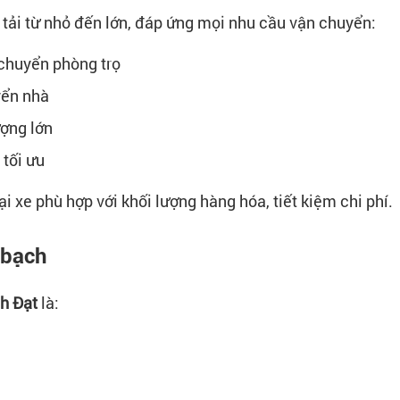
 tải từ nhỏ đến lớn, đáp ứng mọi nhu cầu vận chuyển:
 chuyển phòng trọ
yển nhà
ượng lớn
 tối ưu
 xe phù hợp với khối lượng hàng hóa, tiết kiệm chi phí.
 bạch
h Đạt
là: