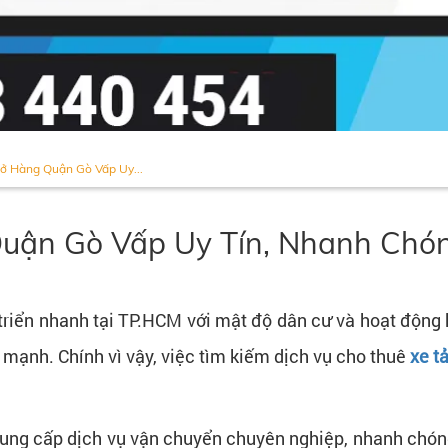
hở Hàng Quận Gò Vấp Uy...
Quận Gò Vấp Uy Tín, Nhanh Chón
 triển nhanh tại TP.HCM với mật độ dân cư và hoạt động
mạnh. Chính vì vậy, việc tìm kiếm dịch vụ cho thuê
xe t
cung cấp dịch vụ vận chuyển chuyên nghiệp, nhanh chóng