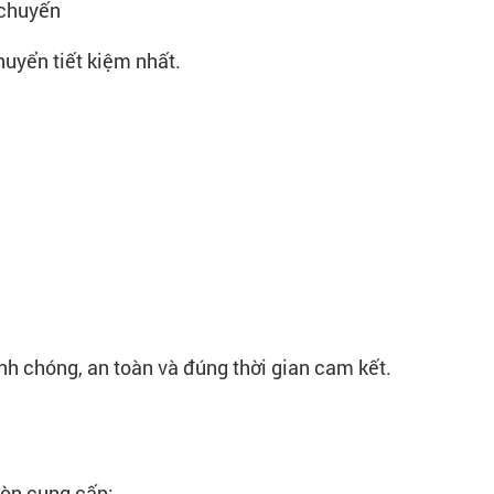
 chuyến
uyển tiết kiệm nhất.
nh chóng, an toàn và đúng thời gian cam kết.
òn cung cấp: