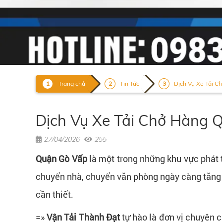
Trang chủ
Tin Tức
Dịch Vụ Xe Tải C
Dịch Vụ Xe Tải Chở Hàng 
27/04/2026
255
Quận Gò Vấp
là một trong những khu vực phát
chuyển nhà, chuyển văn phòng ngày càng tăng 
cần thiết.
=»
Vận Tải Thành Đạt
tự hào là đơn vị chuyên 