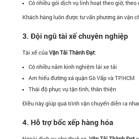
Có nhiều gói dịch vụ linh hoạt theo giờ, theo
Khách hàng luôn được tư vấn phương án vận ch
3. Đội ngũ tài xế chuyên nghiệp
Tài xế của
Vận Tải Thành Đạt
:
Có nhiều năm kinh nghiệm lái xe tải
Am hiểu đường xá quận Gò Vấp và TP.HCM
Thái độ phục vụ tận tình, thân thiện
Điều này giúp quá trình vận chuyển diễn ra nha
4. Hỗ trợ bốc xếp hàng hóa
Ngoài dịch vụ cho thuê xe,
Vận Tải Thành Đạt
c