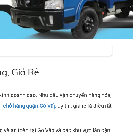
g, Giá Rẻ
 kinh doanh cao. Nhu cầu vận chuyển hàng hóa,
ải chở hàng quận Gò Vấp
uy tín, giá rẻ là điều rất
 và an toàn tại Gò Vấp và các khu vực lân cận.