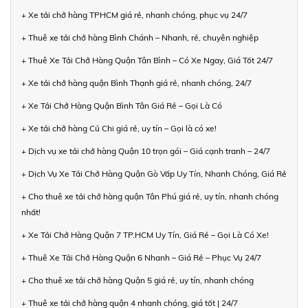
+ Xe tải chở hàng TPHCM giá rẻ, nhanh chóng, phục vụ 24/7
+ Thuê xe tải chở hàng Bình Chánh – Nhanh, rẻ, chuyên nghiệp
+ Thuê Xe Tải Chở Hàng Quận Tân Bình – Có Xe Ngay, Giá Tốt 24/7
+ Xe tải chở hàng quận Bình Thạnh giá rẻ, nhanh chóng, 24/7
+ Xe Tải Chở Hàng Quận Bình Tân Giá Rẻ – Gọi Là Có
+ Xe tải chở hàng Củ Chi giá rẻ, uy tín – Gọi là có xe!
+ Dịch vụ xe tải chở hàng Quận 10 trọn gói – Giá cạnh tranh – 24/7
+ Dịch Vụ Xe Tải Chở Hàng Quận Gò Vấp Uy Tín, Nhanh Chóng, Giá Rẻ
+ Cho thuê xe tải chở hàng quận Tân Phú giá rẻ, uy tín, nhanh chóng
nhất!
+ Xe Tải Chở Hàng Quận 7 TP.HCM Uy Tín, Giá Rẻ – Gọi Là Có Xe!
+ Thuê Xe Tải Chở Hàng Quận 6 Nhanh – Giá Rẻ – Phục Vụ 24/7
+ Cho thuê xe tải chở hàng Quận 5 giá rẻ, uy tín, nhanh chóng
+ Thuê xe tải chở hàng quận 4 nhanh chóng, giá tốt | 24/7