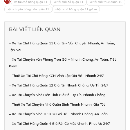
xe tải chở hàng quận 11
xe tải chở đồ quận 11
xe tải chở thuê quận 11
vận chuyển hàng hóa quận 11
nhận chở hàng quận 11 giá rẻ
BÀI VIẾT LIÊN QUAN
+ Xe Tải Chở Hàng Quận 11 Giá Rẻ – Vận Chuyển Nhanh, An Toàn,
Tận Nơi
+ Xe Tải Chuyển Văn Phòng Trọn Gói – Nhanh Chóng, An Toàn, Tiết
Kiệm
+ Thuê Xe Tải Chở Hàng KCN Vĩnh Lộc Giá Rẻ - Nhanh 24/7
+ Xe Tải Chở Hàng Quận 12 Giá Rẻ, Nhanh Chóng, Uy Tín 24/7
+ Xe Tải Chuyển Nhà Liên Tỉnh Giá Rẻ, Uy Tín, Nhanh Chóng
+ Thuê Xe Tải Chuyển Nhà Quận Bình Thạnh Nhanh, Giá Tốt
+ Xe Tải Chuyển Nhà TPHCM Giá Rẻ – Nhanh Chóng, An Toàn
+ Xe Tải Chở Hàng Quận 4 Giá Rẻ, Có Mặt Nhanh, Phục Vụ 24/7