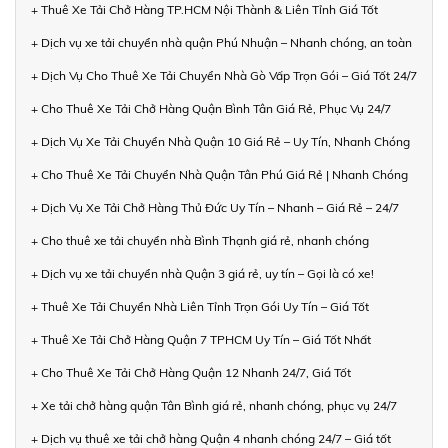
+ Thuê Xe Tải Chở Hàng TP.HCM Nội Thành & Liên Tỉnh Giá Tốt
+ Dịch vụ xe tải chuyển nhà quận Phú Nhuận – Nhanh chóng, an toàn
+ Dịch Vụ Cho Thuê Xe Tải Chuyển Nhà Gò Vấp Trọn Gói – Giá Tốt 24/7
+ Cho Thuê Xe Tải Chở Hàng Quận Bình Tân Giá Rẻ, Phục Vụ 24/7
+ Dịch Vụ Xe Tải Chuyển Nhà Quận 10 Giá Rẻ – Uy Tín, Nhanh Chóng
+ Cho Thuê Xe Tải Chuyển Nhà Quận Tân Phú Giá Rẻ | Nhanh Chóng
+ Dịch Vụ Xe Tải Chở Hàng Thủ Đức Uy Tín – Nhanh – Giá Rẻ – 24/7
+ Cho thuê xe tải chuyển nhà Bình Thạnh giá rẻ, nhanh chóng
+ Dịch vụ xe tải chuyển nhà Quận 3 giá rẻ, uy tín – Gọi là có xe!
+ Thuê Xe Tải Chuyển Nhà Liên Tỉnh Trọn Gói Uy Tín – Giá Tốt
+ Thuê Xe Tải Chở Hàng Quận 7 TPHCM Uy Tín – Giá Tốt Nhất
+ Cho Thuê Xe Tải Chở Hàng Quận 12 Nhanh 24/7, Giá Tốt
+ Xe tải chở hàng quận Tân Bình giá rẻ, nhanh chóng, phục vụ 24/7
+ Dịch vụ thuê xe tải chở hàng Quận 4 nhanh chóng 24/7 – Giá tốt