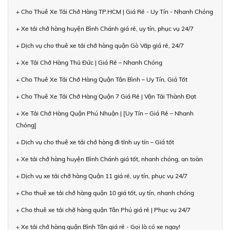
+ Cho Thuê Xe Tải Chở Hàng TP.HCM | Giá Rẻ - Uy Tín - Nhanh Chóng
+ Xe tải chở hàng huyện Bình Chánh giá rẻ, uy tín, phục vụ 24/7
+ Dịch vụ cho thuê xe tải chở hàng quận Gò Vấp giá rẻ, 24/7
+ Xe Tải Chở Hàng Thủ Đức | Giá Rẻ – Nhanh Chóng
+ Cho Thuê Xe Tải Chở Hàng Quận Tân Bình – Uy Tín, Giá Tốt
+ Cho Thuê Xe Tải Chở Hàng Quận 7 Giá Rẻ | Vận Tải Thành Đạt
+ Xe Tải Chở Hàng Quận Phú Nhuận | [Uy Tín – Giá Rẻ – Nhanh
Chóng]
+ Dịch vụ cho thuê xe tải chở hàng đi tỉnh uy tín – Giá tốt
+ Xe tải chở hàng huyện Bình Chánh giá tốt, nhanh chóng, an toàn
+ Dịch vụ xe tải chở hàng Quận 11 giá rẻ, uy tín, phục vụ 24/7
+ Cho thuê xe tải chở hàng quận 10 giá tốt, uy tín, nhanh chóng
+ Cho thuê xe tải chở hàng quận Tân Phú giá rẻ | Phục vụ 24/7
+ Xe tải chở hàng quận Bình Tân giá rẻ - Gọi là có xe ngay!