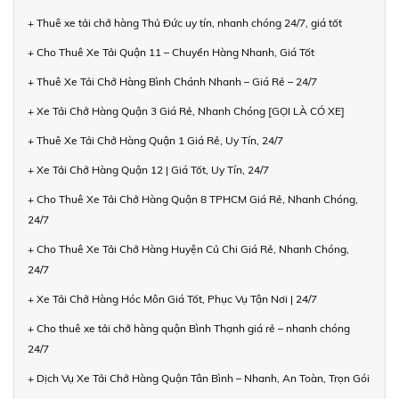
+ Thuê xe tải chở hàng Thủ Đức uy tín, nhanh chóng 24/7, giá tốt
+ Cho Thuê Xe Tải Quận 11 – Chuyển Hàng Nhanh, Giá Tốt
+ Thuê Xe Tải Chở Hàng Bình Chánh Nhanh – Giá Rẻ – 24/7
+ Xe Tải Chở Hàng Quận 3 Giá Rẻ, Nhanh Chóng [GỌI LÀ CÓ XE]
+ Thuê Xe Tải Chở Hàng Quận 1 Giá Rẻ, Uy Tín, 24/7
+ Xe Tải Chở Hàng Quận 12 | Giá Tốt, Uy Tín, 24/7
+ Cho Thuê Xe Tải Chở Hàng Quận 8 TPHCM Giá Rẻ, Nhanh Chóng,
24/7
+ Cho Thuê Xe Tải Chở Hàng Huyện Củ Chi Giá Rẻ, Nhanh Chóng,
24/7
+ Xe Tải Chở Hàng Hóc Môn Giá Tốt, Phục Vụ Tận Nơi | 24/7
+ Cho thuê xe tải chở hàng quận Bình Thạnh giá rẻ – nhanh chóng
24/7
+ Dịch Vụ Xe Tải Chở Hàng Quận Tân Bình – Nhanh, An Toàn, Trọn Gói