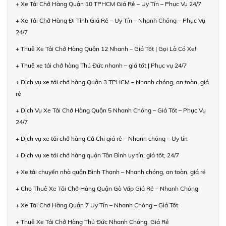
+ Xe Tải Chở Hàng Quận 10 TPHCM Giá Rẻ – Uy Tín – Phục Vụ 24/7
+ Xe Tải Chở Hàng Đi Tỉnh Giá Rẻ – Uy Tín – Nhanh Chóng – Phục Vụ
24/7
+ Thuê Xe Tải Chở Hàng Quận 12 Nhanh – Giá Tốt | Gọi Là Có Xe!
+ Thuê xe tải chở hàng Thủ Đức nhanh – giá tốt | Phục vụ 24/7
+ Dịch vụ xe tải chở hàng Quận 3 TPHCM – Nhanh chóng, an toàn, giá
rẻ
+ Dịch Vụ Xe Tải Chở Hàng Quận 5 Nhanh Chóng – Giá Tốt – Phục Vụ
24/7
+ Dịch vụ xe tải chở hàng Củ Chi giá rẻ – Nhanh chóng – Uy tín
+ Dịch vụ xe tải chở hàng quận Tân Bình uy tín, giá tốt, 24/7
+ Xe tải chuyển nhà quận Bình Thạnh – Nhanh chóng, an toàn, giá rẻ
+ Cho Thuê Xe Tải Chở Hàng Quận Gò Vấp Giá Rẻ – Nhanh Chóng
+ Xe Tải Chở Hàng Quận 7 Uy Tín – Nhanh Chóng – Giá Tốt
+ Thuê Xe Tải Chở Hàng Thủ Đức Nhanh Chóng, Giá Rẻ