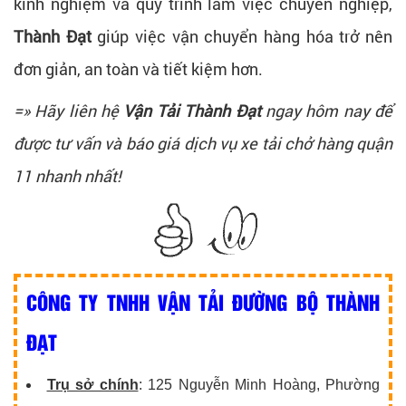
kinh nghiệm và quy trình làm việc chuyên nghiệp,
Thành Đạt
giúp việc vận chuyển hàng hóa trở nên
đơn giản, an toàn và tiết kiệm hơn.
=» Hãy liên hệ
Vận Tải Thành Đạt
ngay hôm nay để
được tư vấn và báo giá dịch vụ xe tải chở hàng quận
11 nhanh nhất!
CÔNG TY TNHH VẬN TẢI ĐƯỜNG BỘ THÀNH
ĐẠT
Trụ sở chính
: 125 Nguyễn Minh Hoàng, Phường