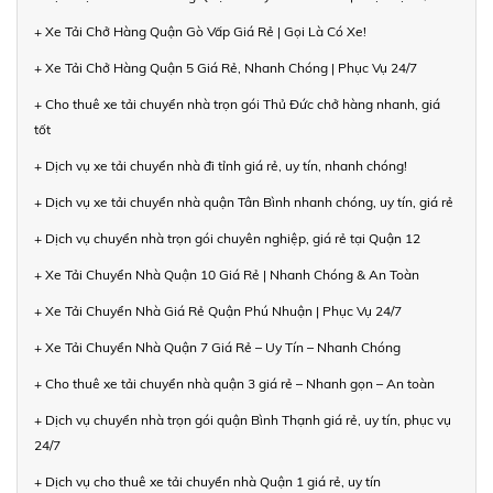
+ Xe Tải Chở Hàng Quận Gò Vấp Giá Rẻ | Gọi Là Có Xe!
+ Xe Tải Chở Hàng Quận 5 Giá Rẻ, Nhanh Chóng | Phục Vụ 24/7
+ Cho thuê xe tải chuyển nhà trọn gói Thủ Đức chở hàng nhanh, giá
tốt
+ Dịch vụ xe tải chuyển nhà đi tỉnh giá rẻ, uy tín, nhanh chóng!
+ Dịch vụ xe tải chuyển nhà quận Tân Bình nhanh chóng, uy tín, giá rẻ
+ Dịch vụ chuyển nhà trọn gói chuyên nghiệp, giá rẻ tại Quận 12
+ Xe Tải Chuyển Nhà Quận 10 Giá Rẻ | Nhanh Chóng & An Toàn
+ Xe Tải Chuyển Nhà Giá Rẻ Quận Phú Nhuận | Phục Vụ 24/7
+ Xe Tải Chuyển Nhà Quận 7 Giá Rẻ – Uy Tín – Nhanh Chóng
+ Cho thuê xe tải chuyển nhà quận 3 giá rẻ – Nhanh gọn – An toàn
+ Dịch vụ chuyển nhà trọn gói quận Bình Thạnh giá rẻ, uy tín, phục vụ
24/7
+ Dịch vụ cho thuê xe tải chuyển nhà Quận 1 giá rẻ, uy tín