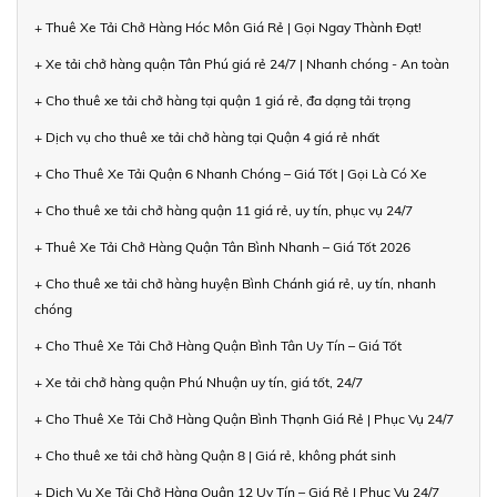
+ Thuê Xe Tải Chở Hàng Hóc Môn Giá Rẻ | Gọi Ngay Thành Đạt!
+ Xe tải chở hàng quận Tân Phú giá rẻ 24/7 | Nhanh chóng - An toàn
+ Cho thuê xe tải chở hàng tại quận 1 giá rẻ, đa dạng tải trọng
+ Dịch vụ cho thuê xe tải chở hàng tại Quận 4 giá rẻ nhất
+ Cho Thuê Xe Tải Quận 6 Nhanh Chóng – Giá Tốt | Gọi Là Có Xe
+ Cho thuê xe tải chở hàng quận 11 giá rẻ, uy tín, phục vụ 24/7
+ Thuê Xe Tải Chở Hàng Quận Tân Bình Nhanh – Giá Tốt 2026
+ Cho thuê xe tải chở hàng huyện Bình Chánh giá rẻ, uy tín, nhanh
chóng
+ Cho Thuê Xe Tải Chở Hàng Quận Bình Tân Uy Tín – Giá Tốt
+ Xe tải chở hàng quận Phú Nhuận uy tín, giá tốt, 24/7
+ Cho Thuê Xe Tải Chở Hàng Quận Bình Thạnh Giá Rẻ | Phục Vụ 24/7
+ Cho thuê xe tải chở hàng Quận 8 | Giá rẻ, không phát sinh
+ Dịch Vụ Xe Tải Chở Hàng Quận 12 Uy Tín – Giá Rẻ | Phục Vụ 24/7