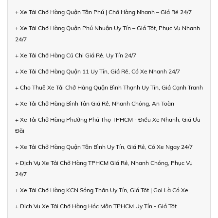
+ Xe Tải Chở Hàng Quận Tân Phú | Chở Hàng Nhanh – Giá Rẻ 24/7
+ Xe Tải Chở Hàng Quận Phú Nhuận Uy Tín – Giá Tốt, Phục Vụ Nhanh
24/7
+ Xe Tải Chở Hàng Củ Chi Giá Rẻ, Uy Tín 24/7
+ Xe Tải Chở Hàng Quận 11 Uy Tín, Giá Rẻ, Có Xe Nhanh 24/7
+ Cho Thuê Xe Tải Chở Hàng Quận Bình Thạnh Uy Tín, Giá Cạnh Tranh
+ Xe Tải Chở Hàng Bình Tân Giá Rẻ, Nhanh Chóng, An Toàn
+ Xe Tải Chở Hàng Phường Phú Thọ TPHCM - Điều Xe Nhanh, Giá Ưu
Đãi
+ Xe Tải Chở Hàng Quận Tân Bình Uy Tín, Giá Rẻ, Có Xe Ngay 24/7
+ Dịch Vụ Xe Tải Chở Hàng TPHCM Giá Rẻ, Nhanh Chóng, Phục Vụ
24/7
+ Xe Tải Chở Hàng KCN Sóng Thần Uy Tín, Giá Tốt | Gọi Là Có Xe
+ Dịch Vụ Xe Tải Chở Hàng Hóc Môn TPHCM Uy Tín - Giá Tốt