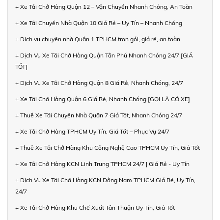
+ Xe Tải Chở Hàng Quận 12 – Vận Chuyển Nhanh Chóng, An Toàn
+ Xe Tải Chuyển Nhà Quận 10 Giá Rẻ – Uy Tín – Nhanh Chóng
+ Dịch vụ chuyển nhà Quận 1 TPHCM trọn gói, giá rẻ, an toàn
+ Dịch Vụ Xe Tải Chở Hàng Quận Tân Phú Nhanh Chóng 24/7 [GIÁ
TỐT]
+ Dịch Vụ Xe Tải Chở Hàng Quận 8 Giá Rẻ, Nhanh Chóng, 24/7
+ Xe Tải Chở Hàng Quận 6 Giá Rẻ, Nhanh Chóng [GỌI LÀ CÓ XE]
+ Thuê Xe Tải Chuyển Nhà Quận 7 Giá Tốt, Nhanh Chóng 24/7
+ Xe Tải Chở Hàng TPHCM Uy Tín, Giá Tốt – Phục Vụ 24/7
+ Thuê Xe Tải Chở Hàng Khu Công Nghệ Cao TPHCM Uy Tín, Giá Tốt
+ Xe Tải Chở Hàng KCN Linh Trung TPHCM 24/7 | Giá Rẻ - Uy Tín
+ Dịch Vụ Xe Tải Chở Hàng KCN Đông Nam TPHCM Giá Rẻ, Uy Tín,
24/7
+ Xe Tải Chở Hàng Khu Chế Xuất Tân Thuận Uy Tín, Giá Tốt