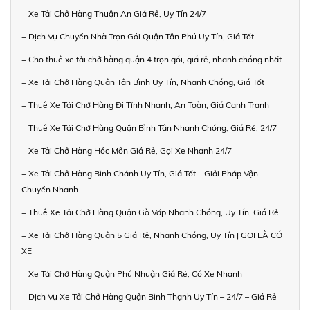
+ Xe Tải Chở Hàng Thuận An Giá Rẻ, Uy Tín 24/7
+ Dịch Vụ Chuyển Nhà Trọn Gói Quận Tân Phú Uy Tín, Giá Tốt
+ Cho thuê xe tải chở hàng quận 4 trọn gói, giá rẻ, nhanh chóng nhất
+ Xe Tải Chở Hàng Quận Tân Bình Uy Tín, Nhanh Chóng, Giá Tốt
+ Thuê Xe Tải Chở Hàng Đi Tỉnh Nhanh, An Toàn, Giá Cạnh Tranh
+ Thuê Xe Tải Chở Hàng Quận Bình Tân Nhanh Chóng, Giá Rẻ, 24/7
+ Xe Tải Chở Hàng Hóc Môn Giá Rẻ, Gọi Xe Nhanh 24/7
+ Xe Tải Chở Hàng Bình Chánh Uy Tín, Giá Tốt – Giải Pháp Vận
Chuyển Nhanh
+ Thuê Xe Tải Chở Hàng Quận Gò Vấp Nhanh Chóng, Uy Tín, Giá Rẻ
+ Xe Tải Chở Hàng Quận 5 Giá Rẻ, Nhanh Chóng, Uy Tín | GỌI LÀ CÓ
XE
+ Xe Tải Chở Hàng Quận Phú Nhuận Giá Rẻ, Có Xe Nhanh
+ Dịch Vụ Xe Tải Chở Hàng Quận Bình Thạnh Uy Tín – 24/7 – Giá Rẻ