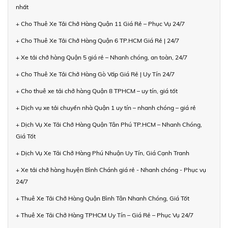
nhất
+ Cho Thuê Xe Tải Chở Hàng Quận 11 Giá Rẻ – Phục Vụ 24/7
+ Cho Thuê Xe Tải Chở Hàng Quận 6 TP.HCM Giá Rẻ | 24/7
+ Xe tải chở hàng Quận 5 giá rẻ – Nhanh chóng, an toàn, 24/7
+ Cho Thuê Xe Tải Chở Hàng Gò Vấp Giá Rẻ | Uy Tín 24/7
+ Cho thuê xe tải chở hàng Quận 8 TPHCM – uy tín, giá tốt
+ Dịch vụ xe tải chuyển nhà Quận 1 uy tín – nhanh chóng – giá rẻ
+ Dịch Vụ Xe Tải Chở Hàng Quận Tân Phú TP.HCM – Nhanh Chóng,
Giá Tốt
+ Dịch Vụ Xe Tải Chở Hàng Phú Nhuận Uy Tín, Giá Cạnh Tranh
+ Xe tải chở hàng huyện Bình Chánh giá rẻ - Nhanh chóng - Phục vụ
24/7
+ Thuê Xe Tải Chở Hàng Quận Bình Tân Nhanh Chóng, Giá Tốt
+ Thuê Xe Tải Chở Hàng TPHCM Uy Tín – Giá Rẻ – Phục Vụ 24/7