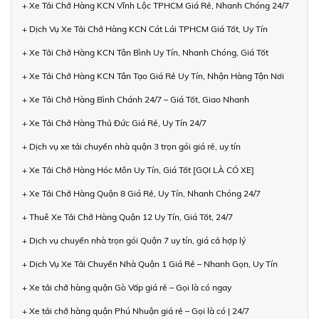
+ Xe Tải Chở Hàng KCN Vĩnh Lộc TPHCM Giá Rẻ, Nhanh Chóng 24/7
+ Dịch Vụ Xe Tải Chở Hàng KCN Cát Lái TPHCM Giá Tốt, Uy Tín
+ Xe Tải Chở Hàng KCN Tân Bình Uy Tín, Nhanh Chóng, Giá Tốt
+ Xe Tải Chở Hàng KCN Tân Tạo Giá Rẻ Uy Tín, Nhận Hàng Tận Nơi
+ Xe Tải Chở Hàng Bình Chánh 24/7 – Giá Tốt, Giao Nhanh
+ Xe Tải Chở Hàng Thủ Đức Giá Rẻ, Uy Tín 24/7
+ Dịch vụ xe tải chuyển nhà quận 3 trọn gói giá rẻ, uy tín
+ Xe Tải Chở Hàng Hóc Môn Uy Tín, Giá Tốt [GỌI LÀ CÓ XE]
+ Xe Tải Chở Hàng Quận 8 Giá Rẻ, Uy Tín, Nhanh Chóng 24/7
+ Thuê Xe Tải Chở Hàng Quận 12 Uy Tín, Giá Tốt, 24/7
+ Dịch vụ chuyển nhà trọn gói Quận 7 uy tín, giá cả hợp lý
+ Dịch Vụ Xe Tải Chuyển Nhà Quận 1 Giá Rẻ – Nhanh Gọn, Uy Tín
+ Xe tải chở hàng quận Gò Vấp giá rẻ – Gọi là có ngay
+ Xe tải chở hàng quận Phú Nhuận giá rẻ – Gọi là có | 24/7