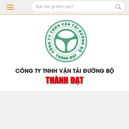
CÔNG TY TNHH VẬN TẢI ĐƯỜNG BỘ
THÀNH ĐẠT