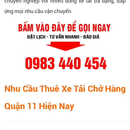
chuyên nghiệp với nhiều dòng xe tải đa dạng, đáp
ứng mọi nhu cầu vận chuyển.
Nhu Cầu Thuê Xe Tải Chở Hàng
Quận 11 Hiện Nay