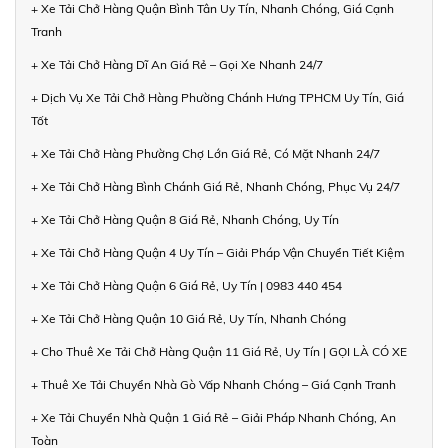
+ Xe Tải Chở Hàng Quận Bình Tân Uy Tín, Nhanh Chóng, Giá Cạnh
Tranh
+ Xe Tải Chở Hàng Dĩ An Giá Rẻ – Gọi Xe Nhanh 24/7
+ Dịch Vụ Xe Tải Chở Hàng Phường Chánh Hưng TPHCM Uy Tín, Giá
Tốt
+ Xe Tải Chở Hàng Phường Chợ Lớn Giá Rẻ, Có Mặt Nhanh 24/7
+ Xe Tải Chở Hàng Bình Chánh Giá Rẻ, Nhanh Chóng, Phục Vụ 24/7
+ Xe Tải Chở Hàng Quận 8 Giá Rẻ, Nhanh Chóng, Uy Tín
+ Xe Tải Chở Hàng Quận 4 Uy Tín – Giải Pháp Vận Chuyển Tiết Kiệm
+ Xe Tải Chở Hàng Quận 6 Giá Rẻ, Uy Tín | 0983 440 454
+ Xe Tải Chở Hàng Quận 10 Giá Rẻ, Uy Tín, Nhanh Chóng
+ Cho Thuê Xe Tải Chở Hàng Quận 11 Giá Rẻ, Uy Tín | GỌI LÀ CÓ XE
+ Thuê Xe Tải Chuyển Nhà Gò Vấp Nhanh Chóng – Giá Cạnh Tranh
+ Xe Tải Chuyển Nhà Quận 1 Giá Rẻ – Giải Pháp Nhanh Chóng, An
Toàn