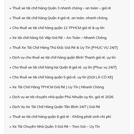
+ Thuê xe tải chở hàng Quận 3 nhanh chóng – an toàn – giá rẻ
+ Thuê xe tải chở hàng Quận 4 giá rẻ, an toàn, nhanh chóng
+ Cho thuê xe tải chở hàng quận 12 TPHCM giá rẻ & uy tín
+ Xe tải chở hàng Gò Vấp Giá Rẻ – An Toàn – Nhanh Chóng
+ Thuê Xe Tải Chở Hàng Thủ Đức Giá Rẻ & Uy Tín [PHỤC VỤ 24/7]
+ Dịch vụ cho thuê xe tải chở hàng quận Bình Thạnh giá rẻ, uy tín
+ Cho thuê xe tải chở hàng tại Quận 8 giá rẻ, uy tín [Phục vụ 24/7]
+ Cho thuê xe tải chở hàng quận 5 giá rẻ, uy tín [GỌI LÀ CÓ XE]
+ Xe Tải Chở Hàng TPHCM Giá Rẻ | Uy Tín | Nhanh Chóng
+ Dịch vụ xe tải chuyển nhà quận Phú Nhuận uy tín, giá rẻ 2026
+ Dịch Vụ Xe Tải Chở Hàng Quận Tân Bình 24/7 | Giá Rẻ
+ Thuê xe tải chở hàng quận 6 giá rẻ - Không phát sinh chi phí
+ Xe Tải Chuyển Nhà Quận 3 Giá Rẻ – Trọn Gói – Uy Tín