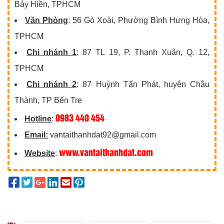
Bảy Hiền, TPHCM
Văn Phòng
: 56 Gò Xoài, Phường Bình Hưng Hòa,
TPHCM
Chi nhánh 1
: 87 TL 19, P. Thạnh Xuân, Q. 12,
TPHCM
Chi nhánh 2
: 87 Huỳnh Tấn Phát, huyện Châu
Thành, TP Bến Tre
0983 440 454
Hotline
:
Email:
vantaithanhdat92@gmail.com
www.vantaithanhdat.com
Website
: