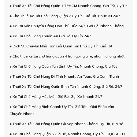
+ Thuê Xe Tải Chở Hàng Quận 1 TPHCM Nhanh Chóng, Giá Tốt, Uy Tín
+ Cho Thuê Xe Tải Chở Hàng Quận 7 Uy Tín, Giá Tốt, Phục Vụ 24/7
+ Xe Tải Vận Chuyển Hàng Hóa Thủ Đức 24/7, Giá Rẻ, Nhanh Chóng
+ Xe Tải Chở Hàng Thuận An Giá Rẻ, Uy Tín 24/7
+ Dịch Vụ Chuyển Nhà Trọn Gói Quận Tân Phú Uy Tín, Giá Tốt
+ Cho thuê xe tải chở hàng quận 4 trọn gói, giá rẻ, nhanh chóng nhất
+ Xe Tải Chở Hàng Quận Tân Bình Uy Tín, Nhanh Chóng, Giá Tốt
+ Thuê Xe Tải Chở Hàng Đi Tỉnh Nhanh, An Toàn, Giá Cạnh Tranh
+ Thuê Xe Tải Chở Hàng Quận Bình Tân Nhanh Chóng, Giá Rẻ, 24/7
+ Xe Tải Chở Hàng Hóc Môn Giá Rẻ, Gọi Xe Nhanh 24/7
+ Xe Tải Chở Hàng Bình Chánh Uy Tín, Giá Tốt – Giải Pháp Vận
Chuyển Nhanh
+ Thuê Xe Tải Chở Hàng Quận Gò Vấp Nhanh Chóng, Uy Tín, Giá Rẻ
+ Xe Tải Chở Hàng Quận 5 Giá Rẻ, Nhanh Chóng, Uy Tín | GỌI LÀ CÓ