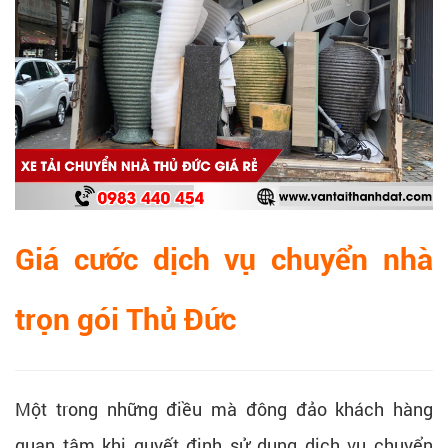
Giá cước dịch vụ chuyển nhà
trọn gói Thủ Đức
Một trong những điều mà đông đảo khách hàng
quan tâm khi quyết định sử dụng dịch vụ chuyển