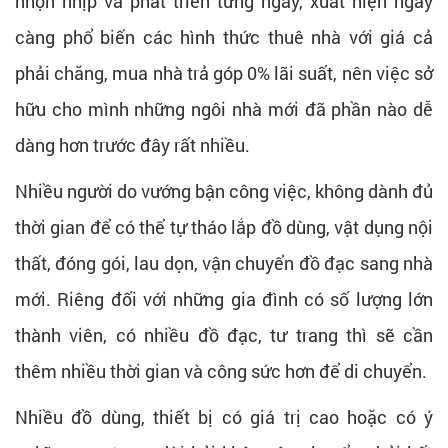
nhộn nhịp và phát triển từng ngày, xuất hiện ngày
càng phổ biến các hình thức thuê nhà với giá cả
phải chăng, mua nhà trả góp 0% lãi suất, nên việc sở
hữu cho mình những ngôi nhà mới đã phần nào dễ
dàng hơn trước đây rất nhiều.
Nhiều người do vướng bận công việc, không dành đủ
thời gian để có thể tự tháo lắp đồ dùng, vật dụng nội
thất, đóng gói, lau dọn, vận chuyển đồ đạc sang nhà
mới. Riêng đối với những gia đình có số lượng lớn
thành viên, có nhiều đồ đạc, tư trang thì sẽ cần
thêm nhiều thời gian và công sức hơn để di chuyển.
Nhiều đồ dùng, thiết bị có giá trị cao hoặc có ý