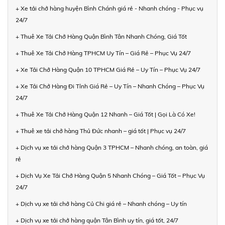
+ Xe tải chở hàng huyện Bình Chánh giá rẻ - Nhanh chóng - Phục vụ
24/7
+ Thuê Xe Tải Chở Hàng Quận Bình Tân Nhanh Chóng, Giá Tốt
+ Thuê Xe Tải Chở Hàng TPHCM Uy Tín – Giá Rẻ – Phục Vụ 24/7
+ Xe Tải Chở Hàng Quận 10 TPHCM Giá Rẻ – Uy Tín – Phục Vụ 24/7
+ Xe Tải Chở Hàng Đi Tỉnh Giá Rẻ – Uy Tín – Nhanh Chóng – Phục Vụ
24/7
+ Thuê Xe Tải Chở Hàng Quận 12 Nhanh – Giá Tốt | Gọi Là Có Xe!
+ Thuê xe tải chở hàng Thủ Đức nhanh – giá tốt | Phục vụ 24/7
+ Dịch vụ xe tải chở hàng Quận 3 TPHCM – Nhanh chóng, an toàn, giá
rẻ
+ Dịch Vụ Xe Tải Chở Hàng Quận 5 Nhanh Chóng – Giá Tốt – Phục Vụ
24/7
+ Dịch vụ xe tải chở hàng Củ Chi giá rẻ – Nhanh chóng – Uy tín
+ Dịch vụ xe tải chở hàng quận Tân Bình uy tín, giá tốt, 24/7