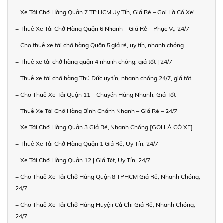
+ Xe Tải Chở Hàng Quận 7 TP.HCM Uy Tín, Giá Rẻ – Gọi Là Có Xe!
+ Thuê Xe Tải Chở Hàng Quận 6 Nhanh – Giá Rẻ – Phục Vụ 24/7
+ Cho thuê xe tải chở hàng Quận 5 giá rẻ, uy tín, nhanh chóng
+ Thuê xe tải chở hàng quận 4 nhanh chóng, giá tốt | 24/7
+ Thuê xe tải chở hàng Thủ Đức uy tín, nhanh chóng 24/7, giá tốt
+ Cho Thuê Xe Tải Quận 11 – Chuyển Hàng Nhanh, Giá Tốt
+ Thuê Xe Tải Chở Hàng Bình Chánh Nhanh – Giá Rẻ – 24/7
+ Xe Tải Chở Hàng Quận 3 Giá Rẻ, Nhanh Chóng [GỌI LÀ CÓ XE]
+ Thuê Xe Tải Chở Hàng Quận 1 Giá Rẻ, Uy Tín, 24/7
+ Xe Tải Chở Hàng Quận 12 | Giá Tốt, Uy Tín, 24/7
+ Cho Thuê Xe Tải Chở Hàng Quận 8 TPHCM Giá Rẻ, Nhanh Chóng,
24/7
+ Cho Thuê Xe Tải Chở Hàng Huyện Củ Chi Giá Rẻ, Nhanh Chóng,
24/7