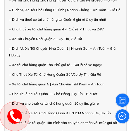
+ Xe Tải Chở Hàng Chở Hàng Huyện Củ Chi Giá Rẻ ☎️0983 440 454
+ Dịch Vụ Xe Tải Chở Hàng Đi Tỉnh | Nhanh Chóng – An Toàn – Giá Rẻ
+ Dịch vụ thuê xe tải chở hàng tại Quận 6 giá rẻ & uy tín nhất
+ Cho thuê xe tải chở hàng quận 4 ✓ Giá rẻ ✓ Phục vụ 24/7
+ Xe Tải Chuyển Nhà Quận 3 – Uy Tín, Giá Tốt
+ Dịch Vụ Xe Tải Chuyển Nhà Quận 1 | Nhanh Gọn – An Toàn – Giá
Hợp Lý
+ Xe tải chở hàng quận Tân Phú giá rẻ - Gọi là có xe ngay!
+ Cho Thuê Xe Tải Chở Hàng Quận Gò Vấp Uy Tín, Giá Rẻ
+ Xe tải chở hàng quận 5 | Vận Chuyển Tiết Kiệm – An Toàn
+ Cho Thuê Xe Tải Quận 11 Chở Hàng | Uy Tín - Giá Tốt
+ Dịch vụ cho thuê xe tải chở hàng quận 10 uy tín, giá rẻ
+ Cho Thuê Xe Tải Chở Hàng Quận 8 TPHCM Nhanh, Rẻ, Uy Tín
+ Cho thuê xe tải quận Tân Bình vận chuyển an toàn với mức giá tốt