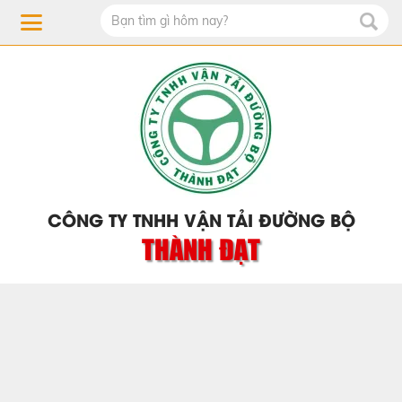
CÔNG TY TNHH VẬN TẢI ĐƯỜNG BỘ
THÀNH ĐẠT