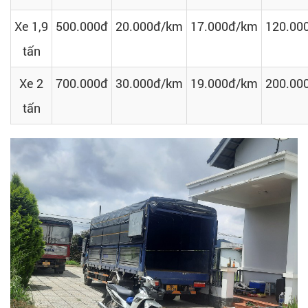
Xe 1,9
500.000đ
20.000đ/km
17.000đ/km
120.00
tấn
Xe 2
700.000đ
30.000đ/km
19.000đ/km
200.00
tấn