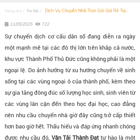
Dịch Vụ Chuyển Nhà Trọn Gói Giá Rẻ Tại...
Trang chủ
Tin Tức
11/05/2025
722
Sự chuyển dịch cơ cấu dân số đang diễn ra ngày
một mạnh mẽ tại các đô thị lớn trên khắp cả nước,
khu vực Thành Phố Thủ Đức cũng không phải là một
ngoại lệ. Do ảnh hưởng từ xu hướng chuyển về sinh
sống tại các vùng ngoại ô của thành phố, kèm theo
sự gia tăng đông đúc số lượng học sinh, sinh viên từ
các vùng lân cận đến theo học đại học, cao đẳng
nên nhu cầu chuyển nhà giờ đây cũng trở cấp thiết
hơn bao giờ hết. Thấu hiểu và đáp ứng nhanh chóng
được nhu cầu đó,
Vận Tải Thành Đạt
tự hào là một