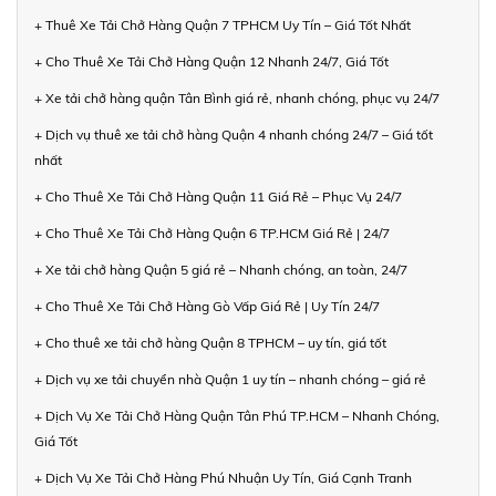
+ Thuê Xe Tải Chở Hàng Quận 7 TPHCM Uy Tín – Giá Tốt Nhất
+ Cho Thuê Xe Tải Chở Hàng Quận 12 Nhanh 24/7, Giá Tốt
+ Xe tải chở hàng quận Tân Bình giá rẻ, nhanh chóng, phục vụ 24/7
+ Dịch vụ thuê xe tải chở hàng Quận 4 nhanh chóng 24/7 – Giá tốt
nhất
+ Cho Thuê Xe Tải Chở Hàng Quận 11 Giá Rẻ – Phục Vụ 24/7
+ Cho Thuê Xe Tải Chở Hàng Quận 6 TP.HCM Giá Rẻ | 24/7
+ Xe tải chở hàng Quận 5 giá rẻ – Nhanh chóng, an toàn, 24/7
+ Cho Thuê Xe Tải Chở Hàng Gò Vấp Giá Rẻ | Uy Tín 24/7
+ Cho thuê xe tải chở hàng Quận 8 TPHCM – uy tín, giá tốt
+ Dịch vụ xe tải chuyển nhà Quận 1 uy tín – nhanh chóng – giá rẻ
+ Dịch Vụ Xe Tải Chở Hàng Quận Tân Phú TP.HCM – Nhanh Chóng,
Giá Tốt
+ Dịch Vụ Xe Tải Chở Hàng Phú Nhuận Uy Tín, Giá Cạnh Tranh