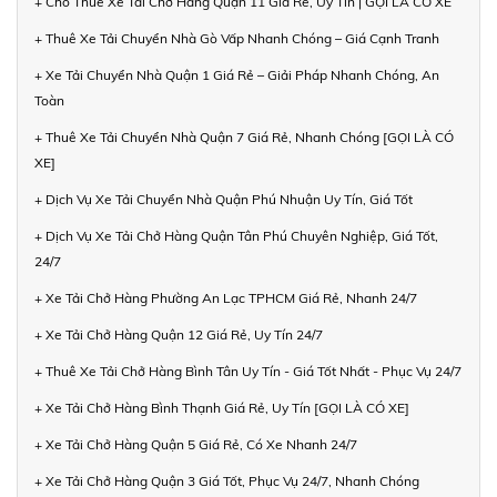
+ Cho Thuê Xe Tải Chở Hàng Quận 11 Giá Rẻ, Uy Tín | GỌI LÀ CÓ XE
+ Thuê Xe Tải Chuyển Nhà Gò Vấp Nhanh Chóng – Giá Cạnh Tranh
+ Xe Tải Chuyển Nhà Quận 1 Giá Rẻ – Giải Pháp Nhanh Chóng, An
Toàn
+ Thuê Xe Tải Chuyển Nhà Quận 7 Giá Rẻ, Nhanh Chóng [GỌI LÀ CÓ
XE]
+ Dịch Vụ Xe Tải Chuyển Nhà Quận Phú Nhuận Uy Tín, Giá Tốt
+ Dịch Vụ Xe Tải Chở Hàng Quận Tân Phú Chuyên Nghiệp, Giá Tốt,
24/7
+ Xe Tải Chở Hàng Phường An Lạc TPHCM Giá Rẻ, Nhanh 24/7
+ Xe Tải Chở Hàng Quận 12 Giá Rẻ, Uy Tín 24/7
+ Thuê Xe Tải Chở Hàng Bình Tân Uy Tín - Giá Tốt Nhất - Phục Vụ 24/7
+ Xe Tải Chở Hàng Bình Thạnh Giá Rẻ, Uy Tín [GỌI LÀ CÓ XE]
+ Xe Tải Chở Hàng Quận 5 Giá Rẻ, Có Xe Nhanh 24/7
+ Xe Tải Chở Hàng Quận 3 Giá Tốt, Phục Vụ 24/7, Nhanh Chóng