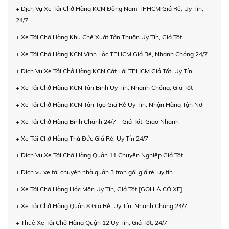
+ Dịch Vụ Xe Tải Chở Hàng KCN Đông Nam TPHCM Giá Rẻ, Uy Tín,
24/7
+ Xe Tải Chở Hàng Khu Chế Xuất Tân Thuận Uy Tín, Giá Tốt
+ Xe Tải Chở Hàng KCN Vĩnh Lộc TPHCM Giá Rẻ, Nhanh Chóng 24/7
+ Dịch Vụ Xe Tải Chở Hàng KCN Cát Lái TPHCM Giá Tốt, Uy Tín
+ Xe Tải Chở Hàng KCN Tân Bình Uy Tín, Nhanh Chóng, Giá Tốt
+ Xe Tải Chở Hàng KCN Tân Tạo Giá Rẻ Uy Tín, Nhận Hàng Tận Nơi
+ Xe Tải Chở Hàng Bình Chánh 24/7 – Giá Tốt, Giao Nhanh
+ Xe Tải Chở Hàng Thủ Đức Giá Rẻ, Uy Tín 24/7
+ Dịch Vụ Xe Tải Chở Hàng Quận 11 Chuyên Nghiệp Giá Tốt
+ Dịch vụ xe tải chuyển nhà quận 3 trọn gói giá rẻ, uy tín
+ Xe Tải Chở Hàng Hóc Môn Uy Tín, Giá Tốt [GỌI LÀ CÓ XE]
+ Xe Tải Chở Hàng Quận 8 Giá Rẻ, Uy Tín, Nhanh Chóng 24/7
+ Thuê Xe Tải Chở Hàng Quận 12 Uy Tín, Giá Tốt, 24/7