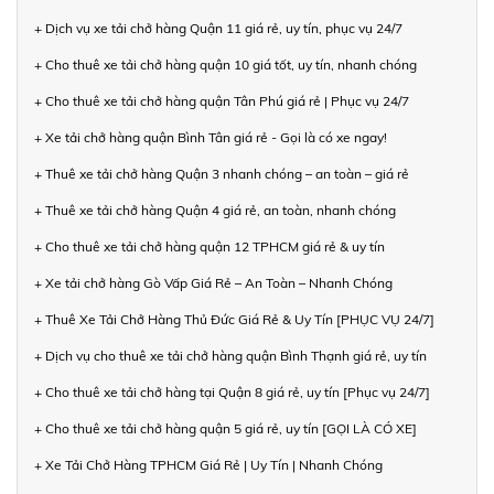
+ Dịch vụ xe tải chở hàng Quận 11 giá rẻ, uy tín, phục vụ 24/7
+ Cho thuê xe tải chở hàng quận 10 giá tốt, uy tín, nhanh chóng
+ Cho thuê xe tải chở hàng quận Tân Phú giá rẻ | Phục vụ 24/7
+ Xe tải chở hàng quận Bình Tân giá rẻ - Gọi là có xe ngay!
+ Thuê xe tải chở hàng Quận 3 nhanh chóng – an toàn – giá rẻ
+ Thuê xe tải chở hàng Quận 4 giá rẻ, an toàn, nhanh chóng
+ Cho thuê xe tải chở hàng quận 12 TPHCM giá rẻ & uy tín
+ Xe tải chở hàng Gò Vấp Giá Rẻ – An Toàn – Nhanh Chóng
+ Thuê Xe Tải Chở Hàng Thủ Đức Giá Rẻ & Uy Tín [PHỤC VỤ 24/7]
+ Dịch vụ cho thuê xe tải chở hàng quận Bình Thạnh giá rẻ, uy tín
+ Cho thuê xe tải chở hàng tại Quận 8 giá rẻ, uy tín [Phục vụ 24/7]
+ Cho thuê xe tải chở hàng quận 5 giá rẻ, uy tín [GỌI LÀ CÓ XE]
+ Xe Tải Chở Hàng TPHCM Giá Rẻ | Uy Tín | Nhanh Chóng