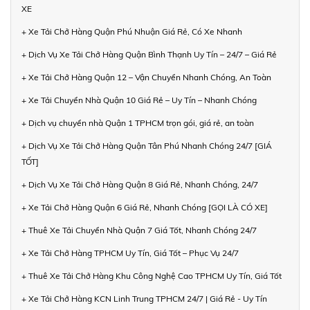
XE
+ Xe Tải Chở Hàng Quận Phú Nhuận Giá Rẻ, Có Xe Nhanh
+ Dịch Vụ Xe Tải Chở Hàng Quận Bình Thạnh Uy Tín – 24/7 – Giá Rẻ
+ Xe Tải Chở Hàng Quận 12 – Vận Chuyển Nhanh Chóng, An Toàn
+ Xe Tải Chuyển Nhà Quận 10 Giá Rẻ – Uy Tín – Nhanh Chóng
+ Dịch vụ chuyển nhà Quận 1 TPHCM trọn gói, giá rẻ, an toàn
+ Dịch Vụ Xe Tải Chở Hàng Quận Tân Phú Nhanh Chóng 24/7 [GIÁ
TỐT]
+ Dịch Vụ Xe Tải Chở Hàng Quận 8 Giá Rẻ, Nhanh Chóng, 24/7
+ Xe Tải Chở Hàng Quận 6 Giá Rẻ, Nhanh Chóng [GỌI LÀ CÓ XE]
+ Thuê Xe Tải Chuyển Nhà Quận 7 Giá Tốt, Nhanh Chóng 24/7
+ Xe Tải Chở Hàng TPHCM Uy Tín, Giá Tốt – Phục Vụ 24/7
+ Thuê Xe Tải Chở Hàng Khu Công Nghệ Cao TPHCM Uy Tín, Giá Tốt
+ Xe Tải Chở Hàng KCN Linh Trung TPHCM 24/7 | Giá Rẻ - Uy Tín