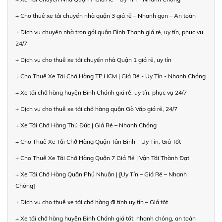
+ Cho thuê xe tải chuyển nhà quận 3 giá rẻ – Nhanh gọn – An toàn
+ Dịch vụ chuyển nhà trọn gói quận Bình Thạnh giá rẻ, uy tín, phục vụ
24/7
+ Dịch vụ cho thuê xe tải chuyển nhà Quận 1 giá rẻ, uy tín
+ Cho Thuê Xe Tải Chở Hàng TP.HCM | Giá Rẻ - Uy Tín - Nhanh Chóng
+ Xe tải chở hàng huyện Bình Chánh giá rẻ, uy tín, phục vụ 24/7
+ Dịch vụ cho thuê xe tải chở hàng quận Gò Vấp giá rẻ, 24/7
+ Xe Tải Chở Hàng Thủ Đức | Giá Rẻ – Nhanh Chóng
+ Cho Thuê Xe Tải Chở Hàng Quận Tân Bình – Uy Tín, Giá Tốt
+ Cho Thuê Xe Tải Chở Hàng Quận 7 Giá Rẻ | Vận Tải Thành Đạt
+ Xe Tải Chở Hàng Quận Phú Nhuận | [Uy Tín – Giá Rẻ – Nhanh
Chóng]
+ Dịch vụ cho thuê xe tải chở hàng đi tỉnh uy tín – Giá tốt
+ Xe tải chở hàng huyện Bình Chánh giá tốt, nhanh chóng, an toàn