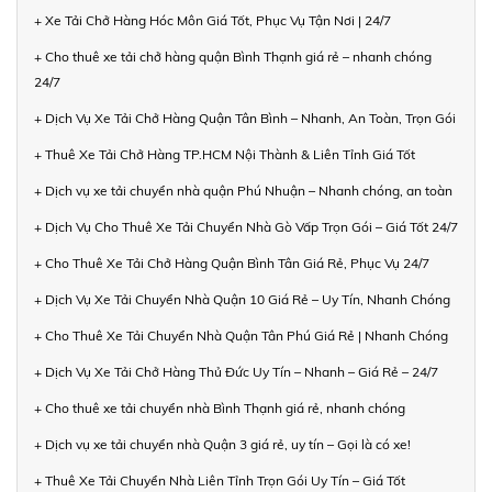
+ Xe Tải Chở Hàng Hóc Môn Giá Tốt, Phục Vụ Tận Nơi | 24/7
+ Cho thuê xe tải chở hàng quận Bình Thạnh giá rẻ – nhanh chóng
24/7
+ Dịch Vụ Xe Tải Chở Hàng Quận Tân Bình – Nhanh, An Toàn, Trọn Gói
+ Thuê Xe Tải Chở Hàng TP.HCM Nội Thành & Liên Tỉnh Giá Tốt
+ Dịch vụ xe tải chuyển nhà quận Phú Nhuận – Nhanh chóng, an toàn
+ Dịch Vụ Cho Thuê Xe Tải Chuyển Nhà Gò Vấp Trọn Gói – Giá Tốt 24/7
+ Cho Thuê Xe Tải Chở Hàng Quận Bình Tân Giá Rẻ, Phục Vụ 24/7
+ Dịch Vụ Xe Tải Chuyển Nhà Quận 10 Giá Rẻ – Uy Tín, Nhanh Chóng
+ Cho Thuê Xe Tải Chuyển Nhà Quận Tân Phú Giá Rẻ | Nhanh Chóng
+ Dịch Vụ Xe Tải Chở Hàng Thủ Đức Uy Tín – Nhanh – Giá Rẻ – 24/7
+ Cho thuê xe tải chuyển nhà Bình Thạnh giá rẻ, nhanh chóng
+ Dịch vụ xe tải chuyển nhà Quận 3 giá rẻ, uy tín – Gọi là có xe!
+ Thuê Xe Tải Chuyển Nhà Liên Tỉnh Trọn Gói Uy Tín – Giá Tốt