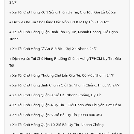
24/7
+ Xe Tải Chở Hàng KCN Sóng Thần Uy Tín, Giá Tốt | Gọi Là Có Xe
+ Dịch Vụ Xe Tải Chở Hàng Hóc Môn TPHCM Uy Tín - Giá Tốt
+ Xe Tải Chở Hàng Quận Bình Tân Uy Tín, Nhanh Chóng, Giá Cạnh
Tranh
+ Xe Tải Chở Hàng Dĩ An Giá Rẻ – Gọi Xe Nhanh 24/7
+ Dịch Vụ Xe Tải Chở Hàng Phường Chánh Hưng TPHCM Uy Tín, Giá
Tốt
+ Xe Tải Chở Hàng Phường Chợ Lớn Giá Rẻ, Có Mặt Nhanh 24/7
+ Xe Tải Chở Hàng Bình Chánh Giá Rẻ, Nhanh Chóng, Phục Vụ 24/7
+ Xe Tải Chở Hàng Quận 8 Giá Rẻ, Nhanh Chóng, Uy Tín
+ Xe Tải Chở Hàng Quận 4 Uy Tín – Giải Pháp Vận Chuyển Tiết Kiệm
+ Xe Tải Chở Hàng Quận 6 Giá Rẻ, Uy Tín | 0983 440 454
+ Xe Tải Chở Hàng Quận 10 Giá Rẻ, Uy Tín, Nhanh Chóng