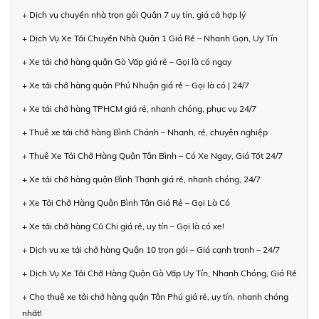
+ Dịch vụ chuyển nhà trọn gói Quận 7 uy tín, giá cả hợp lý
+ Dịch Vụ Xe Tải Chuyển Nhà Quận 1 Giá Rẻ – Nhanh Gọn, Uy Tín
+ Xe tải chở hàng quận Gò Vấp giá rẻ – Gọi là có ngay
+ Xe tải chở hàng quận Phú Nhuận giá rẻ – Gọi là có | 24/7
+ Xe tải chở hàng TPHCM giá rẻ, nhanh chóng, phục vụ 24/7
+ Thuê xe tải chở hàng Bình Chánh – Nhanh, rẻ, chuyên nghiệp
+ Thuê Xe Tải Chở Hàng Quận Tân Bình – Có Xe Ngay, Giá Tốt 24/7
+ Xe tải chở hàng quận Bình Thạnh giá rẻ, nhanh chóng, 24/7
+ Xe Tải Chở Hàng Quận Bình Tân Giá Rẻ – Gọi Là Có
+ Xe tải chở hàng Củ Chi giá rẻ, uy tín – Gọi là có xe!
+ Dịch vụ xe tải chở hàng Quận 10 trọn gói – Giá cạnh tranh – 24/7
+ Dịch Vụ Xe Tải Chở Hàng Quận Gò Vấp Uy Tín, Nhanh Chóng, Giá Rẻ
+ Cho thuê xe tải chở hàng quận Tân Phú giá rẻ, uy tín, nhanh chóng
nhất!