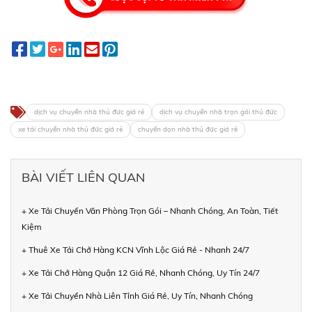
dịch vụ chuyển nhà thủ đức giá rẻ
dịch vụ chuyển nhà trọn gói thủ đức
xe tải chuyển nhà thủ đức giá rẻ
chuyển dọn nhà thủ đức giá rẻ
BÀI VIẾT LIÊN QUAN
+ Xe Tải Chuyển Văn Phòng Trọn Gói – Nhanh Chóng, An Toàn, Tiết
Kiệm
+ Thuê Xe Tải Chở Hàng KCN Vĩnh Lộc Giá Rẻ - Nhanh 24/7
+ Xe Tải Chở Hàng Quận 12 Giá Rẻ, Nhanh Chóng, Uy Tín 24/7
+ Xe Tải Chuyển Nhà Liên Tỉnh Giá Rẻ, Uy Tín, Nhanh Chóng