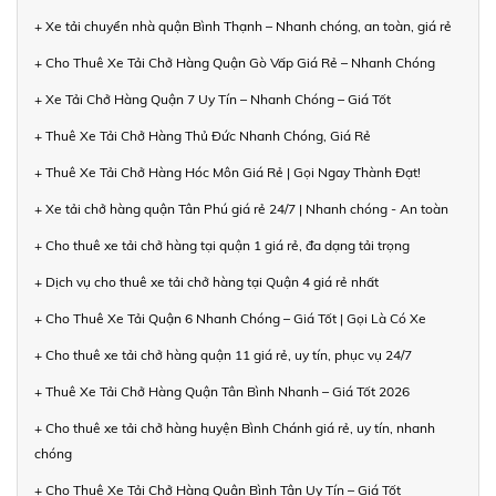
+ Xe tải chuyển nhà quận Bình Thạnh – Nhanh chóng, an toàn, giá rẻ
+ Cho Thuê Xe Tải Chở Hàng Quận Gò Vấp Giá Rẻ – Nhanh Chóng
+ Xe Tải Chở Hàng Quận 7 Uy Tín – Nhanh Chóng – Giá Tốt
+ Thuê Xe Tải Chở Hàng Thủ Đức Nhanh Chóng, Giá Rẻ
+ Thuê Xe Tải Chở Hàng Hóc Môn Giá Rẻ | Gọi Ngay Thành Đạt!
+ Xe tải chở hàng quận Tân Phú giá rẻ 24/7 | Nhanh chóng - An toàn
+ Cho thuê xe tải chở hàng tại quận 1 giá rẻ, đa dạng tải trọng
+ Dịch vụ cho thuê xe tải chở hàng tại Quận 4 giá rẻ nhất
+ Cho Thuê Xe Tải Quận 6 Nhanh Chóng – Giá Tốt | Gọi Là Có Xe
+ Cho thuê xe tải chở hàng quận 11 giá rẻ, uy tín, phục vụ 24/7
+ Thuê Xe Tải Chở Hàng Quận Tân Bình Nhanh – Giá Tốt 2026
+ Cho thuê xe tải chở hàng huyện Bình Chánh giá rẻ, uy tín, nhanh
chóng
+ Cho Thuê Xe Tải Chở Hàng Quận Bình Tân Uy Tín – Giá Tốt