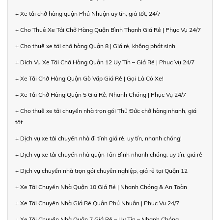
+ Xe tải chở hàng quận Phú Nhuận uy tín, giá tốt, 24/7
+ Cho Thuê Xe Tải Chở Hàng Quận Bình Thạnh Giá Rẻ | Phục Vụ 24/7
+ Cho thuê xe tải chở hàng Quận 8 | Giá rẻ, không phát sinh
+ Dịch Vụ Xe Tải Chở Hàng Quận 12 Uy Tín – Giá Rẻ | Phục Vụ 24/7
+ Xe Tải Chở Hàng Quận Gò Vấp Giá Rẻ | Gọi Là Có Xe!
+ Xe Tải Chở Hàng Quận 5 Giá Rẻ, Nhanh Chóng | Phục Vụ 24/7
+ Cho thuê xe tải chuyển nhà trọn gói Thủ Đức chở hàng nhanh, giá
tốt
+ Dịch vụ xe tải chuyển nhà đi tỉnh giá rẻ, uy tín, nhanh chóng!
+ Dịch vụ xe tải chuyển nhà quận Tân Bình nhanh chóng, uy tín, giá rẻ
+ Dịch vụ chuyển nhà trọn gói chuyên nghiệp, giá rẻ tại Quận 12
+ Xe Tải Chuyển Nhà Quận 10 Giá Rẻ | Nhanh Chóng & An Toàn
+ Xe Tải Chuyển Nhà Giá Rẻ Quận Phú Nhuận | Phục Vụ 24/7
+ Xe Tải Chuyển Nhà Quận 7 Giá Rẻ – Uy Tín – Nhanh Chóng