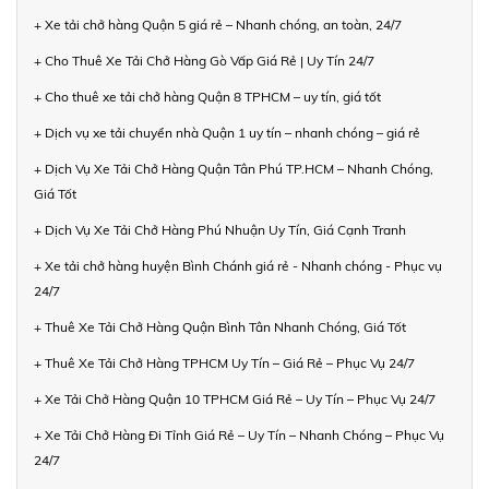
+ Xe tải chở hàng Quận 5 giá rẻ – Nhanh chóng, an toàn, 24/7
+ Cho Thuê Xe Tải Chở Hàng Gò Vấp Giá Rẻ | Uy Tín 24/7
+ Cho thuê xe tải chở hàng Quận 8 TPHCM – uy tín, giá tốt
+ Dịch vụ xe tải chuyển nhà Quận 1 uy tín – nhanh chóng – giá rẻ
+ Dịch Vụ Xe Tải Chở Hàng Quận Tân Phú TP.HCM – Nhanh Chóng,
Giá Tốt
+ Dịch Vụ Xe Tải Chở Hàng Phú Nhuận Uy Tín, Giá Cạnh Tranh
+ Xe tải chở hàng huyện Bình Chánh giá rẻ - Nhanh chóng - Phục vụ
24/7
+ Thuê Xe Tải Chở Hàng Quận Bình Tân Nhanh Chóng, Giá Tốt
+ Thuê Xe Tải Chở Hàng TPHCM Uy Tín – Giá Rẻ – Phục Vụ 24/7
+ Xe Tải Chở Hàng Quận 10 TPHCM Giá Rẻ – Uy Tín – Phục Vụ 24/7
+ Xe Tải Chở Hàng Đi Tỉnh Giá Rẻ – Uy Tín – Nhanh Chóng – Phục Vụ
24/7