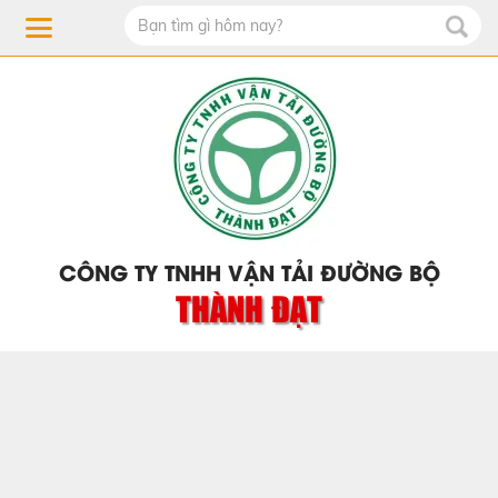
CÔNG TY TNHH VẬN TẢI ĐƯỜNG BỘ
THÀNH ĐẠT