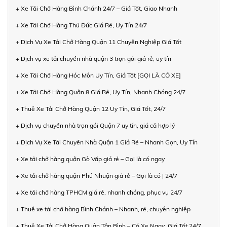
+ Xe Tải Chở Hàng Bình Chánh 24/7 – Giá Tốt, Giao Nhanh
+ Xe Tải Chở Hàng Thủ Đức Giá Rẻ, Uy Tín 24/7
+ Dịch Vụ Xe Tải Chở Hàng Quận 11 Chuyên Nghiệp Giá Tốt
+ Dịch vụ xe tải chuyển nhà quận 3 trọn gói giá rẻ, uy tín
+ Xe Tải Chở Hàng Hóc Môn Uy Tín, Giá Tốt [GỌI LÀ CÓ XE]
+ Xe Tải Chở Hàng Quận 8 Giá Rẻ, Uy Tín, Nhanh Chóng 24/7
+ Thuê Xe Tải Chở Hàng Quận 12 Uy Tín, Giá Tốt, 24/7
+ Dịch vụ chuyển nhà trọn gói Quận 7 uy tín, giá cả hợp lý
+ Dịch Vụ Xe Tải Chuyển Nhà Quận 1 Giá Rẻ – Nhanh Gọn, Uy Tín
+ Xe tải chở hàng quận Gò Vấp giá rẻ – Gọi là có ngay
+ Xe tải chở hàng quận Phú Nhuận giá rẻ – Gọi là có | 24/7
+ Xe tải chở hàng TPHCM giá rẻ, nhanh chóng, phục vụ 24/7
+ Thuê xe tải chở hàng Bình Chánh – Nhanh, rẻ, chuyên nghiệp
+ Thuê Xe Tải Chở Hàng Quận Tân Bình – Có Xe Ngay, Giá Tốt 24/7