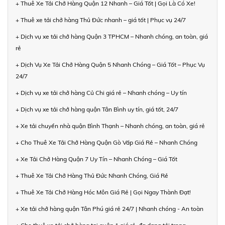
+ Thuê Xe Tải Chở Hàng Quận 12 Nhanh – Giá Tốt | Gọi Là Có Xe!
+ Thuê xe tải chở hàng Thủ Đức nhanh – giá tốt | Phục vụ 24/7
+ Dịch vụ xe tải chở hàng Quận 3 TPHCM – Nhanh chóng, an toàn, giá
rẻ
+ Dịch Vụ Xe Tải Chở Hàng Quận 5 Nhanh Chóng – Giá Tốt – Phục Vụ
24/7
+ Dịch vụ xe tải chở hàng Củ Chi giá rẻ – Nhanh chóng – Uy tín
+ Dịch vụ xe tải chở hàng quận Tân Bình uy tín, giá tốt, 24/7
+ Xe tải chuyển nhà quận Bình Thạnh – Nhanh chóng, an toàn, giá rẻ
+ Cho Thuê Xe Tải Chở Hàng Quận Gò Vấp Giá Rẻ – Nhanh Chóng
+ Xe Tải Chở Hàng Quận 7 Uy Tín – Nhanh Chóng – Giá Tốt
+ Thuê Xe Tải Chở Hàng Thủ Đức Nhanh Chóng, Giá Rẻ
+ Thuê Xe Tải Chở Hàng Hóc Môn Giá Rẻ | Gọi Ngay Thành Đạt!
+ Xe tải chở hàng quận Tân Phú giá rẻ 24/7 | Nhanh chóng - An toàn