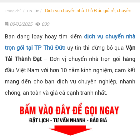
Dịch vụ chuyển nhà Thủ Đức giá rẻ, chuyên...
Trang chủ
Tin Tức
08/02/2025
839
Bạn đang loay hoay tìm kiếm
dịch vụ chuyển nhà
trọn gói tại TP Thủ Đức
uy tín thì đừng bỏ qua
Vận
Tải Thành Đạt
– Đơn vị chuyển nhà trọn gói hàng
đầu Việt Nam với hơn 10 năm kinh nghiệm, cam kết
mang đến cho bạn dịch vụ chuyên nghiệp, nhanh
chóng, an toàn và giá cả cạnh tranh nhất.