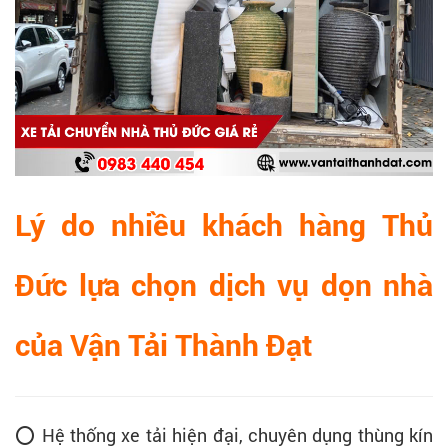
Lý do nhiều khách hàng Thủ
Đức lựa chọn dịch vụ dọn nhà
của Vận Tải Thành Đạt
⭕ Hệ thống xe tải hiện đại, chuyên dụng thùng kín