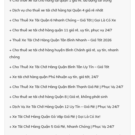
+ Cho thuê xe tải chở hàng tại quận 1 giá rẻ, đa dạng tải trọng
+ Dịch vụ cho thuê xe tải chở hàng tại Quận 4 giá rẻ nhất
+ Cho Thuê Xe Tải Quận 6 Nhanh Chóng – Giá Tốt | Gọi Là Có Xe
+ Cho thuê xe tải chở hàng quận 11 giá rẻ, uy tín, phục vụ 24/7
+ Thuê Xe Tải Chở Hàng Quận Tân Bình Nhanh – Giá Tốt 2026
+ Cho thuê xe tải chở hàng huyện Bình Chánh giá rẻ, uy tín, nhanh
chóng
+ Cho Thuê Xe Tải Chở Hàng Quận Bình Tân Uy Tín – Giá Tốt
+ Xe tải chở hàng quận Phú Nhuận uy tín, giá tốt, 24/7
+ Cho Thuê Xe Tải Chở Hàng Quận Bình Thạnh Giá Rẻ | Phục Vụ 24/7
+ Cho thuê xe tải chở hàng Quận 8 | Giá rẻ, không phát sinh
+ Dịch Vụ Xe Tải Chở Hàng Quận 12 Uy Tín – Giá Rẻ | Phục Vụ 24/7
+ Xe Tải Chở Hàng Quận Gò Vấp Giá Rẻ | Gọi Là Có Xe!
+ Xe Tải Chở Hàng Quận 5 Giá Rẻ, Nhanh Chóng | Phục Vụ 24/7