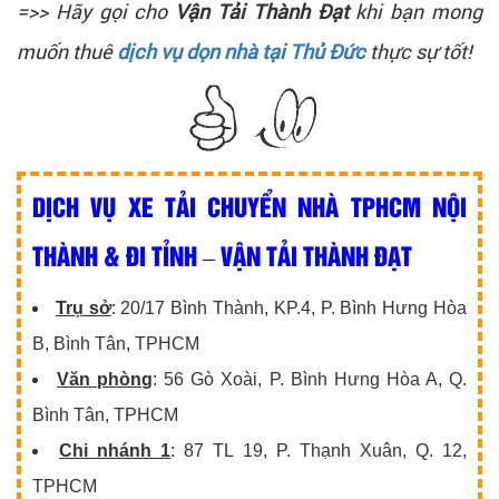
=>> Hãy gọi cho
Vận Tải Thành Đạt
khi bạn mong
muốn thuê
dịch vụ dọn nhà tại Thủ Đức
thực sự tốt!
DỊCH VỤ XE TẢI CHUYỂN NHÀ TPHCM NỘI
THÀNH & ĐI TỈNH – VẬN TẢI THÀNH ĐẠT
Trụ sở
: 20/17 Bình Thành, KP.4, P. Bình Hưng Hòa
B, Bình Tân, TPHCM
Văn phòng
: 56 Gò Xoài, P. Bình Hưng Hòa A, Q.
Bình Tân, TPHCM
Chi nhánh 1
: 87 TL 19, P. Thạnh Xuân, Q. 12,
TPHCM