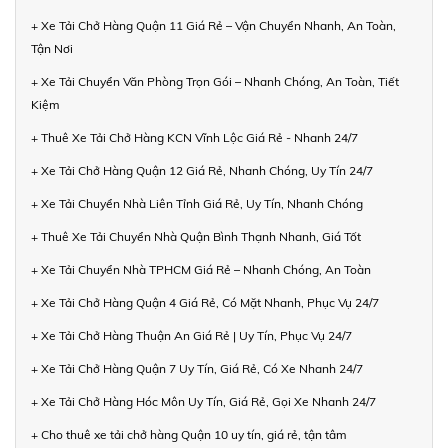
+ Xe Tải Chở Hàng Quận 11 Giá Rẻ – Vận Chuyển Nhanh, An Toàn,
Tận Nơi
+ Xe Tải Chuyển Văn Phòng Trọn Gói – Nhanh Chóng, An Toàn, Tiết
Kiệm
+ Thuê Xe Tải Chở Hàng KCN Vĩnh Lộc Giá Rẻ - Nhanh 24/7
+ Xe Tải Chở Hàng Quận 12 Giá Rẻ, Nhanh Chóng, Uy Tín 24/7
+ Xe Tải Chuyển Nhà Liên Tỉnh Giá Rẻ, Uy Tín, Nhanh Chóng
+ Thuê Xe Tải Chuyển Nhà Quận Bình Thạnh Nhanh, Giá Tốt
+ Xe Tải Chuyển Nhà TPHCM Giá Rẻ – Nhanh Chóng, An Toàn
+ Xe Tải Chở Hàng Quận 4 Giá Rẻ, Có Mặt Nhanh, Phục Vụ 24/7
+ Xe Tải Chở Hàng Thuận An Giá Rẻ | Uy Tín, Phục Vụ 24/7
+ Xe Tải Chở Hàng Quận 7 Uy Tín, Giá Rẻ, Có Xe Nhanh 24/7
+ Xe Tải Chở Hàng Hóc Môn Uy Tín, Giá Rẻ, Gọi Xe Nhanh 24/7
+ Cho thuê xe tải chở hàng Quận 10 uy tín, giá rẻ, tận tâm