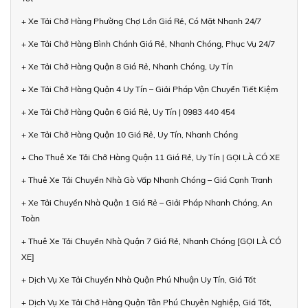
+ Xe Tải Chở Hàng Phường Chợ Lớn Giá Rẻ, Có Mặt Nhanh 24/7
+ Xe Tải Chở Hàng Bình Chánh Giá Rẻ, Nhanh Chóng, Phục Vụ 24/7
+ Xe Tải Chở Hàng Quận 8 Giá Rẻ, Nhanh Chóng, Uy Tín
+ Xe Tải Chở Hàng Quận 4 Uy Tín – Giải Pháp Vận Chuyển Tiết Kiệm
+ Xe Tải Chở Hàng Quận 6 Giá Rẻ, Uy Tín | 0983 440 454
+ Xe Tải Chở Hàng Quận 10 Giá Rẻ, Uy Tín, Nhanh Chóng
+ Cho Thuê Xe Tải Chở Hàng Quận 11 Giá Rẻ, Uy Tín | GỌI LÀ CÓ XE
+ Thuê Xe Tải Chuyển Nhà Gò Vấp Nhanh Chóng – Giá Cạnh Tranh
+ Xe Tải Chuyển Nhà Quận 1 Giá Rẻ – Giải Pháp Nhanh Chóng, An
Toàn
+ Thuê Xe Tải Chuyển Nhà Quận 7 Giá Rẻ, Nhanh Chóng [GỌI LÀ CÓ
XE]
+ Dịch Vụ Xe Tải Chuyển Nhà Quận Phú Nhuận Uy Tín, Giá Tốt
+ Dịch Vụ Xe Tải Chở Hàng Quận Tân Phú Chuyên Nghiệp, Giá Tốt,