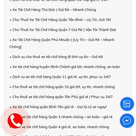
+ Xe Tải Chở Hàng Thủ Đức | Giá Rẻ – Nhanh Chóng
+ Cho Thuê Xe Tải Chở Hàng Quận Tân Bình – Uy Tín, Giá Tốt
+ Cho Thuê Xe Tải Chở Hàng Quận 7 Giá Rẻ | Vận Tải Thành Đạt
+ Xe Tải Chở Hàng Quận Phú Nhuận | [Uy Tín – Giá Rẻ – Nhanh
Chóng]
+ Dịch vụ cho thuê xe tải chở hàng đi tỉnh uy tín – Giá tốt
+ Xe tải chở hàng huyện Bình Chánh giá tốt, nhanh chóng, an toàn
+ Dịch vụ xe tải chở hàng Quận 11 giá rẻ, uy tín, phục vụ 24/7
+ Cho thuê xe tải chở hàng quận 10 giá tốt, uy tín, nhanh chóng
+ Cho thuê xe tải chở hàng quận Tân Phú giá rẻ | Phục vụ 24/7
+ Xe tải chở hàng quận Bình Tân giá rẻ - Gọi là có xe ngay!
+ Thuê xe tải chở hàng Quận 3 nhanh chóng – an toàn – giá rẻ
+ Thuê xe tải chở hàng Quận 4 giá rẻ, an toàn, nhanh chóng