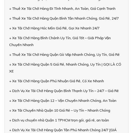
+ Thuê Xe Tải Chở Hàng Đi Tỉnh Nhanh, An Toàn, Giá Cạnh Tranh
+ Thuê Xe Tải Chở Hàng Quận Bình Tân Nhanh Chóng, Giá Rẻ, 24/7
+ Xe Tải Chở Hàng Hóc Môn Giá Rẻ, Gọi Xe Nhanh 24/7
+ Xe Tải Chở Hàng Bình Chánh Uy Tín, Giá Tốt – Giải Pháp Vận
Chuyển Nhanh
+ Thuê Xe Tải Chở Hàng Quận Gò Vấp Nhanh Chóng, Uy Tín, Giá Rẻ
+ Xe Tải Chở Hàng Quận 5 Giá Rẻ, Nhanh Chóng, Uy Tín | GỌI LÀ CÓ
XE
+ Xe Tải Chở Hàng Quận Phú Nhuận Giá Rẻ, Có Xe Nhanh
+ Dịch Vụ Xe Tải Chở Hàng Quận Bình Thạnh Uy Tín – 24/7 – Giá Rẻ
+ Xe Tải Chở Hàng Quận 12 – Vận Chuyển Nhanh Chóng, An Toàn
+ Xe Tải Chuyển Nhà Quận 10 Giá Rẻ – Uy Tín – Nhanh Chóng
+ Dịch vụ chuyển nhà Quận 1 TPHCM trọn gói, giá rẻ, an toàn
+ Dịch Vụ Xe Tải Chở Hàng Quận Tân Phú Nhanh Chóng 24/7 [GIÁ