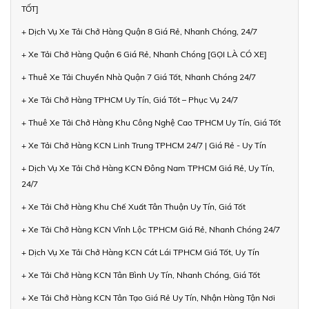
TỐT]
+ Dịch Vụ Xe Tải Chở Hàng Quận 8 Giá Rẻ, Nhanh Chóng, 24/7
+ Xe Tải Chở Hàng Quận 6 Giá Rẻ, Nhanh Chóng [GỌI LÀ CÓ XE]
+ Thuê Xe Tải Chuyển Nhà Quận 7 Giá Tốt, Nhanh Chóng 24/7
+ Xe Tải Chở Hàng TPHCM Uy Tín, Giá Tốt – Phục Vụ 24/7
+ Thuê Xe Tải Chở Hàng Khu Công Nghệ Cao TPHCM Uy Tín, Giá Tốt
+ Xe Tải Chở Hàng KCN Linh Trung TPHCM 24/7 | Giá Rẻ - Uy Tín
+ Dịch Vụ Xe Tải Chở Hàng KCN Đông Nam TPHCM Giá Rẻ, Uy Tín,
24/7
+ Xe Tải Chở Hàng Khu Chế Xuất Tân Thuận Uy Tín, Giá Tốt
+ Xe Tải Chở Hàng KCN Vĩnh Lộc TPHCM Giá Rẻ, Nhanh Chóng 24/7
+ Dịch Vụ Xe Tải Chở Hàng KCN Cát Lái TPHCM Giá Tốt, Uy Tín
+ Xe Tải Chở Hàng KCN Tân Bình Uy Tín, Nhanh Chóng, Giá Tốt
+ Xe Tải Chở Hàng KCN Tân Tạo Giá Rẻ Uy Tín, Nhận Hàng Tận Nơi