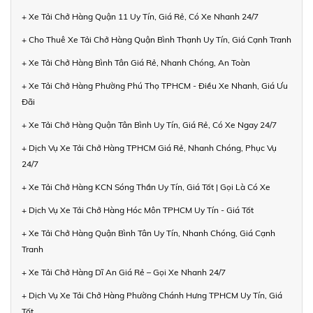
+ Xe Tải Chở Hàng Quận 11 Uy Tín, Giá Rẻ, Có Xe Nhanh 24/7
+ Cho Thuê Xe Tải Chở Hàng Quận Bình Thạnh Uy Tín, Giá Cạnh Tranh
+ Xe Tải Chở Hàng Bình Tân Giá Rẻ, Nhanh Chóng, An Toàn
+ Xe Tải Chở Hàng Phường Phú Thọ TPHCM - Điều Xe Nhanh, Giá Ưu
Đãi
+ Xe Tải Chở Hàng Quận Tân Bình Uy Tín, Giá Rẻ, Có Xe Ngay 24/7
+ Dịch Vụ Xe Tải Chở Hàng TPHCM Giá Rẻ, Nhanh Chóng, Phục Vụ
24/7
+ Xe Tải Chở Hàng KCN Sóng Thần Uy Tín, Giá Tốt | Gọi Là Có Xe
+ Dịch Vụ Xe Tải Chở Hàng Hóc Môn TPHCM Uy Tín - Giá Tốt
+ Xe Tải Chở Hàng Quận Bình Tân Uy Tín, Nhanh Chóng, Giá Cạnh
Tranh
+ Xe Tải Chở Hàng Dĩ An Giá Rẻ – Gọi Xe Nhanh 24/7
+ Dịch Vụ Xe Tải Chở Hàng Phường Chánh Hưng TPHCM Uy Tín, Giá
Tốt