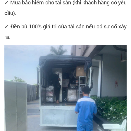
✓ Mua bảo hiểm cho tài sản (khi khách hàng có yêu
cầu).
✓ Đền bù 100% giá trị của tài sản nếu có sự cố xảy
ra.