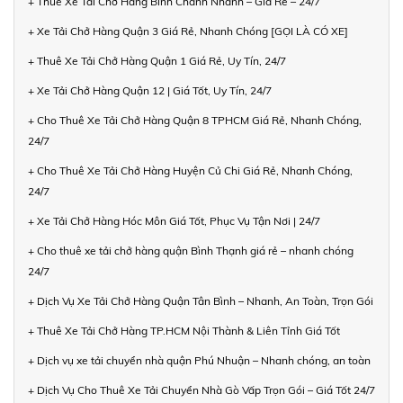
+ Thuê Xe Tải Chở Hàng Bình Chánh Nhanh – Giá Rẻ – 24/7
+ Xe Tải Chở Hàng Quận 3 Giá Rẻ, Nhanh Chóng [GỌI LÀ CÓ XE]
+ Thuê Xe Tải Chở Hàng Quận 1 Giá Rẻ, Uy Tín, 24/7
+ Xe Tải Chở Hàng Quận 12 | Giá Tốt, Uy Tín, 24/7
+ Cho Thuê Xe Tải Chở Hàng Quận 8 TPHCM Giá Rẻ, Nhanh Chóng,
24/7
+ Cho Thuê Xe Tải Chở Hàng Huyện Củ Chi Giá Rẻ, Nhanh Chóng,
24/7
+ Xe Tải Chở Hàng Hóc Môn Giá Tốt, Phục Vụ Tận Nơi | 24/7
+ Cho thuê xe tải chở hàng quận Bình Thạnh giá rẻ – nhanh chóng
24/7
+ Dịch Vụ Xe Tải Chở Hàng Quận Tân Bình – Nhanh, An Toàn, Trọn Gói
+ Thuê Xe Tải Chở Hàng TP.HCM Nội Thành & Liên Tỉnh Giá Tốt
+ Dịch vụ xe tải chuyển nhà quận Phú Nhuận – Nhanh chóng, an toàn
+ Dịch Vụ Cho Thuê Xe Tải Chuyển Nhà Gò Vấp Trọn Gói – Giá Tốt 24/7