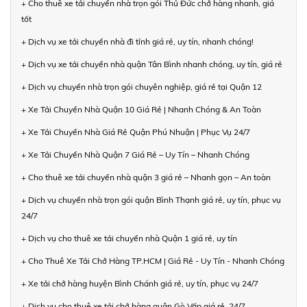
+ Cho thuê xe tải chuyển nhà trọn gói Thủ Đức chở hàng nhanh, giá
tốt
+ Dịch vụ xe tải chuyển nhà đi tỉnh giá rẻ, uy tín, nhanh chóng!
+ Dịch vụ xe tải chuyển nhà quận Tân Bình nhanh chóng, uy tín, giá rẻ
+ Dịch vụ chuyển nhà trọn gói chuyên nghiệp, giá rẻ tại Quận 12
+ Xe Tải Chuyển Nhà Quận 10 Giá Rẻ | Nhanh Chóng & An Toàn
+ Xe Tải Chuyển Nhà Giá Rẻ Quận Phú Nhuận | Phục Vụ 24/7
+ Xe Tải Chuyển Nhà Quận 7 Giá Rẻ – Uy Tín – Nhanh Chóng
+ Cho thuê xe tải chuyển nhà quận 3 giá rẻ – Nhanh gọn – An toàn
+ Dịch vụ chuyển nhà trọn gói quận Bình Thạnh giá rẻ, uy tín, phục vụ
24/7
+ Dịch vụ cho thuê xe tải chuyển nhà Quận 1 giá rẻ, uy tín
+ Cho Thuê Xe Tải Chở Hàng TP.HCM | Giá Rẻ - Uy Tín - Nhanh Chóng
+ Xe tải chở hàng huyện Bình Chánh giá rẻ, uy tín, phục vụ 24/7
+ Dịch vụ cho thuê xe tải chở hàng quận Gò Vấp giá rẻ, 24/7