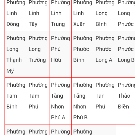
Phường
Phường
Phường
Phường
Phường
Phườn
Linh
Linh
Linh
Linh
Long
Long
Đông
Tây
Trung
Xuân
Bình
Phước
Phường
Phường
Phường
Phường
Phường
Phườn
Long
Long
Phú
Phước
Phước
Phước
Thạnh
Trường
Hữu
Bình
Long A
Long B
Mỹ
Phường
Phường
Phường
Phường
Phường
Phườn
Tam
Tam
Tăng
Tăng
Tân
Thảo
Bình
Phú
Nhơn
Nhơn
Phú
Điền
Phú A
Phú B
Phường
Phường
Phường
Phường