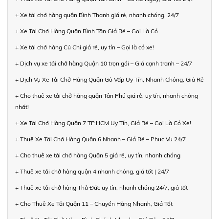
+ Xe tải chở hàng quận Bình Thạnh giá rẻ, nhanh chóng, 24/7
+ Xe Tải Chở Hàng Quận Bình Tân Giá Rẻ – Gọi Là Có
+ Xe tải chở hàng Củ Chi giá rẻ, uy tín – Gọi là có xe!
+ Dịch vụ xe tải chở hàng Quận 10 trọn gói – Giá cạnh tranh – 24/7
+ Dịch Vụ Xe Tải Chở Hàng Quận Gò Vấp Uy Tín, Nhanh Chóng, Giá Rẻ
+ Cho thuê xe tải chở hàng quận Tân Phú giá rẻ, uy tín, nhanh chóng
nhất!
+ Xe Tải Chở Hàng Quận 7 TP.HCM Uy Tín, Giá Rẻ – Gọi Là Có Xe!
+ Thuê Xe Tải Chở Hàng Quận 6 Nhanh – Giá Rẻ – Phục Vụ 24/7
+ Cho thuê xe tải chở hàng Quận 5 giá rẻ, uy tín, nhanh chóng
+ Thuê xe tải chở hàng quận 4 nhanh chóng, giá tốt | 24/7
+ Thuê xe tải chở hàng Thủ Đức uy tín, nhanh chóng 24/7, giá tốt
+ Cho Thuê Xe Tải Quận 11 – Chuyển Hàng Nhanh, Giá Tốt