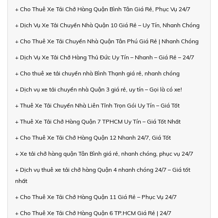
+ Cho Thuê Xe Tải Chở Hàng Quận Bình Tân Giá Rẻ, Phục Vụ 24/7
+ Dịch Vụ Xe Tải Chuyển Nhà Quận 10 Giá Rẻ – Uy Tín, Nhanh Chóng
+ Cho Thuê Xe Tải Chuyển Nhà Quận Tân Phú Giá Rẻ | Nhanh Chóng
+ Dịch Vụ Xe Tải Chở Hàng Thủ Đức Uy Tín – Nhanh – Giá Rẻ – 24/7
+ Cho thuê xe tải chuyển nhà Bình Thạnh giá rẻ, nhanh chóng
+ Dịch vụ xe tải chuyển nhà Quận 3 giá rẻ, uy tín – Gọi là có xe!
+ Thuê Xe Tải Chuyển Nhà Liên Tỉnh Trọn Gói Uy Tín – Giá Tốt
+ Thuê Xe Tải Chở Hàng Quận 7 TPHCM Uy Tín – Giá Tốt Nhất
+ Cho Thuê Xe Tải Chở Hàng Quận 12 Nhanh 24/7, Giá Tốt
+ Xe tải chở hàng quận Tân Bình giá rẻ, nhanh chóng, phục vụ 24/7
+ Dịch vụ thuê xe tải chở hàng Quận 4 nhanh chóng 24/7 – Giá tốt
nhất
+ Cho Thuê Xe Tải Chở Hàng Quận 11 Giá Rẻ – Phục Vụ 24/7
+ Cho Thuê Xe Tải Chở Hàng Quận 6 TP.HCM Giá Rẻ | 24/7