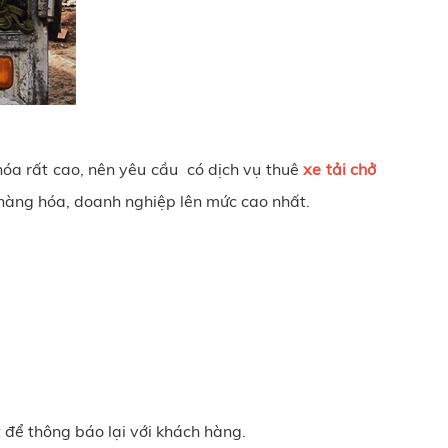
hóa rất cao, nên yêu cầu có dịch vụ thuê
xe tải chở
 hàng hóa, doanh nghiệp lên mức cao nhất.
 để thông báo lại với khách hàng.