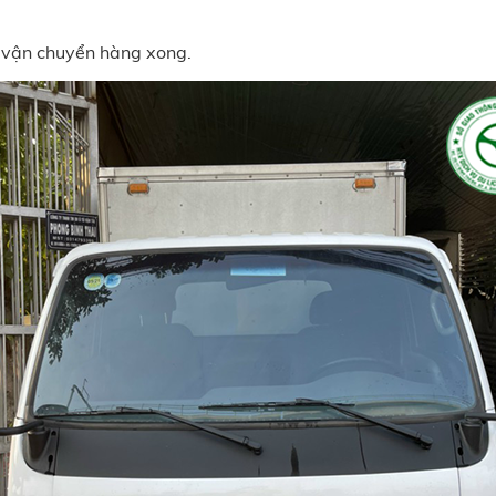
 vận chuyển hàng xong.