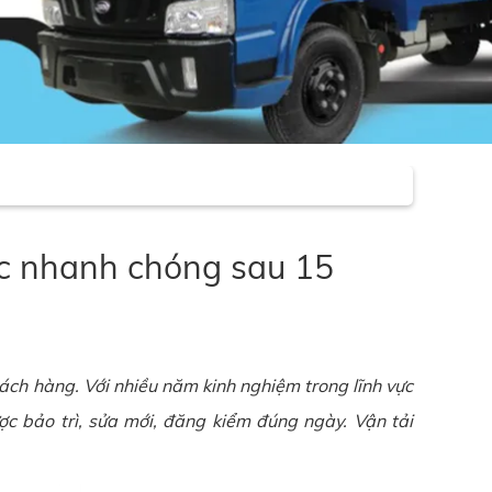
ức nhanh chóng sau 15
ch hàng. Với nhiều năm kinh nghiệm trong lĩnh vực
ợc bảo trì, sửa mới, đăng kiểm đúng ngày.
Vận tải