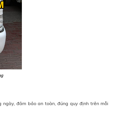
ng
g ngày, đảm bảo an toàn, đúng quy định trên mỗi