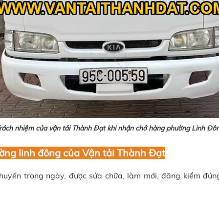
rách nhiệm của vận tải Thành Đạt khi nhận chở hàng phường Linh Đô
ờng linh đông
của
Vận tải Thành Đạt
huyến trong ngày, được sửa chữa, làm mới, đăng kiểm đún