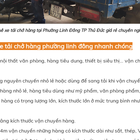
ê xe tải chở hàng tại Phường Linh Đông TP Thủ Đức giá rẻ chuyên ng
xe tải chở hàng phường linh đông nhanh chóng
nội thất văn phòng, hàng tiêu dung, thiết bị siêu thị… vận c
ng nguyên chuyến nhỏ lẻ hoặc dùng để sang tải khi vận chuy
n hàng nhỏ lẻ, hàng tiêu dùng như mỹ phẩm, văn phòng phẩm
hàng có trọng lượng lớn, kích thước lớn ở mức trung bình n
nâng kích thước vận chuyển hàng.
ới 14m vận chuyển những hàng có kích thước dài như sắt, thép,