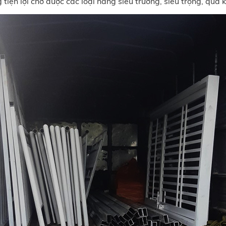
g tiện lợi chở được các loại hàng siêu trường, siêu trọng, quá