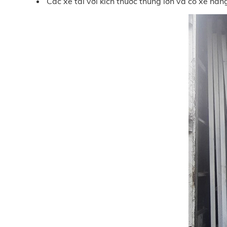
Các xe tải với kích thước thùng lớn và có xe nân