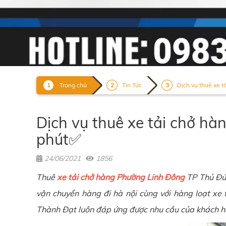
Trang chủ
Tin Tức
Dịch vụ thuê xe t
Dịch vụ thuê xe tải chở h
phút✅
24/06/2021
1856
Thuê
xe tải chở hàng Phường Linh Đông
TP Thủ Đức
vận chuyển hàng đi hà nội cùng với hàng loạt xe
Thành Đạt
luôn đáp ứng được nhu cầu của khách hàn