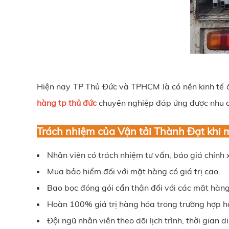
Hiện nay TP Thủ Đức và TPHCM là có nền kinh tế đ
hàng tp thủ đức
chuyên nghiệp đáp ứng được nhu cầ
Trách nhiệm của
Vận tải Thành Đạt
khi m
Nhân viên có trách nhiệm tư vấn, báo giá chính
Mua bảo hiểm đối với mặt hàng có giá trị cao.
Bao bọc đóng gói cẩn thận đối với các mặt hàng 
Hoàn 100% giá trị hàng hóa trong trường hợp h
Đội ngũ nhân viên theo dõi lịch trình, thời gian 