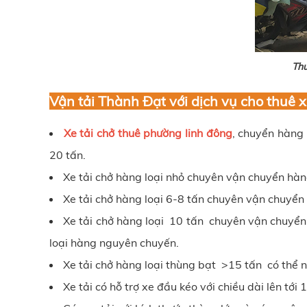
Thu
Vận tải Thành Đạt
với dịch vụ cho thuê 
Xe tải chở thuê phường linh đông
, chuyển hàng 
20 tấn.
Xe tải chở hàng loại nhỏ chuyên vận chuyển hà
Xe tải chở hàng loại 6-8 tấn chuyên vận chuyể
Xe tải chở hàng loại 10 tấn chuyên vận chuyển 
loại hàng nguyên chuyến.
Xe tải chở hàng loại thùng bạt >15 tấn có thể 
Xe tải có hỗ trợ xe đầu kéo với chiều dài lên t