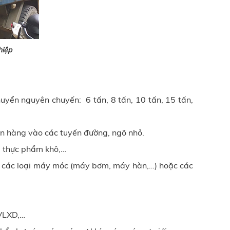
hiệp
huyển nguyên chuyến: 6 tấn, 8 tấn, 10 tấn, 15 tấn,
ển hàng vào các tuyến đường, ngõ nhỏ.
, thực phẩm khô,…
hư các loại máy móc (máy bơm, máy hàn,…) hoặc các
 VLXD,…