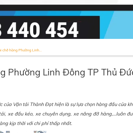
ải chở hàng Phường Linh...
àng Phường Linh Đông TP Thủ Đ
 của Vận tải Thành Đạt hiện là sự lựa chọn hàng đầu của khá
 tải, xe đầu kéo, xe chuyên dụng, xe nâng đỡ hàng,…luôn đư
g kịp thời với chi phí thấp nhất.