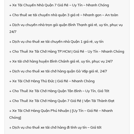
+ Xe Tải Chuyển Nhà Quận 7 Giá Rẻ – Uy Tín – Nhanh Chóng
+ Cho thuê xe tải chuyển nhà quận 3 giá rẻ – Nhanh gọn – An toàn
+ Dịch vụ chuyển nhà trọn gói quận Bình Thạnh giá rẻ, uy tín, phục vụ
24/7
+ Dịch vụ cho thuê xe tải chuyển nhà Quận 1 giá rẻ, uy tín
+ Cho Thuê Xe Tải Chở Hàng TP.HCM | Giá Rẻ - Uy Tín - Nhanh Chóng
+ Xe tải chở hàng huyện Bình Chánh giá rẻ, uy tín, phục vụ 24/7
+ Dịch vụ cho thuê xe tải chở hàng quận Gò Vấp giá rẻ, 24/7
+ Xe Tải Chở Hàng Thủ Đức | Giá Rẻ – Nhanh Chóng
+ Cho Thuê Xe Tải Chở Hàng Quận Tân Bình – Uy Tín, Giá Tốt
+ Cho Thuê Xe Tải Chở Hàng Quận 7 Giá Rẻ | Vận Tải Thành Đạt
+ Xe Tải Chở Hàng Quận Phú Nhuận | [Uy Tín – Giá Rẻ – Nhanh
Chóng]
+ Dịch vụ cho thuê xe tải chở hàng đi tỉnh uy tín – Giá tốt