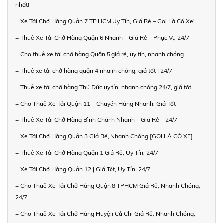
nhất!
+ Xe Tải Chở Hàng Quận 7 TP.HCM Uy Tín, Giá Rẻ – Gọi Là Có Xe!
+ Thuê Xe Tải Chở Hàng Quận 6 Nhanh – Giá Rẻ – Phục Vụ 24/7
+ Cho thuê xe tải chở hàng Quận 5 giá rẻ, uy tín, nhanh chóng
+ Thuê xe tải chở hàng quận 4 nhanh chóng, giá tốt | 24/7
+ Thuê xe tải chở hàng Thủ Đức uy tín, nhanh chóng 24/7, giá tốt
+ Cho Thuê Xe Tải Quận 11 – Chuyển Hàng Nhanh, Giá Tốt
+ Thuê Xe Tải Chở Hàng Bình Chánh Nhanh – Giá Rẻ – 24/7
+ Xe Tải Chở Hàng Quận 3 Giá Rẻ, Nhanh Chóng [GỌI LÀ CÓ XE]
+ Thuê Xe Tải Chở Hàng Quận 1 Giá Rẻ, Uy Tín, 24/7
+ Xe Tải Chở Hàng Quận 12 | Giá Tốt, Uy Tín, 24/7
+ Cho Thuê Xe Tải Chở Hàng Quận 8 TPHCM Giá Rẻ, Nhanh Chóng,
24/7
+ Cho Thuê Xe Tải Chở Hàng Huyện Củ Chi Giá Rẻ, Nhanh Chóng,