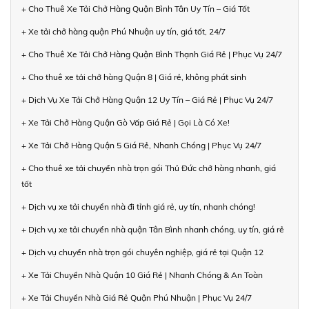
+ Cho Thuê Xe Tải Chở Hàng Quận Bình Tân Uy Tín – Giá Tốt
+ Xe tải chở hàng quận Phú Nhuận uy tín, giá tốt, 24/7
+ Cho Thuê Xe Tải Chở Hàng Quận Bình Thạnh Giá Rẻ | Phục Vụ 24/7
+ Cho thuê xe tải chở hàng Quận 8 | Giá rẻ, không phát sinh
+ Dịch Vụ Xe Tải Chở Hàng Quận 12 Uy Tín – Giá Rẻ | Phục Vụ 24/7
+ Xe Tải Chở Hàng Quận Gò Vấp Giá Rẻ | Gọi Là Có Xe!
+ Xe Tải Chở Hàng Quận 5 Giá Rẻ, Nhanh Chóng | Phục Vụ 24/7
+ Cho thuê xe tải chuyển nhà trọn gói Thủ Đức chở hàng nhanh, giá
tốt
+ Dịch vụ xe tải chuyển nhà đi tỉnh giá rẻ, uy tín, nhanh chóng!
+ Dịch vụ xe tải chuyển nhà quận Tân Bình nhanh chóng, uy tín, giá rẻ
+ Dịch vụ chuyển nhà trọn gói chuyên nghiệp, giá rẻ tại Quận 12
+ Xe Tải Chuyển Nhà Quận 10 Giá Rẻ | Nhanh Chóng & An Toàn
+ Xe Tải Chuyển Nhà Giá Rẻ Quận Phú Nhuận | Phục Vụ 24/7