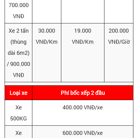
700.000
VNĐ
Xe 2 tấn
30.000
19.000
200.000
(thùng
VNĐ/Km
VNĐ/Km
VNĐ/Giờ
dài 6m2)
/
900.000
VNĐ
Loại xe
Phí bốc xếp 2 đầu
Xe
400.000 VNĐ/xe
500KG
Xe
600.000 VNĐ/xe