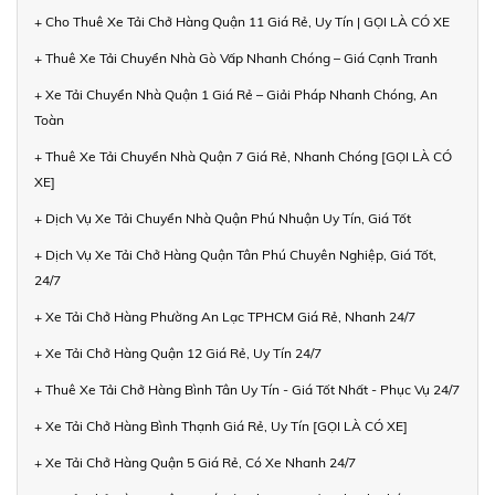
+ Cho Thuê Xe Tải Chở Hàng Quận 11 Giá Rẻ, Uy Tín | GỌI LÀ CÓ XE
+ Thuê Xe Tải Chuyển Nhà Gò Vấp Nhanh Chóng – Giá Cạnh Tranh
+ Xe Tải Chuyển Nhà Quận 1 Giá Rẻ – Giải Pháp Nhanh Chóng, An
Toàn
+ Thuê Xe Tải Chuyển Nhà Quận 7 Giá Rẻ, Nhanh Chóng [GỌI LÀ CÓ
XE]
+ Dịch Vụ Xe Tải Chuyển Nhà Quận Phú Nhuận Uy Tín, Giá Tốt
+ Dịch Vụ Xe Tải Chở Hàng Quận Tân Phú Chuyên Nghiệp, Giá Tốt,
24/7
+ Xe Tải Chở Hàng Phường An Lạc TPHCM Giá Rẻ, Nhanh 24/7
+ Xe Tải Chở Hàng Quận 12 Giá Rẻ, Uy Tín 24/7
+ Thuê Xe Tải Chở Hàng Bình Tân Uy Tín - Giá Tốt Nhất - Phục Vụ 24/7
+ Xe Tải Chở Hàng Bình Thạnh Giá Rẻ, Uy Tín [GỌI LÀ CÓ XE]
+ Xe Tải Chở Hàng Quận 5 Giá Rẻ, Có Xe Nhanh 24/7