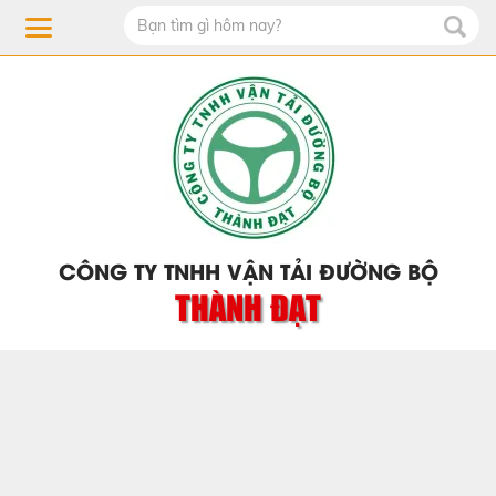
CÔNG TY TNHH VẬN TẢI ĐƯỜNG BỘ
THÀNH ĐẠT