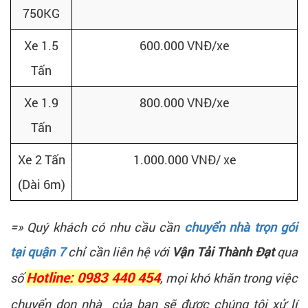
750KG
Xe 1.5
600.000 VNĐ/xe
Tấn
Xe 1.9
800.000 VNĐ/xe
Tấn
Xe 2 Tấn
1.000.000 VNĐ/ xe
(Dài 6m)
=» Quý khách có nhu cầu cần
chuyển nhà trọn gói
tại quận 7
chỉ cần liên hệ với
Vận Tải Thành Đạt
qua
số
Hotline: 0983 440 454
, mọi khó khăn trong việc
chuyển dọn nhà của bạn sẽ được chúng tôi xử lí