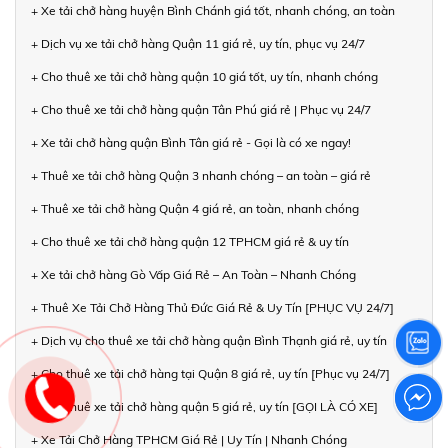
+ Xe tải chở hàng huyện Bình Chánh giá tốt, nhanh chóng, an toàn
+ Dịch vụ xe tải chở hàng Quận 11 giá rẻ, uy tín, phục vụ 24/7
+ Cho thuê xe tải chở hàng quận 10 giá tốt, uy tín, nhanh chóng
+ Cho thuê xe tải chở hàng quận Tân Phú giá rẻ | Phục vụ 24/7
+ Xe tải chở hàng quận Bình Tân giá rẻ - Gọi là có xe ngay!
+ Thuê xe tải chở hàng Quận 3 nhanh chóng – an toàn – giá rẻ
+ Thuê xe tải chở hàng Quận 4 giá rẻ, an toàn, nhanh chóng
+ Cho thuê xe tải chở hàng quận 12 TPHCM giá rẻ & uy tín
+ Xe tải chở hàng Gò Vấp Giá Rẻ – An Toàn – Nhanh Chóng
+ Thuê Xe Tải Chở Hàng Thủ Đức Giá Rẻ & Uy Tín [PHỤC VỤ 24/7]
+ Dịch vụ cho thuê xe tải chở hàng quận Bình Thạnh giá rẻ, uy tín
+ Cho thuê xe tải chở hàng tại Quận 8 giá rẻ, uy tín [Phục vụ 24/7]
+ Cho thuê xe tải chở hàng quận 5 giá rẻ, uy tín [GỌI LÀ CÓ XE]
+ Xe Tải Chở Hàng TPHCM Giá Rẻ | Uy Tín | Nhanh Chóng