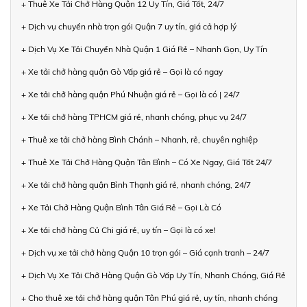
+ Thuê Xe Tải Chở Hàng Quận 12 Uy Tín, Giá Tốt, 24/7
+ Dịch vụ chuyển nhà trọn gói Quận 7 uy tín, giá cả hợp lý
+ Dịch Vụ Xe Tải Chuyển Nhà Quận 1 Giá Rẻ – Nhanh Gọn, Uy Tín
+ Xe tải chở hàng quận Gò Vấp giá rẻ – Gọi là có ngay
+ Xe tải chở hàng quận Phú Nhuận giá rẻ – Gọi là có | 24/7
+ Xe tải chở hàng TPHCM giá rẻ, nhanh chóng, phục vụ 24/7
+ Thuê xe tải chở hàng Bình Chánh – Nhanh, rẻ, chuyên nghiệp
+ Thuê Xe Tải Chở Hàng Quận Tân Bình – Có Xe Ngay, Giá Tốt 24/7
+ Xe tải chở hàng quận Bình Thạnh giá rẻ, nhanh chóng, 24/7
+ Xe Tải Chở Hàng Quận Bình Tân Giá Rẻ – Gọi Là Có
+ Xe tải chở hàng Củ Chi giá rẻ, uy tín – Gọi là có xe!
+ Dịch vụ xe tải chở hàng Quận 10 trọn gói – Giá cạnh tranh – 24/7
+ Dịch Vụ Xe Tải Chở Hàng Quận Gò Vấp Uy Tín, Nhanh Chóng, Giá Rẻ
+ Cho thuê xe tải chở hàng quận Tân Phú giá rẻ, uy tín, nhanh chóng