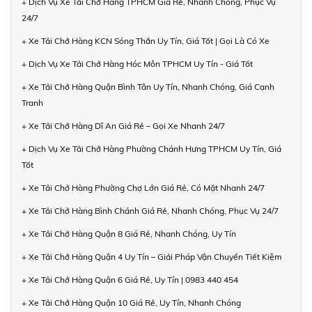
+ Dịch Vụ Xe Tải Chở Hàng TPHCM Giá Rẻ, Nhanh Chóng, Phục Vụ
24/7
+ Xe Tải Chở Hàng KCN Sóng Thần Uy Tín, Giá Tốt | Gọi Là Có Xe
+ Dịch Vụ Xe Tải Chở Hàng Hóc Môn TPHCM Uy Tín - Giá Tốt
+ Xe Tải Chở Hàng Quận Bình Tân Uy Tín, Nhanh Chóng, Giá Cạnh
Tranh
+ Xe Tải Chở Hàng Dĩ An Giá Rẻ – Gọi Xe Nhanh 24/7
+ Dịch Vụ Xe Tải Chở Hàng Phường Chánh Hưng TPHCM Uy Tín, Giá
Tốt
+ Xe Tải Chở Hàng Phường Chợ Lớn Giá Rẻ, Có Mặt Nhanh 24/7
+ Xe Tải Chở Hàng Bình Chánh Giá Rẻ, Nhanh Chóng, Phục Vụ 24/7
+ Xe Tải Chở Hàng Quận 8 Giá Rẻ, Nhanh Chóng, Uy Tín
+ Xe Tải Chở Hàng Quận 4 Uy Tín – Giải Pháp Vận Chuyển Tiết Kiệm
+ Xe Tải Chở Hàng Quận 6 Giá Rẻ, Uy Tín | 0983 440 454
+ Xe Tải Chở Hàng Quận 10 Giá Rẻ, Uy Tín, Nhanh Chóng