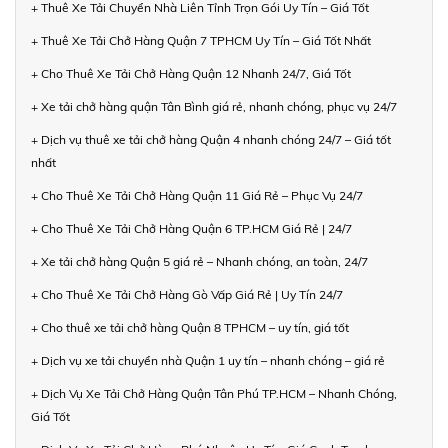
+ Thuê Xe Tải Chuyển Nhà Liên Tỉnh Trọn Gói Uy Tín – Giá Tốt
+ Thuê Xe Tải Chở Hàng Quận 7 TPHCM Uy Tín – Giá Tốt Nhất
+ Cho Thuê Xe Tải Chở Hàng Quận 12 Nhanh 24/7, Giá Tốt
+ Xe tải chở hàng quận Tân Bình giá rẻ, nhanh chóng, phục vụ 24/7
+ Dịch vụ thuê xe tải chở hàng Quận 4 nhanh chóng 24/7 – Giá tốt
nhất
+ Cho Thuê Xe Tải Chở Hàng Quận 11 Giá Rẻ – Phục Vụ 24/7
+ Cho Thuê Xe Tải Chở Hàng Quận 6 TP.HCM Giá Rẻ | 24/7
+ Xe tải chở hàng Quận 5 giá rẻ – Nhanh chóng, an toàn, 24/7
+ Cho Thuê Xe Tải Chở Hàng Gò Vấp Giá Rẻ | Uy Tín 24/7
+ Cho thuê xe tải chở hàng Quận 8 TPHCM – uy tín, giá tốt
+ Dịch vụ xe tải chuyển nhà Quận 1 uy tín – nhanh chóng – giá rẻ
+ Dịch Vụ Xe Tải Chở Hàng Quận Tân Phú TP.HCM – Nhanh Chóng,
Giá Tốt