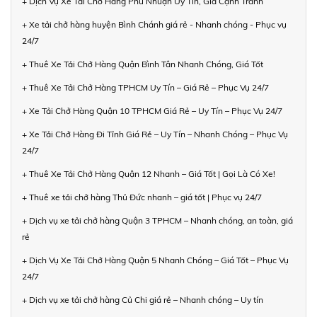
+ Dịch Vụ Xe Tải Chở Hàng Phú Nhuận Uy Tín, Giá Cạnh Tranh
+ Xe tải chở hàng huyện Bình Chánh giá rẻ - Nhanh chóng - Phục vụ
24/7
+ Thuê Xe Tải Chở Hàng Quận Bình Tân Nhanh Chóng, Giá Tốt
+ Thuê Xe Tải Chở Hàng TPHCM Uy Tín – Giá Rẻ – Phục Vụ 24/7
+ Xe Tải Chở Hàng Quận 10 TPHCM Giá Rẻ – Uy Tín – Phục Vụ 24/7
+ Xe Tải Chở Hàng Đi Tỉnh Giá Rẻ – Uy Tín – Nhanh Chóng – Phục Vụ
24/7
+ Thuê Xe Tải Chở Hàng Quận 12 Nhanh – Giá Tốt | Gọi Là Có Xe!
+ Thuê xe tải chở hàng Thủ Đức nhanh – giá tốt | Phục vụ 24/7
+ Dịch vụ xe tải chở hàng Quận 3 TPHCM – Nhanh chóng, an toàn, giá
rẻ
+ Dịch Vụ Xe Tải Chở Hàng Quận 5 Nhanh Chóng – Giá Tốt – Phục Vụ
24/7
+ Dịch vụ xe tải chở hàng Củ Chi giá rẻ – Nhanh chóng – Uy tín