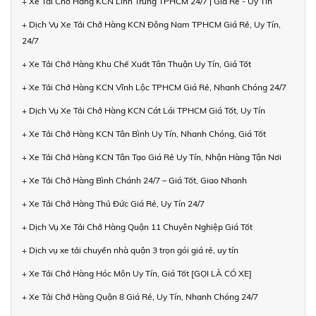
+ Xe Tải Chở Hàng KCN Linh Trung TPHCM 24/7 | Giá Rẻ - Uy Tín
+ Dịch Vụ Xe Tải Chở Hàng KCN Đông Nam TPHCM Giá Rẻ, Uy Tín,
24/7
+ Xe Tải Chở Hàng Khu Chế Xuất Tân Thuận Uy Tín, Giá Tốt
+ Xe Tải Chở Hàng KCN Vĩnh Lộc TPHCM Giá Rẻ, Nhanh Chóng 24/7
+ Dịch Vụ Xe Tải Chở Hàng KCN Cát Lái TPHCM Giá Tốt, Uy Tín
+ Xe Tải Chở Hàng KCN Tân Bình Uy Tín, Nhanh Chóng, Giá Tốt
+ Xe Tải Chở Hàng KCN Tân Tạo Giá Rẻ Uy Tín, Nhận Hàng Tận Nơi
+ Xe Tải Chở Hàng Bình Chánh 24/7 – Giá Tốt, Giao Nhanh
+ Xe Tải Chở Hàng Thủ Đức Giá Rẻ, Uy Tín 24/7
+ Dịch Vụ Xe Tải Chở Hàng Quận 11 Chuyên Nghiệp Giá Tốt
+ Dịch vụ xe tải chuyển nhà quận 3 trọn gói giá rẻ, uy tín
+ Xe Tải Chở Hàng Hóc Môn Uy Tín, Giá Tốt [GỌI LÀ CÓ XE]
+ Xe Tải Chở Hàng Quận 8 Giá Rẻ, Uy Tín, Nhanh Chóng 24/7