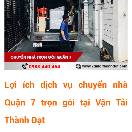
Lợi ích dịch vụ chuyển nhà
Quận 7 trọn gói tại Vận Tải
Thành Đạt