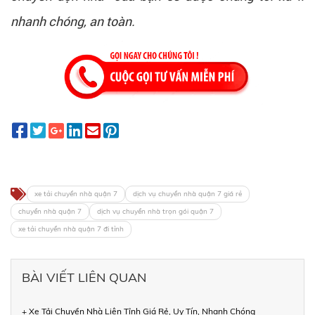
nhanh chóng, an toàn.
xe tải chuyển nhà quận 7
dịch vụ chuyển nhà quận 7 giá rẻ
chuyển nhà quận 7
dịch vụ chuyển nhà trọn gói quận 7
xe tải chuyển nhà quận 7 đi tỉnh
BÀI VIẾT LIÊN QUAN
+ Xe Tải Chuyển Nhà Liên Tỉnh Giá Rẻ, Uy Tín, Nhanh Chóng