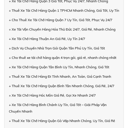
+ Xe Tải Chở Hàng Quận 3 Giá Tốt, Phục Vụ 24/7, Nhanh Chóng
+ Thuê Xe Tải Chở Hàng Quận 1 TPHCM Nhanh Chóng, Giá Tốt, Uy Tín
+ Cho Thuê Xe Tải Chở Hàng Quận 7 Uy Tín, Giá Tốt, Phục Vụ 24/7
+ Xe Tải Vận Chuyển Hàng Hóa Thủ Đức 24/7, Giá Rẻ, Nhanh Chóng
+ Xe Tải Chở Hàng Thuận An Giá Rẻ, Uy Tín 24/7
+ Dịch Vụ Chuyển Nhà Trọn Gói Quận Tân Phú Uy Tín, Giá Tốt
+ Cho thuê xe tải chở hàng quận 4 trọn gói, giá rẻ, nhanh chóng nhất
+ Xe Tải Chở Hàng Quận Tân Bình Uy Tín, Nhanh Chóng, Giá Tốt
+ Thuê Xe Tải Chở Hàng Đi Tỉnh Nhanh, An Toàn, Giá Cạnh Tranh
+ Thuê Xe Tải Chở Hàng Quận Bình Tân Nhanh Chóng, Giá Rẻ, 24/7
+ Xe Tải Chở Hàng Hóc Môn Giá Rẻ, Gọi Xe Nhanh 24/7
+ Xe Tải Chở Hàng Bình Chánh Uy Tín, Giá Tốt – Giải Pháp Vận
Chuyển Nhanh
+ Thuê Xe Tải Chở Hàng Quận Gò Vấp Nhanh Chóng, Uy Tín, Giá Rẻ