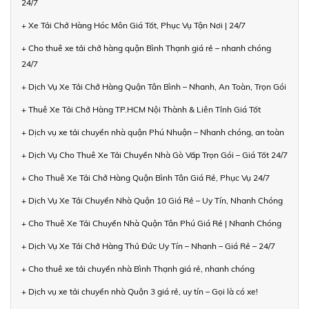
24/7
+ Xe Tải Chở Hàng Hóc Môn Giá Tốt, Phục Vụ Tận Nơi | 24/7
+ Cho thuê xe tải chở hàng quận Bình Thạnh giá rẻ – nhanh chóng
24/7
+ Dịch Vụ Xe Tải Chở Hàng Quận Tân Bình – Nhanh, An Toàn, Trọn Gói
+ Thuê Xe Tải Chở Hàng TP.HCM Nội Thành & Liên Tỉnh Giá Tốt
+ Dịch vụ xe tải chuyển nhà quận Phú Nhuận – Nhanh chóng, an toàn
+ Dịch Vụ Cho Thuê Xe Tải Chuyển Nhà Gò Vấp Trọn Gói – Giá Tốt 24/7
+ Cho Thuê Xe Tải Chở Hàng Quận Bình Tân Giá Rẻ, Phục Vụ 24/7
+ Dịch Vụ Xe Tải Chuyển Nhà Quận 10 Giá Rẻ – Uy Tín, Nhanh Chóng
+ Cho Thuê Xe Tải Chuyển Nhà Quận Tân Phú Giá Rẻ | Nhanh Chóng
+ Dịch Vụ Xe Tải Chở Hàng Thủ Đức Uy Tín – Nhanh – Giá Rẻ – 24/7
+ Cho thuê xe tải chuyển nhà Bình Thạnh giá rẻ, nhanh chóng
+ Dịch vụ xe tải chuyển nhà Quận 3 giá rẻ, uy tín – Gọi là có xe!