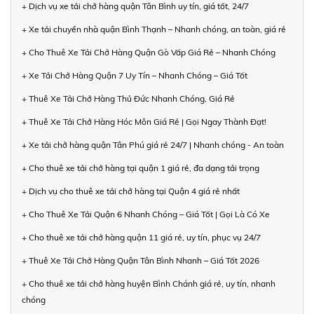
+ Dịch vụ xe tải chở hàng quận Tân Bình uy tín, giá tốt, 24/7
+ Xe tải chuyển nhà quận Bình Thạnh – Nhanh chóng, an toàn, giá rẻ
+ Cho Thuê Xe Tải Chở Hàng Quận Gò Vấp Giá Rẻ – Nhanh Chóng
+ Xe Tải Chở Hàng Quận 7 Uy Tín – Nhanh Chóng – Giá Tốt
+ Thuê Xe Tải Chở Hàng Thủ Đức Nhanh Chóng, Giá Rẻ
+ Thuê Xe Tải Chở Hàng Hóc Môn Giá Rẻ | Gọi Ngay Thành Đạt!
+ Xe tải chở hàng quận Tân Phú giá rẻ 24/7 | Nhanh chóng - An toàn
+ Cho thuê xe tải chở hàng tại quận 1 giá rẻ, đa dạng tải trọng
+ Dịch vụ cho thuê xe tải chở hàng tại Quận 4 giá rẻ nhất
+ Cho Thuê Xe Tải Quận 6 Nhanh Chóng – Giá Tốt | Gọi Là Có Xe
+ Cho thuê xe tải chở hàng quận 11 giá rẻ, uy tín, phục vụ 24/7
+ Thuê Xe Tải Chở Hàng Quận Tân Bình Nhanh – Giá Tốt 2026
+ Cho thuê xe tải chở hàng huyện Bình Chánh giá rẻ, uy tín, nhanh
chóng