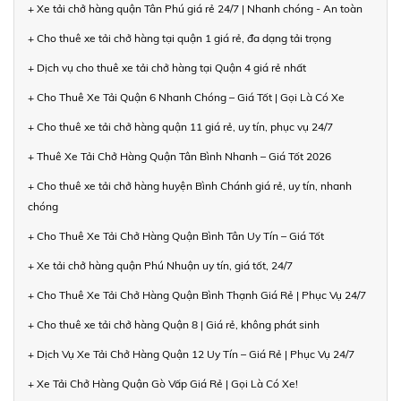
+ Xe tải chở hàng quận Tân Phú giá rẻ 24/7 | Nhanh chóng - An toàn
+ Cho thuê xe tải chở hàng tại quận 1 giá rẻ, đa dạng tải trọng
+ Dịch vụ cho thuê xe tải chở hàng tại Quận 4 giá rẻ nhất
+ Cho Thuê Xe Tải Quận 6 Nhanh Chóng – Giá Tốt | Gọi Là Có Xe
+ Cho thuê xe tải chở hàng quận 11 giá rẻ, uy tín, phục vụ 24/7
+ Thuê Xe Tải Chở Hàng Quận Tân Bình Nhanh – Giá Tốt 2026
+ Cho thuê xe tải chở hàng huyện Bình Chánh giá rẻ, uy tín, nhanh
chóng
+ Cho Thuê Xe Tải Chở Hàng Quận Bình Tân Uy Tín – Giá Tốt
+ Xe tải chở hàng quận Phú Nhuận uy tín, giá tốt, 24/7
+ Cho Thuê Xe Tải Chở Hàng Quận Bình Thạnh Giá Rẻ | Phục Vụ 24/7
+ Cho thuê xe tải chở hàng Quận 8 | Giá rẻ, không phát sinh
+ Dịch Vụ Xe Tải Chở Hàng Quận 12 Uy Tín – Giá Rẻ | Phục Vụ 24/7
+ Xe Tải Chở Hàng Quận Gò Vấp Giá Rẻ | Gọi Là Có Xe!