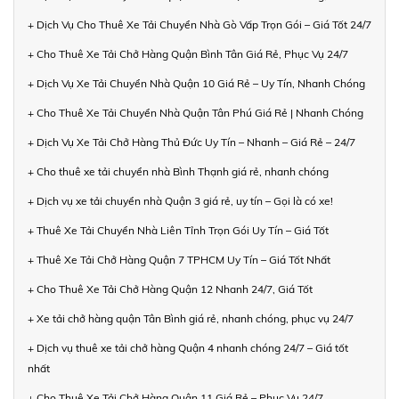
+ Dịch Vụ Cho Thuê Xe Tải Chuyển Nhà Gò Vấp Trọn Gói – Giá Tốt 24/7
+ Cho Thuê Xe Tải Chở Hàng Quận Bình Tân Giá Rẻ, Phục Vụ 24/7
+ Dịch Vụ Xe Tải Chuyển Nhà Quận 10 Giá Rẻ – Uy Tín, Nhanh Chóng
+ Cho Thuê Xe Tải Chuyển Nhà Quận Tân Phú Giá Rẻ | Nhanh Chóng
+ Dịch Vụ Xe Tải Chở Hàng Thủ Đức Uy Tín – Nhanh – Giá Rẻ – 24/7
+ Cho thuê xe tải chuyển nhà Bình Thạnh giá rẻ, nhanh chóng
+ Dịch vụ xe tải chuyển nhà Quận 3 giá rẻ, uy tín – Gọi là có xe!
+ Thuê Xe Tải Chuyển Nhà Liên Tỉnh Trọn Gói Uy Tín – Giá Tốt
+ Thuê Xe Tải Chở Hàng Quận 7 TPHCM Uy Tín – Giá Tốt Nhất
+ Cho Thuê Xe Tải Chở Hàng Quận 12 Nhanh 24/7, Giá Tốt
+ Xe tải chở hàng quận Tân Bình giá rẻ, nhanh chóng, phục vụ 24/7
+ Dịch vụ thuê xe tải chở hàng Quận 4 nhanh chóng 24/7 – Giá tốt
nhất
+ Cho Thuê Xe Tải Chở Hàng Quận 11 Giá Rẻ – Phục Vụ 24/7