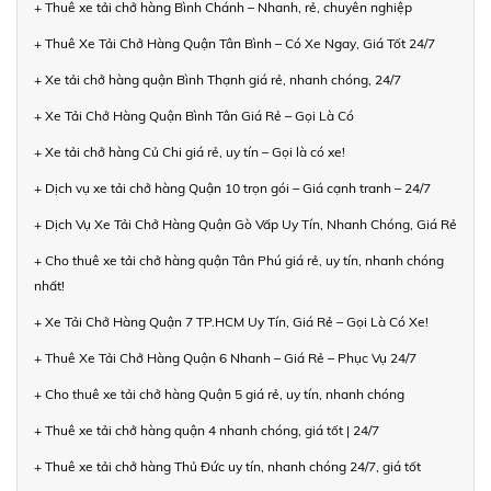
+ Thuê xe tải chở hàng Bình Chánh – Nhanh, rẻ, chuyên nghiệp
+ Thuê Xe Tải Chở Hàng Quận Tân Bình – Có Xe Ngay, Giá Tốt 24/7
+ Xe tải chở hàng quận Bình Thạnh giá rẻ, nhanh chóng, 24/7
+ Xe Tải Chở Hàng Quận Bình Tân Giá Rẻ – Gọi Là Có
+ Xe tải chở hàng Củ Chi giá rẻ, uy tín – Gọi là có xe!
+ Dịch vụ xe tải chở hàng Quận 10 trọn gói – Giá cạnh tranh – 24/7
+ Dịch Vụ Xe Tải Chở Hàng Quận Gò Vấp Uy Tín, Nhanh Chóng, Giá Rẻ
+ Cho thuê xe tải chở hàng quận Tân Phú giá rẻ, uy tín, nhanh chóng
nhất!
+ Xe Tải Chở Hàng Quận 7 TP.HCM Uy Tín, Giá Rẻ – Gọi Là Có Xe!
+ Thuê Xe Tải Chở Hàng Quận 6 Nhanh – Giá Rẻ – Phục Vụ 24/7
+ Cho thuê xe tải chở hàng Quận 5 giá rẻ, uy tín, nhanh chóng
+ Thuê xe tải chở hàng quận 4 nhanh chóng, giá tốt | 24/7
+ Thuê xe tải chở hàng Thủ Đức uy tín, nhanh chóng 24/7, giá tốt