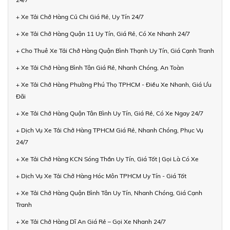
+ Xe Tải Chở Hàng Củ Chi Giá Rẻ, Uy Tín 24/7
+ Xe Tải Chở Hàng Quận 11 Uy Tín, Giá Rẻ, Có Xe Nhanh 24/7
+ Cho Thuê Xe Tải Chở Hàng Quận Bình Thạnh Uy Tín, Giá Cạnh Tranh
+ Xe Tải Chở Hàng Bình Tân Giá Rẻ, Nhanh Chóng, An Toàn
+ Xe Tải Chở Hàng Phường Phú Thọ TPHCM - Điều Xe Nhanh, Giá Ưu
Đãi
+ Xe Tải Chở Hàng Quận Tân Bình Uy Tín, Giá Rẻ, Có Xe Ngay 24/7
+ Dịch Vụ Xe Tải Chở Hàng TPHCM Giá Rẻ, Nhanh Chóng, Phục Vụ
24/7
+ Xe Tải Chở Hàng KCN Sóng Thần Uy Tín, Giá Tốt | Gọi Là Có Xe
+ Dịch Vụ Xe Tải Chở Hàng Hóc Môn TPHCM Uy Tín - Giá Tốt
+ Xe Tải Chở Hàng Quận Bình Tân Uy Tín, Nhanh Chóng, Giá Cạnh
Tranh
+ Xe Tải Chở Hàng Dĩ An Giá Rẻ – Gọi Xe Nhanh 24/7