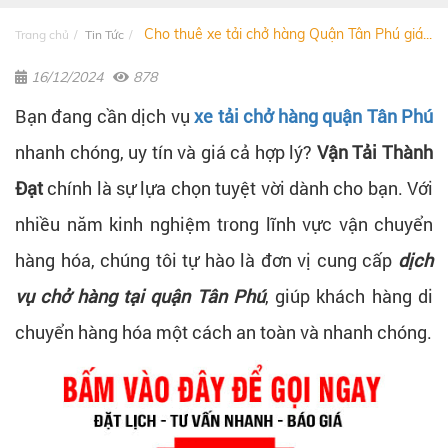
Cho thuê xe tải chở hàng Quận Tân Phú giá...
Trang chủ
Tin Tức
16/12/2024
878
Bạn đang cần dịch vụ
xe tải chở hàng quận Tân Phú
nhanh chóng, uy tín và giá cả hợp lý?
Vận Tải Thành
Đạt
chính là sự lựa chọn tuyệt vời dành cho bạn. Với
nhiều năm kinh nghiệm trong lĩnh vực vận chuyển
hàng hóa, chúng tôi tự hào là đơn vị cung cấp
dịch
vụ chở hàng tại quận Tân Phú
, giúp khách hàng di
chuyển hàng hóa một cách an toàn và nhanh chóng.