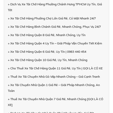
+ Dịch Vụ Xe Tải Chở Hàng Phường Chánh Hưng TPHCM Uy Tín, Giá
Tốt
+ Xe Tải Chở Hàng Phường Chợ Lớn Giá Rẻ, Có Mặt Nhanh 24/7
+ Xe Tải Chở Hàng Bình Chánh Giá Rẻ, Nhanh Chóng, Phục Vụ 24/7
+ Xe Tải Chở Hàng Quận 8 Giá Rẻ, Nhanh Chóng, Uy Tín
+ Xe Tải Chở Hàng Quận 4 Uy Tín – Giải Pháp Vận Chuyển Tiết Kiệm
+ Xe Tải Chở Hàng Quận 6 Giá Rẻ, Uy Tín | 0983 440 454
+ Xe Tải Chở Hàng Quận 10 Giá Rẻ, Uy Tín, Nhanh Chóng
+ Cho Thuê Xe Tải Chở Hàng Quận 11 Giá Rẻ, Uy Tín | GỌI LÀ CÓ XE
+ Thuê Xe Tải Chuyển Nhà Gò Vấp Nhanh Chóng – Giá Cạnh Tranh
+ Xe Tải Chuyển Nhà Quận 1 Giá Rẻ – Giải Pháp Nhanh Chóng, An
Toàn
+ Thuê Xe Tải Chuyển Nhà Quận 7 Giá Rẻ, Nhanh Chóng [GỌI LÀ CÓ
XE]