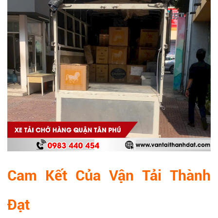
Cam Kết Của Vận Tải Thành
Đạt