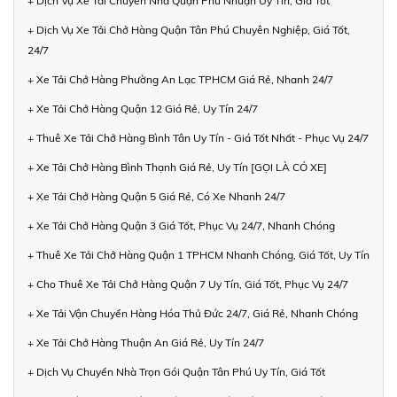
+ Dịch Vụ Xe Tải Chuyển Nhà Quận Phú Nhuận Uy Tín, Giá Tốt
+ Dịch Vụ Xe Tải Chở Hàng Quận Tân Phú Chuyên Nghiệp, Giá Tốt,
24/7
+ Xe Tải Chở Hàng Phường An Lạc TPHCM Giá Rẻ, Nhanh 24/7
+ Xe Tải Chở Hàng Quận 12 Giá Rẻ, Uy Tín 24/7
+ Thuê Xe Tải Chở Hàng Bình Tân Uy Tín - Giá Tốt Nhất - Phục Vụ 24/7
+ Xe Tải Chở Hàng Bình Thạnh Giá Rẻ, Uy Tín [GỌI LÀ CÓ XE]
+ Xe Tải Chở Hàng Quận 5 Giá Rẻ, Có Xe Nhanh 24/7
+ Xe Tải Chở Hàng Quận 3 Giá Tốt, Phục Vụ 24/7, Nhanh Chóng
+ Thuê Xe Tải Chở Hàng Quận 1 TPHCM Nhanh Chóng, Giá Tốt, Uy Tín
+ Cho Thuê Xe Tải Chở Hàng Quận 7 Uy Tín, Giá Tốt, Phục Vụ 24/7
+ Xe Tải Vận Chuyển Hàng Hóa Thủ Đức 24/7, Giá Rẻ, Nhanh Chóng
+ Xe Tải Chở Hàng Thuận An Giá Rẻ, Uy Tín 24/7
+ Dịch Vụ Chuyển Nhà Trọn Gói Quận Tân Phú Uy Tín, Giá Tốt