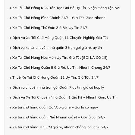
+ Xe Tải Chở Hàng KCN Tân Tạo Giá Rẻ Uy Tín, Nhận Hàng Tận Nơi
+ Xe Tải Chở Hàng Bình Chánh 24/7 – Giá Tốt, Giao Nhanh
+ Xe Tải Chở Hàng Thủ Đức Giá Rẻ, Uy Tín 24/7
+ Dịch Vụ Xe Tải Chở Hàng Quận 11 Chuyên Nghiệp Giá Tốt
+ Dịch vụ xe tải chuyển nhà quận 3 trọn gói giá rẻ, uy tín
+ Xe Tải Chở Hàng Hóc Môn Uy Tín, Giá Tốt [GỌI LÀ CÓ XE]
+ Xe Tải Chở Hàng Quận 8 Giá Rẻ, Uy Tín, Nhanh Chóng 24/7
+ Thuê Xe Tải Chở Hàng Quận 12 Uy Tín, Giá Tốt, 24/7
+ Dịch vụ chuyển nhà trọn gói Quận 7 uy tín, giá cả hợp lý
+ Dịch Vụ Xe Tải Chuyển Nhà Quận 1 Giá Rẻ – Nhanh Gọn, Uy Tín
+ Xe tải chở hàng quận Gò Vấp giá rẻ – Gọi là có ngay
+ Xe tải chở hàng quận Phú Nhuận giá rẻ – Gọi là có | 24/7
+ Xe tải chở hàng TPHCM giá rẻ, nhanh chóng, phục vụ 24/7