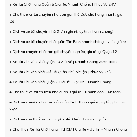
+ Xe Tải Chở Hàng Quận 5 Giá Rẻ, Nhanh Chóng | Phục Vụ 24/7
+ Cho thuê xe tải chuyển nhà trọn gói Thủ Đức chở hàng nhanh, giá
tốt
+ Dịch vụ xe tải chuyển nhà đi tỉnh giá rẻ, uy tín, nhanh chóng!
+ Dịch vụ xe tải chuyển nhà quận Tân Bình nhanh chóng, uy tín, giá rẻ
+ Dịch vụ chuyển nhà trọn gói chuyên nghiệp, giá rẻ tại Quận 12
+ Xe Tải Chuyển Nhà Quận 10 Giá Rẻ | Nhanh Chóng & An Toàn
+ Xe Tải Chuyển Nhà Giá Rẻ Quận Phú Nhuận | Phục Vụ 24/7
+ Xe Tải Chuyển Nhà Quận 7 Giá Rẻ – Uy Tín – Nhanh Chóng
+ Cho thuê xe tải chuyển nhà quận 3 giá rẻ – Nhanh gọn – An toàn
+ Dịch vụ chuyển nhà trọn gói quận Bình Thạnh giá rẻ, uy tín, phục vụ
24/7
+ Dịch vụ cho thuê xe tải chuyển nhà Quận 1 giá rẻ, uy tín
+ Cho Thuê Xe Tải Chở Hàng TP.HCM | Giá Rẻ - Uy Tín - Nhanh Chóng