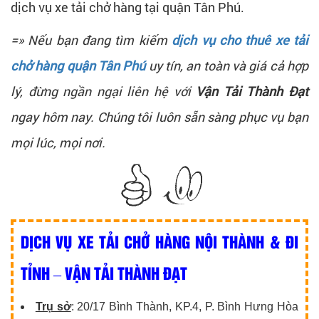
dịch vụ xe tải chở hàng tại quận Tân Phú.
=» Nếu bạn đang tìm kiếm
dịch vụ cho thuê xe tải
chở hàng quận Tân Phú
uy tín, an toàn và giá cả hợp
lý, đừng ngần ngại liên hệ với
Vận Tải Thành Đạt
ngay hôm nay. Chúng tôi luôn sẵn sàng phục vụ bạn
mọi lúc, mọi nơi.
DỊCH VỤ XE TẢI CHỞ HÀNG NỘI THÀNH & ĐI
TỈNH – VẬN TẢI THÀNH ĐẠT
Trụ sở
: 20/17 Bình Thành, KP.4, P. Bình Hưng Hòa