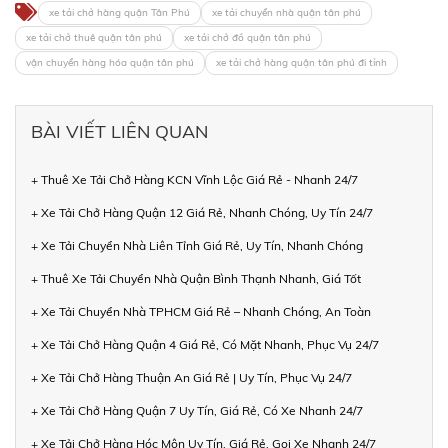
xe tải chở hàng quận Tân Phú
xe tải chuyển nhà quận tân phú
xe tải chở thuê quận tân phú
xe tải chở đồ quận tân phú
vận chuyển hàng hóa quận tân phú
xe tải chở hàng quận tân phú đi tỉnh
BÀI VIẾT LIÊN QUAN
+ Thuê Xe Tải Chở Hàng KCN Vĩnh Lộc Giá Rẻ - Nhanh 24/7
+ Xe Tải Chở Hàng Quận 12 Giá Rẻ, Nhanh Chóng, Uy Tín 24/7
+ Xe Tải Chuyển Nhà Liên Tỉnh Giá Rẻ, Uy Tín, Nhanh Chóng
+ Thuê Xe Tải Chuyển Nhà Quận Bình Thạnh Nhanh, Giá Tốt
+ Xe Tải Chuyển Nhà TPHCM Giá Rẻ – Nhanh Chóng, An Toàn
+ Xe Tải Chở Hàng Quận 4 Giá Rẻ, Có Mặt Nhanh, Phục Vụ 24/7
+ Xe Tải Chở Hàng Thuận An Giá Rẻ | Uy Tín, Phục Vụ 24/7
+ Xe Tải Chở Hàng Quận 7 Uy Tín, Giá Rẻ, Có Xe Nhanh 24/7
+ Xe Tải Chở Hàng Hóc Môn Uy Tín, Giá Rẻ, Gọi Xe Nhanh 24/7