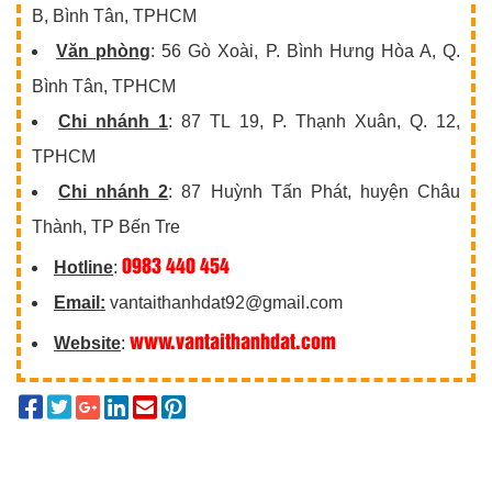
B, Bình Tân, TPHCM
Văn phòng
: 56 Gò Xoài, P. Bình Hưng Hòa A, Q.
Bình Tân, TPHCM
Chi nhánh 1
: 87 TL 19, P. Thạnh Xuân, Q. 12,
TPHCM
Chi nhánh 2
: 87 Huỳnh Tấn Phát, huyện Châu
Thành, TP Bến Tre
0983 440 454
Hotline
:
Email:
vantaithanhdat92@gmail.com
www.vantaithanhdat.com
Website
: