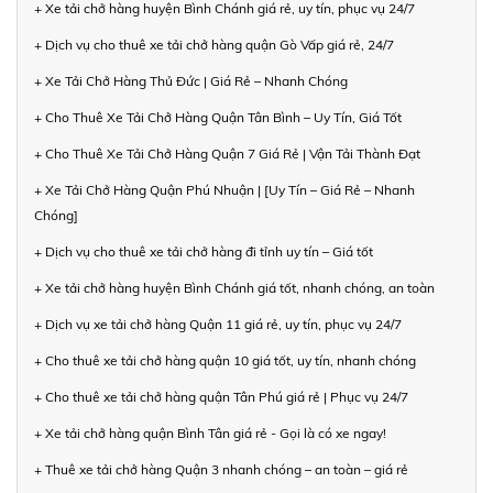
+ Xe tải chở hàng huyện Bình Chánh giá rẻ, uy tín, phục vụ 24/7
+ Dịch vụ cho thuê xe tải chở hàng quận Gò Vấp giá rẻ, 24/7
+ Xe Tải Chở Hàng Thủ Đức | Giá Rẻ – Nhanh Chóng
+ Cho Thuê Xe Tải Chở Hàng Quận Tân Bình – Uy Tín, Giá Tốt
+ Cho Thuê Xe Tải Chở Hàng Quận 7 Giá Rẻ | Vận Tải Thành Đạt
+ Xe Tải Chở Hàng Quận Phú Nhuận | [Uy Tín – Giá Rẻ – Nhanh
Chóng]
+ Dịch vụ cho thuê xe tải chở hàng đi tỉnh uy tín – Giá tốt
+ Xe tải chở hàng huyện Bình Chánh giá tốt, nhanh chóng, an toàn
+ Dịch vụ xe tải chở hàng Quận 11 giá rẻ, uy tín, phục vụ 24/7
+ Cho thuê xe tải chở hàng quận 10 giá tốt, uy tín, nhanh chóng
+ Cho thuê xe tải chở hàng quận Tân Phú giá rẻ | Phục vụ 24/7
+ Xe tải chở hàng quận Bình Tân giá rẻ - Gọi là có xe ngay!
+ Thuê xe tải chở hàng Quận 3 nhanh chóng – an toàn – giá rẻ