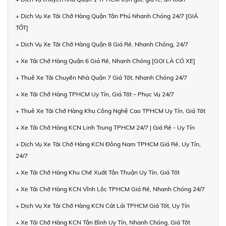
+ Dịch Vụ Xe Tải Chở Hàng Quận Tân Phú Nhanh Chóng 24/7 [GIÁ
TỐT]
+ Dịch Vụ Xe Tải Chở Hàng Quận 8 Giá Rẻ, Nhanh Chóng, 24/7
+ Xe Tải Chở Hàng Quận 6 Giá Rẻ, Nhanh Chóng [GỌI LÀ CÓ XE]
+ Thuê Xe Tải Chuyển Nhà Quận 7 Giá Tốt, Nhanh Chóng 24/7
+ Xe Tải Chở Hàng TPHCM Uy Tín, Giá Tốt – Phục Vụ 24/7
+ Thuê Xe Tải Chở Hàng Khu Công Nghệ Cao TPHCM Uy Tín, Giá Tốt
+ Xe Tải Chở Hàng KCN Linh Trung TPHCM 24/7 | Giá Rẻ - Uy Tín
+ Dịch Vụ Xe Tải Chở Hàng KCN Đông Nam TPHCM Giá Rẻ, Uy Tín,
24/7
+ Xe Tải Chở Hàng Khu Chế Xuất Tân Thuận Uy Tín, Giá Tốt
+ Xe Tải Chở Hàng KCN Vĩnh Lộc TPHCM Giá Rẻ, Nhanh Chóng 24/7
+ Dịch Vụ Xe Tải Chở Hàng KCN Cát Lái TPHCM Giá Tốt, Uy Tín
+ Xe Tải Chở Hàng KCN Tân Bình Uy Tín, Nhanh Chóng, Giá Tốt