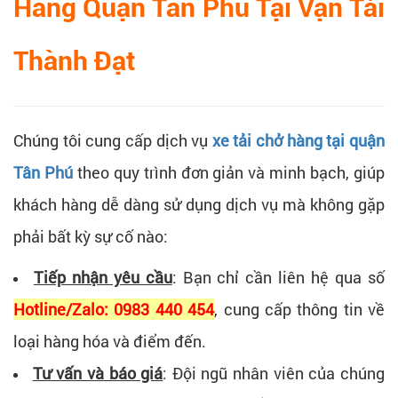
Hàng Quận Tân Phú Tại Vận Tải
Thành Đạt
Chúng tôi cung cấp dịch vụ
xe tải chở hàng tại quận
Tân Phú
theo quy trình đơn giản và minh bạch, giúp
khách hàng dễ dàng sử dụng dịch vụ mà không gặp
phải bất kỳ sự cố nào:
Tiếp nhận yêu cầu
: Bạn chỉ cần liên hệ qua số
Hotline/Zalo: 0983 440 454
, cung cấp thông tin về
loại hàng hóa và điểm đến.
Tư vấn và báo giá
: Đội ngũ nhân viên của chúng