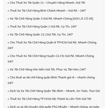
+ Cho Thuê Xe Tải Quận 11 – Chuyển Hàng Nhanh, Giá Tốt
+ Thuê Xe Tải Chở Hàng Bình Chánh Nhanh – Giá Rẻ – 24/7
+ Xe Tải Chở Hàng Quận 3 Giá Rẻ, Nhanh Chóng [GỌI LÀ CÓ XE]
+ Thuê Xe Tải Chở Hàng Quận 1 Giá Rẻ, Uy Tín, 24/7
+ Xe Tải Chở Hàng Quận 12 | Giá Tốt, Uy Tín, 24/7
+ Cho Thuê Xe Tải Chở Hàng Quận 8 TPHCM Giá Rẻ, Nhanh Chóng,
24/7
+ Cho Thuê Xe Tải Chở Hàng Huyện Củ Chi Giá Rẻ, Nhanh Chóng,
24/7
+ Xe Tải Chở Hàng Hóc Môn Giá Tốt, Phục Vụ Tận Nơi | 24/7
+ Cho thuê xe tải chở hàng quận Bình Thạnh giá rẻ – nhanh chóng
24/7
+ Dịch Vụ Xe Tải Chở Hàng Quận Tân Bình – Nhanh, An Toàn, Trọn Gói
+ Thuê Xe Tải Chở Hàng TP.HCM Nội Thành & Liên Tỉnh Giá Tốt
+ Dịch vụ xe tải chuyển nhà quận Phú Nhuận – Nhanh chóng, an toàn