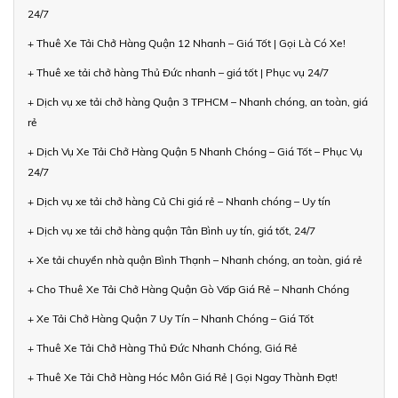
24/7
+ Thuê Xe Tải Chở Hàng Quận 12 Nhanh – Giá Tốt | Gọi Là Có Xe!
+ Thuê xe tải chở hàng Thủ Đức nhanh – giá tốt | Phục vụ 24/7
+ Dịch vụ xe tải chở hàng Quận 3 TPHCM – Nhanh chóng, an toàn, giá
rẻ
+ Dịch Vụ Xe Tải Chở Hàng Quận 5 Nhanh Chóng – Giá Tốt – Phục Vụ
24/7
+ Dịch vụ xe tải chở hàng Củ Chi giá rẻ – Nhanh chóng – Uy tín
+ Dịch vụ xe tải chở hàng quận Tân Bình uy tín, giá tốt, 24/7
+ Xe tải chuyển nhà quận Bình Thạnh – Nhanh chóng, an toàn, giá rẻ
+ Cho Thuê Xe Tải Chở Hàng Quận Gò Vấp Giá Rẻ – Nhanh Chóng
+ Xe Tải Chở Hàng Quận 7 Uy Tín – Nhanh Chóng – Giá Tốt
+ Thuê Xe Tải Chở Hàng Thủ Đức Nhanh Chóng, Giá Rẻ
+ Thuê Xe Tải Chở Hàng Hóc Môn Giá Rẻ | Gọi Ngay Thành Đạt!