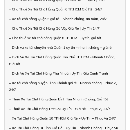
+ Cho Thuê Xe Tải Chở Hàng Quận 6 TP.HCM Giá Rẻ | 24/7
+ Xe tải chở hàng Quận 5 giá rẻ – Nhanh chóng, an toàn, 24/7
+ Cho Thuê Xe Tải Chở Hàng Gò Vấp Giá Rẻ | Uy Tín 24/7
+ Cho thuê xe tải chở hàng Quận 8 TPHCM – uy tín, giá tốt
+ Dịch vụ xe tải chuyển nhà Quận 1 uy tín – nhanh chóng – giá rẻ
+ Dịch Vụ Xe Tải Chở Hàng Quận Tân Phú TP.HCM – Nhanh Chóng,
Giá Tốt
+ Dịch Vụ Xe Tải Chở Hàng Phú Nhuận Uy Tín, Giá Cạnh Tranh
+ Xe tải chở hàng huyện Bình Chánh giá rẻ - Nhanh chóng - Phục vụ
24/7
+ Thuê Xe Tải Chở Hàng Quận Bình Tân Nhanh Chóng, Giá Tốt
+ Thuê Xe Tải Chở Hàng TPHCM Uy Tín – Giá Rẻ – Phục Vụ 24/7
+ Xe Tải Chở Hàng Quận 10 TPHCM Giá Rẻ – Uy Tín – Phục Vụ 24/7
+ Xe Tải Chở Hàng Đi Tỉnh Giá Rẻ – Uy Tín – Nhanh Chóng – Phục Vụ