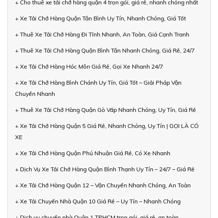
+ Cho thuê xe tải chở hàng quận 4 trọn gói, giá rẻ, nhanh chóng nhất
+ Xe Tải Chở Hàng Quận Tân Bình Uy Tín, Nhanh Chóng, Giá Tốt
+ Thuê Xe Tải Chở Hàng Đi Tỉnh Nhanh, An Toàn, Giá Cạnh Tranh
+ Thuê Xe Tải Chở Hàng Quận Bình Tân Nhanh Chóng, Giá Rẻ, 24/7
+ Xe Tải Chở Hàng Hóc Môn Giá Rẻ, Gọi Xe Nhanh 24/7
+ Xe Tải Chở Hàng Bình Chánh Uy Tín, Giá Tốt – Giải Pháp Vận
Chuyển Nhanh
+ Thuê Xe Tải Chở Hàng Quận Gò Vấp Nhanh Chóng, Uy Tín, Giá Rẻ
+ Xe Tải Chở Hàng Quận 5 Giá Rẻ, Nhanh Chóng, Uy Tín | GỌI LÀ CÓ
XE
+ Xe Tải Chở Hàng Quận Phú Nhuận Giá Rẻ, Có Xe Nhanh
+ Dịch Vụ Xe Tải Chở Hàng Quận Bình Thạnh Uy Tín – 24/7 – Giá Rẻ
+ Xe Tải Chở Hàng Quận 12 – Vận Chuyển Nhanh Chóng, An Toàn
+ Xe Tải Chuyển Nhà Quận 10 Giá Rẻ – Uy Tín – Nhanh Chóng
+ Dịch vụ chuyển nhà Quận 1 TPHCM trọn gói, giá rẻ, an toàn