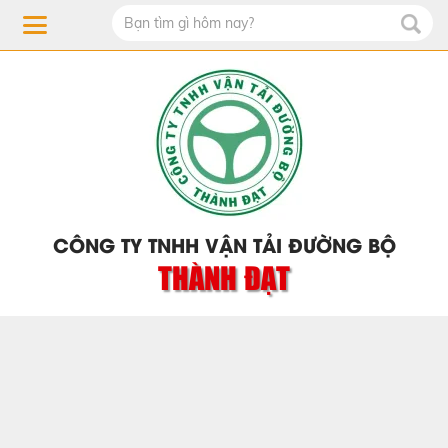
CÔNG TY TNHH VẬN TẢI ĐƯỜNG BỘ
THÀNH ĐẠT