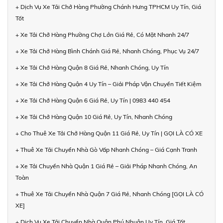
+ Dịch Vụ Xe Tải Chở Hàng Phường Chánh Hưng TPHCM Uy Tín, Giá
Tốt
+ Xe Tải Chở Hàng Phường Chợ Lớn Giá Rẻ, Có Mặt Nhanh 24/7
+ Xe Tải Chở Hàng Bình Chánh Giá Rẻ, Nhanh Chóng, Phục Vụ 24/7
+ Xe Tải Chở Hàng Quận 8 Giá Rẻ, Nhanh Chóng, Uy Tín
+ Xe Tải Chở Hàng Quận 4 Uy Tín – Giải Pháp Vận Chuyển Tiết Kiệm
+ Xe Tải Chở Hàng Quận 6 Giá Rẻ, Uy Tín | 0983 440 454
+ Xe Tải Chở Hàng Quận 10 Giá Rẻ, Uy Tín, Nhanh Chóng
+ Cho Thuê Xe Tải Chở Hàng Quận 11 Giá Rẻ, Uy Tín | GỌI LÀ CÓ XE
+ Thuê Xe Tải Chuyển Nhà Gò Vấp Nhanh Chóng – Giá Cạnh Tranh
+ Xe Tải Chuyển Nhà Quận 1 Giá Rẻ – Giải Pháp Nhanh Chóng, An
Toàn
+ Thuê Xe Tải Chuyển Nhà Quận 7 Giá Rẻ, Nhanh Chóng [GỌI LÀ CÓ
XE]
+ Dịch Vụ Xe Tải Chuyển Nhà Quận Phú Nhuận Uy Tín, Giá Tốt