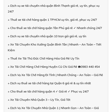
+ Dịch vụ xe tải chuyển nhà quận Bình Thạnh giá rẻ, uy tín, phục vụ
24/7
+ Thuê xe tải chở hàng quận 1 TPHCM uy tín, giá rẻ, phục vụ 24/7
+ Cho thuê xe tải chở hàng quận Tân Phú giá rẻ ✓ Nhanh chóng 24/7
+ Dịch vụ xe tải chuyển nhà quận 10 trọn gói giá rẻ, uy tín
+ Xe Tải Chuyển Kho Xưởng Quận Bình Tân | Nhanh – An Toàn – Tiết
Kiệm
+ Thuê Xe Tải Thủ Đức Chở Hàng Hóa Giá Rẻ Uy Tín
+ Xe Tải Chở Hàng Chở Hàng Huyện Củ Chi Giá Rẻ ☎️0983 440 454
+ Dịch Vụ Xe Tải Chở Hàng Đi Tỉnh | Nhanh Chóng – An Toàn – Giá Rẻ
+ Dịch vụ thuê xe tải chở hàng tại Quận 6 giá rẻ & uy tín nhất
+ Cho thuê xe tải chở hàng quận 4 ✓ Giá rẻ ✓ Phục vụ 24/7
+ Xe Tải Chuyển Nhà Quận 3 – Uy Tín, Giá Tốt
+ Dịch Vụ Xe Tải Chuyển Nhà Quận 1 | Nhanh Gọn – An Toàn – Giá