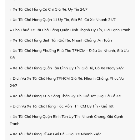
+ Xe Tải Chở Hàng Củ Chi Giá Rẻ, Uy Tín 24/7
+ Xe Tải Chở Hàng Quận 11 Uy Tín, Giá Rẻ, Có Xe Nhanh 24/7
+ Cho Thuê Xe Tải Chở Hàng Quận Bình Thạnh Uy Tín, Giá Cạnh Tranh
+ Xe Tải Chở Hàng Bình Tân Giá Rẻ, Nhanh Chóng, An Toàn
+ Xe Tải Chở Hàng Phường Phú Thọ TPHCM - Điều Xe Nhanh, Giá Ưu
Đãi
+ Xe Tải Chở Hàng Quận Tân Bình Uy Tín, Giá Rẻ, Có Xe Ngay 24/7
+ Dịch Vụ Xe Tải Chở Hàng TPHCM Giá Rẻ, Nhanh Chóng, Phục Vụ
24/7
+ Xe Tải Chở Hàng KCN Sóng Thần Uy Tín, Giá Tốt | Gọi Là Có Xe
+ Dịch Vụ Xe Tải Chở Hàng Hóc Môn TPHCM Uy Tín - Giá Tốt
+ Xe Tải Chở Hàng Quận Bình Tân Uy Tín, Nhanh Chóng, Giá Cạnh
Tranh
+ Xe Tải Chở Hàng Dĩ An Giá Rẻ – Gọi Xe Nhanh 24/7