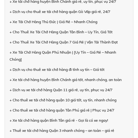
+ Xe tải chở hàng huyện Bình Chánh giá rẻ, uy tín, phục vụ 24/7
+ Dịch vụ cho thuê xe tải chở hàng quận Gò Vấp giá rẻ, 24/7
+ Xe Tải Chở Hàng Thủ Đức | Giá Rẻ – Nhanh Chóng
+ Cho Thuê Xe Tải Chở Hàng Quận Tân Bình – Uy Tín, Giá Tốt
+ Cho Thuê Xe Tải Chở Hàng Quận 7 Giá Rẻ | Vận Tải Thành Đạt
+ Xe Tải Chở Hàng Quận Phú Nhuận | [Uy Tín – Giá Rẻ – Nhanh
Chóng]
+ Dịch vụ cho thuê xe tải chở hàng đi tỉnh uy tín – Giá tốt
+ Xe tải chở hàng huyện Bình Chánh giá tốt, nhanh chóng, an toàn
+ Dịch vụ xe tải chở hàng Quận 11 giá rẻ, uy tín, phục vụ 24/7
+ Cho thuê xe tải chở hàng quận 10 giá tốt, uy tín, nhanh chóng
+ Cho thuê xe tải chở hàng quận Tân Phú giá rẻ | Phục vụ 24/7
+ Xe tải chở hàng quận Bình Tân giá rẻ - Gọi là có xe ngay!
+ Thuê xe tải chở hàng Quận 3 nhanh chóng – an toàn – giá rẻ