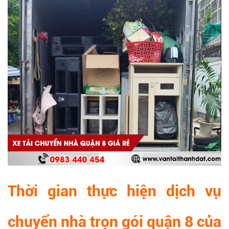
Thời gian thực hiện dịch vụ
chuyển nhà trọn gói quận 8 của