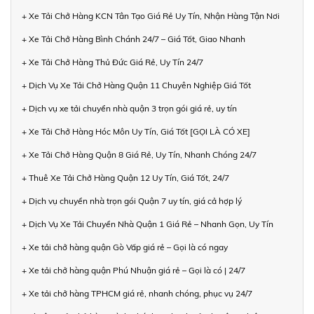
+ Xe Tải Chở Hàng KCN Tân Tạo Giá Rẻ Uy Tín, Nhận Hàng Tận Nơi
+ Xe Tải Chở Hàng Bình Chánh 24/7 – Giá Tốt, Giao Nhanh
+ Xe Tải Chở Hàng Thủ Đức Giá Rẻ, Uy Tín 24/7
+ Dịch Vụ Xe Tải Chở Hàng Quận 11 Chuyên Nghiệp Giá Tốt
+ Dịch vụ xe tải chuyển nhà quận 3 trọn gói giá rẻ, uy tín
+ Xe Tải Chở Hàng Hóc Môn Uy Tín, Giá Tốt [GỌI LÀ CÓ XE]
+ Xe Tải Chở Hàng Quận 8 Giá Rẻ, Uy Tín, Nhanh Chóng 24/7
+ Thuê Xe Tải Chở Hàng Quận 12 Uy Tín, Giá Tốt, 24/7
+ Dịch vụ chuyển nhà trọn gói Quận 7 uy tín, giá cả hợp lý
+ Dịch Vụ Xe Tải Chuyển Nhà Quận 1 Giá Rẻ – Nhanh Gọn, Uy Tín
+ Xe tải chở hàng quận Gò Vấp giá rẻ – Gọi là có ngay
+ Xe tải chở hàng quận Phú Nhuận giá rẻ – Gọi là có | 24/7
+ Xe tải chở hàng TPHCM giá rẻ, nhanh chóng, phục vụ 24/7