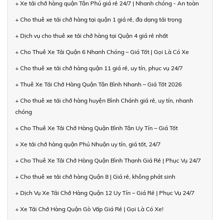
+ Xe tải chở hàng quận Tân Phú giá rẻ 24/7 | Nhanh chóng - An toàn
+ Cho thuê xe tải chở hàng tại quận 1 giá rẻ, đa dạng tải trọng
+ Dịch vụ cho thuê xe tải chở hàng tại Quận 4 giá rẻ nhất
+ Cho Thuê Xe Tải Quận 6 Nhanh Chóng – Giá Tốt | Gọi Là Có Xe
+ Cho thuê xe tải chở hàng quận 11 giá rẻ, uy tín, phục vụ 24/7
+ Thuê Xe Tải Chở Hàng Quận Tân Bình Nhanh – Giá Tốt 2026
+ Cho thuê xe tải chở hàng huyện Bình Chánh giá rẻ, uy tín, nhanh
chóng
+ Cho Thuê Xe Tải Chở Hàng Quận Bình Tân Uy Tín – Giá Tốt
+ Xe tải chở hàng quận Phú Nhuận uy tín, giá tốt, 24/7
+ Cho Thuê Xe Tải Chở Hàng Quận Bình Thạnh Giá Rẻ | Phục Vụ 24/7
+ Cho thuê xe tải chở hàng Quận 8 | Giá rẻ, không phát sinh
+ Dịch Vụ Xe Tải Chở Hàng Quận 12 Uy Tín – Giá Rẻ | Phục Vụ 24/7
+ Xe Tải Chở Hàng Quận Gò Vấp Giá Rẻ | Gọi Là Có Xe!