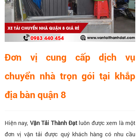
Đ
ơn vị cung cấp dịch vụ
chuyển nhà trọn gói tại khắp
địa bàn quận 8
Hiện nay,
Vận Tải Thành Đạt
luôn được xem là một
đơn vị vận tải được quý khách hàng có nhu cầu