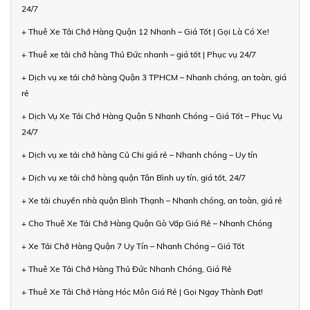
24/7
+ Thuê Xe Tải Chở Hàng Quận 12 Nhanh – Giá Tốt | Gọi Là Có Xe!
+ Thuê xe tải chở hàng Thủ Đức nhanh – giá tốt | Phục vụ 24/7
+ Dịch vụ xe tải chở hàng Quận 3 TPHCM – Nhanh chóng, an toàn, giá
rẻ
+ Dịch Vụ Xe Tải Chở Hàng Quận 5 Nhanh Chóng – Giá Tốt – Phục Vụ
24/7
+ Dịch vụ xe tải chở hàng Củ Chi giá rẻ – Nhanh chóng – Uy tín
+ Dịch vụ xe tải chở hàng quận Tân Bình uy tín, giá tốt, 24/7
+ Xe tải chuyển nhà quận Bình Thạnh – Nhanh chóng, an toàn, giá rẻ
+ Cho Thuê Xe Tải Chở Hàng Quận Gò Vấp Giá Rẻ – Nhanh Chóng
+ Xe Tải Chở Hàng Quận 7 Uy Tín – Nhanh Chóng – Giá Tốt
+ Thuê Xe Tải Chở Hàng Thủ Đức Nhanh Chóng, Giá Rẻ
+ Thuê Xe Tải Chở Hàng Hóc Môn Giá Rẻ | Gọi Ngay Thành Đạt!