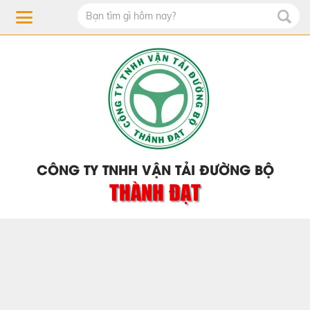
CÔNG TY TNHH VẬN TẢI ĐƯỜNG BỘ
THÀNH ĐẠT