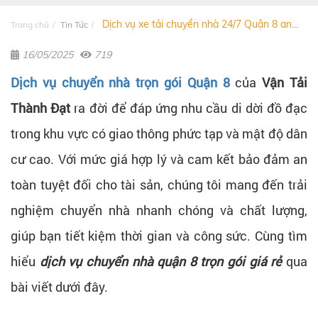
Dịch vụ xe tải chuyển nhà 24/7 Quận 8 an...
Trang chủ
Tin Tức
16/05/2025
719
Dịch vụ chuyển nhà trọn gói Quận 8
của
Vận Tải
Thành Đạt
ra đời để đáp ứng nhu cầu di dời đồ đạc
trong khu vực có giao thông phức tạp và mật độ dân
cư cao. Với mức giá hợp lý và cam kết bảo đảm an
toàn tuyệt đối cho tài sản, chúng tôi mang đến trải
nghiệm chuyển nhà nhanh chóng và chất lượng,
giúp bạn tiết kiệm thời gian và công sức. Cùng tìm
hiểu
dịch vụ chuyển nhà quận 8 trọn gói giá rẻ
qua
bài viết dưới đây.