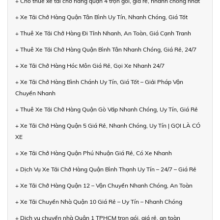
+ Cho thuê xe tải chở hàng quận 4 trọn gói, giá rẻ, nhanh chóng nhất
+ Xe Tải Chở Hàng Quận Tân Bình Uy Tín, Nhanh Chóng, Giá Tốt
+ Thuê Xe Tải Chở Hàng Đi Tỉnh Nhanh, An Toàn, Giá Cạnh Tranh
+ Thuê Xe Tải Chở Hàng Quận Bình Tân Nhanh Chóng, Giá Rẻ, 24/7
+ Xe Tải Chở Hàng Hóc Môn Giá Rẻ, Gọi Xe Nhanh 24/7
+ Xe Tải Chở Hàng Bình Chánh Uy Tín, Giá Tốt – Giải Pháp Vận
Chuyển Nhanh
+ Thuê Xe Tải Chở Hàng Quận Gò Vấp Nhanh Chóng, Uy Tín, Giá Rẻ
+ Xe Tải Chở Hàng Quận 5 Giá Rẻ, Nhanh Chóng, Uy Tín | GỌI LÀ CÓ
XE
+ Xe Tải Chở Hàng Quận Phú Nhuận Giá Rẻ, Có Xe Nhanh
+ Dịch Vụ Xe Tải Chở Hàng Quận Bình Thạnh Uy Tín – 24/7 – Giá Rẻ
+ Xe Tải Chở Hàng Quận 12 – Vận Chuyển Nhanh Chóng, An Toàn
+ Xe Tải Chuyển Nhà Quận 10 Giá Rẻ – Uy Tín – Nhanh Chóng
+ Dịch vụ chuyển nhà Quận 1 TPHCM trọn gói, giá rẻ, an toàn