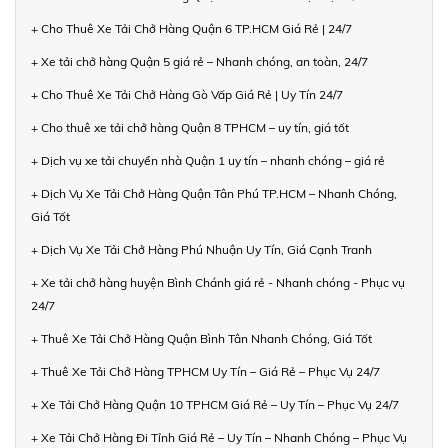
+ Cho Thuê Xe Tải Chở Hàng Quận 6 TP.HCM Giá Rẻ | 24/7
+ Xe tải chở hàng Quận 5 giá rẻ – Nhanh chóng, an toàn, 24/7
+ Cho Thuê Xe Tải Chở Hàng Gò Vấp Giá Rẻ | Uy Tín 24/7
+ Cho thuê xe tải chở hàng Quận 8 TPHCM – uy tín, giá tốt
+ Dịch vụ xe tải chuyển nhà Quận 1 uy tín – nhanh chóng – giá rẻ
+ Dịch Vụ Xe Tải Chở Hàng Quận Tân Phú TP.HCM – Nhanh Chóng,
Giá Tốt
+ Dịch Vụ Xe Tải Chở Hàng Phú Nhuận Uy Tín, Giá Cạnh Tranh
+ Xe tải chở hàng huyện Bình Chánh giá rẻ - Nhanh chóng - Phục vụ
24/7
+ Thuê Xe Tải Chở Hàng Quận Bình Tân Nhanh Chóng, Giá Tốt
+ Thuê Xe Tải Chở Hàng TPHCM Uy Tín – Giá Rẻ – Phục Vụ 24/7
+ Xe Tải Chở Hàng Quận 10 TPHCM Giá Rẻ – Uy Tín – Phục Vụ 24/7
+ Xe Tải Chở Hàng Đi Tỉnh Giá Rẻ – Uy Tín – Nhanh Chóng – Phục Vụ