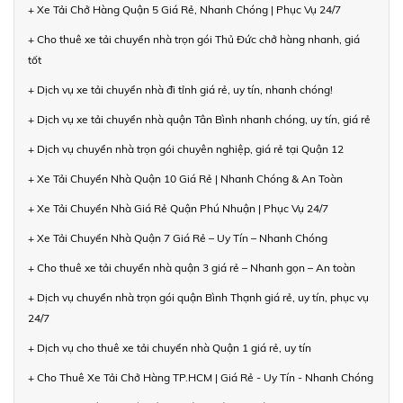
+ Xe Tải Chở Hàng Quận 5 Giá Rẻ, Nhanh Chóng | Phục Vụ 24/7
+ Cho thuê xe tải chuyển nhà trọn gói Thủ Đức chở hàng nhanh, giá
tốt
+ Dịch vụ xe tải chuyển nhà đi tỉnh giá rẻ, uy tín, nhanh chóng!
+ Dịch vụ xe tải chuyển nhà quận Tân Bình nhanh chóng, uy tín, giá rẻ
+ Dịch vụ chuyển nhà trọn gói chuyên nghiệp, giá rẻ tại Quận 12
+ Xe Tải Chuyển Nhà Quận 10 Giá Rẻ | Nhanh Chóng & An Toàn
+ Xe Tải Chuyển Nhà Giá Rẻ Quận Phú Nhuận | Phục Vụ 24/7
+ Xe Tải Chuyển Nhà Quận 7 Giá Rẻ – Uy Tín – Nhanh Chóng
+ Cho thuê xe tải chuyển nhà quận 3 giá rẻ – Nhanh gọn – An toàn
+ Dịch vụ chuyển nhà trọn gói quận Bình Thạnh giá rẻ, uy tín, phục vụ
24/7
+ Dịch vụ cho thuê xe tải chuyển nhà Quận 1 giá rẻ, uy tín
+ Cho Thuê Xe Tải Chở Hàng TP.HCM | Giá Rẻ - Uy Tín - Nhanh Chóng