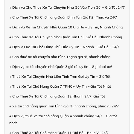
+ Dịch Vụ Cho Thuê Xe Tải Chuyển Nhà Gò Vấp Trọn Gói – Giá Tốt 24/7
+ Cho Thuê Xe Tải Chở Hàng Quận Bình Tân Giá Rẻ, Phục Vụ 24/7
+ Dịch Vụ Xe Tải Chuyển Nhà Quận 10 Giá Rẻ – Uy Tín, Nhanh Chóng
+ Cho Thuê Xe Tải Chuyển Nhà Quận Tân Phú Giá Rẻ | Nhanh Chóng
+ Dịch Vụ Xe Tải Chở Hàng Thủ Đức Uy Tín – Nhanh – Giá Rẻ – 24/7
+ Cho thuê xe tải chuyển nhà Bình Thạnh giá rẻ, nhanh chóng
+ Dịch vụ xe tải chuyển nhà Quận 3 giá rẻ, uy tín – Gọi là có xe!
+ Thuê Xe Tải Chuyển Nhà Liên Tỉnh Trọn Gói Uy Tín – Giá Tốt
+ Thuê Xe Tải Chở Hàng Quận 7 TPHCM Uy Tín – Giá Tốt Nhất
+ Cho Thuê Xe Tải Chở Hàng Quận 12 Nhanh 24/7, Giá Tốt
+ Xe tải chở hàng quận Tân Bình giá rẻ, nhanh chóng, phục vụ 24/7
+ Dịch vụ thuê xe tải chở hàng Quận 4 nhanh chóng 24/7 – Giá tốt
nhất
+ Cho Thuê Xe Tải Chở Hàng Quận 11 Giá Rẻ – Phục Vụ 24/7