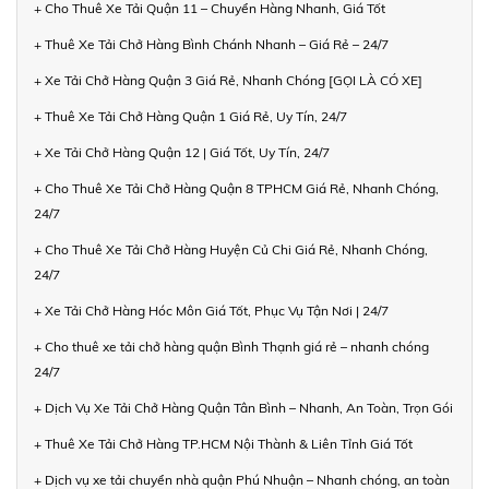
+ Cho Thuê Xe Tải Quận 11 – Chuyển Hàng Nhanh, Giá Tốt
+ Thuê Xe Tải Chở Hàng Bình Chánh Nhanh – Giá Rẻ – 24/7
+ Xe Tải Chở Hàng Quận 3 Giá Rẻ, Nhanh Chóng [GỌI LÀ CÓ XE]
+ Thuê Xe Tải Chở Hàng Quận 1 Giá Rẻ, Uy Tín, 24/7
+ Xe Tải Chở Hàng Quận 12 | Giá Tốt, Uy Tín, 24/7
+ Cho Thuê Xe Tải Chở Hàng Quận 8 TPHCM Giá Rẻ, Nhanh Chóng,
24/7
+ Cho Thuê Xe Tải Chở Hàng Huyện Củ Chi Giá Rẻ, Nhanh Chóng,
24/7
+ Xe Tải Chở Hàng Hóc Môn Giá Tốt, Phục Vụ Tận Nơi | 24/7
+ Cho thuê xe tải chở hàng quận Bình Thạnh giá rẻ – nhanh chóng
24/7
+ Dịch Vụ Xe Tải Chở Hàng Quận Tân Bình – Nhanh, An Toàn, Trọn Gói
+ Thuê Xe Tải Chở Hàng TP.HCM Nội Thành & Liên Tỉnh Giá Tốt
+ Dịch vụ xe tải chuyển nhà quận Phú Nhuận – Nhanh chóng, an toàn