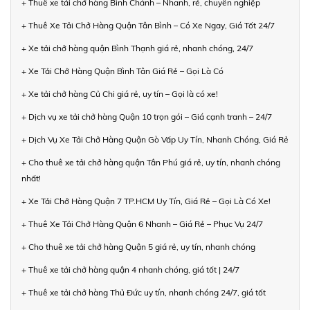
+ Thuê xe tải chở hàng Bình Chánh – Nhanh, rẻ, chuyên nghiệp
+ Thuê Xe Tải Chở Hàng Quận Tân Bình – Có Xe Ngay, Giá Tốt 24/7
+ Xe tải chở hàng quận Bình Thạnh giá rẻ, nhanh chóng, 24/7
+ Xe Tải Chở Hàng Quận Bình Tân Giá Rẻ – Gọi Là Có
+ Xe tải chở hàng Củ Chi giá rẻ, uy tín – Gọi là có xe!
+ Dịch vụ xe tải chở hàng Quận 10 trọn gói – Giá cạnh tranh – 24/7
+ Dịch Vụ Xe Tải Chở Hàng Quận Gò Vấp Uy Tín, Nhanh Chóng, Giá Rẻ
+ Cho thuê xe tải chở hàng quận Tân Phú giá rẻ, uy tín, nhanh chóng
nhất!
+ Xe Tải Chở Hàng Quận 7 TP.HCM Uy Tín, Giá Rẻ – Gọi Là Có Xe!
+ Thuê Xe Tải Chở Hàng Quận 6 Nhanh – Giá Rẻ – Phục Vụ 24/7
+ Cho thuê xe tải chở hàng Quận 5 giá rẻ, uy tín, nhanh chóng
+ Thuê xe tải chở hàng quận 4 nhanh chóng, giá tốt | 24/7
+ Thuê xe tải chở hàng Thủ Đức uy tín, nhanh chóng 24/7, giá tốt