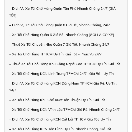
+ Dịch Vụ Xe Tải Chở Hàng Quận Tân Phú Nhanh Chóng 24/7 [GIÁ
TỐT]
+ Dịch Vụ Xe Tải Chở Hàng Quận 8 Giá Rẻ, Nhanh Chóng, 24/7
+ Xe Tải Chở Hàng Quận 6 Giá Rẻ, Nhanh Chóng [GỌI LÀ CÓ XE]
+ Thuê Xe Tải Chuyển Nhà Quận 7 Giá Tốt, Nhanh Chóng 24/7
+ Xe Tải Chở Hàng TPHCM Uy Tín, Giá Tốt – Phục Vụ 24/7
+ Thuê Xe Tải Chở Hàng Khu Công Nghệ Cao TPHCM Uy Tín, Giá Tốt
+ Xe Tải Chở Hàng KCN Linh Trung TPHCM 24/7 | Giá Rẻ - Uy Tín
+ Dịch Vụ Xe Tải Chở Hàng KCN Đông Nam TPHCM Giá Rẻ, Uy Tín,
24/7
+ Xe Tải Chở Hàng Khu Chế Xuất Tân Thuận Uy Tín, Giá Tốt
+ Xe Tải Chở Hàng KCN Vĩnh Lộc TPHCM Giá Rẻ, Nhanh Chóng 24/7
+ Dịch Vụ Xe Tải Chở Hàng KCN Cát Lái TPHCM Giá Tốt, Uy Tín
+ Xe Tải Chở Hàng KCN Tân Bình Uy Tín, Nhanh Chóng, Giá Tốt