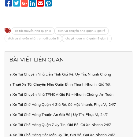
xe tải chuyển nhà quận 8
dịch vụ chuyển nhà quận 8 giá rẻ
dịch vụ chuyển nhà trọn gói quận 8
chuyển dọn nhà quận 8 giá rẻ
BÀI VIẾT LIÊN QUAN
+ Xe Tải Chuyển Nhà Liên Tỉnh Giá Rẻ, Uy Tín, Nhanh Chóng
+ Thuê Xe Tải Chuyển Nhà Quận Bình Thạnh Nhanh, Giá Tốt
+ Xe Tải Chuyển Nhà TPHCM Giá Rẻ – Nhanh Chóng, An Toàn
+ Xe Tải Chở Hàng Quận 4 Giá Rẻ, Có Mặt Nhanh, Phục Vụ 24/7
+ Xe Tải Chở Hàng Thuận An Giá Rẻ | Uy Tín, Phục Vụ 24/7
+ Xe Tải Chở Hàng Quận 7 Uy Tín, Giá Rẻ, Có Xe Nhanh 24/7
+ Xe Tải Chở Hàng Hóc Môn Uy Tín, Giá Rẻ, Gọi Xe Nhanh 24/7