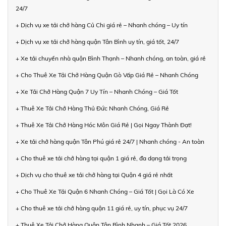
24/7
+ Dịch vụ xe tải chở hàng Củ Chi giá rẻ – Nhanh chóng – Uy tín
+ Dịch vụ xe tải chở hàng quận Tân Bình uy tín, giá tốt, 24/7
+ Xe tải chuyển nhà quận Bình Thạnh – Nhanh chóng, an toàn, giá rẻ
+ Cho Thuê Xe Tải Chở Hàng Quận Gò Vấp Giá Rẻ – Nhanh Chóng
+ Xe Tải Chở Hàng Quận 7 Uy Tín – Nhanh Chóng – Giá Tốt
+ Thuê Xe Tải Chở Hàng Thủ Đức Nhanh Chóng, Giá Rẻ
+ Thuê Xe Tải Chở Hàng Hóc Môn Giá Rẻ | Gọi Ngay Thành Đạt!
+ Xe tải chở hàng quận Tân Phú giá rẻ 24/7 | Nhanh chóng - An toàn
+ Cho thuê xe tải chở hàng tại quận 1 giá rẻ, đa dạng tải trọng
+ Dịch vụ cho thuê xe tải chở hàng tại Quận 4 giá rẻ nhất
+ Cho Thuê Xe Tải Quận 6 Nhanh Chóng – Giá Tốt | Gọi Là Có Xe
+ Cho thuê xe tải chở hàng quận 11 giá rẻ, uy tín, phục vụ 24/7
+ Thuê Xe Tải Chở Hàng Quận Tân Bình Nhanh – Giá Tốt 2026