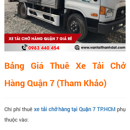
Bảng Giá Thuê Xe Tải Chở
Hàng Quận 7 (Tham Khảo)
Chi phí thuê
xe tải chở hàng tại Quận 7 TP.HCM
phụ
thuộc vào: