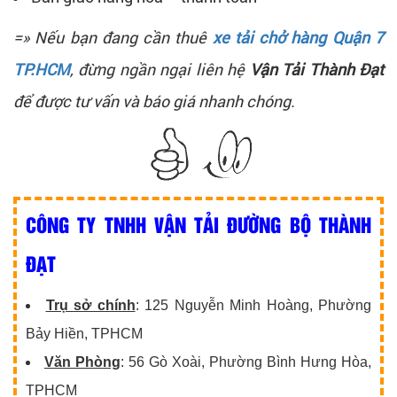
=» Nếu bạn đang cần thuê
xe tải chở hàng Quận 7
TP.HCM
, đừng ngần ngại liên hệ
Vận Tải Thành Đạt
để được tư vấn và báo giá nhanh chóng.
CÔNG TY TNHH VẬN TẢI ĐƯỜNG BỘ THÀNH
ĐẠT
Trụ sở chính
: 125 Nguyễn Minh Hoàng, Phường
Bảy Hiền, TPHCM
Văn Phòng
: 56 Gò Xoài, Phường Bình Hưng Hòa,
TPHCM