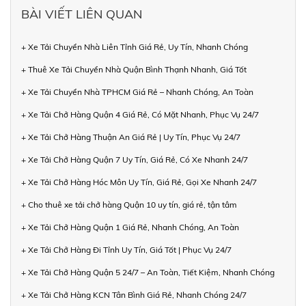
BÀI VIẾT LIÊN QUAN
+ Xe Tải Chuyển Nhà Liên Tỉnh Giá Rẻ, Uy Tín, Nhanh Chóng
+ Thuê Xe Tải Chuyển Nhà Quận Bình Thạnh Nhanh, Giá Tốt
+ Xe Tải Chuyển Nhà TPHCM Giá Rẻ – Nhanh Chóng, An Toàn
+ Xe Tải Chở Hàng Quận 4 Giá Rẻ, Có Mặt Nhanh, Phục Vụ 24/7
+ Xe Tải Chở Hàng Thuận An Giá Rẻ | Uy Tín, Phục Vụ 24/7
+ Xe Tải Chở Hàng Quận 7 Uy Tín, Giá Rẻ, Có Xe Nhanh 24/7
+ Xe Tải Chở Hàng Hóc Môn Uy Tín, Giá Rẻ, Gọi Xe Nhanh 24/7
+ Cho thuê xe tải chở hàng Quận 10 uy tín, giá rẻ, tận tâm
+ Xe Tải Chở Hàng Quận 1 Giá Rẻ, Nhanh Chóng, An Toàn
+ Xe Tải Chở Hàng Đi Tỉnh Uy Tín, Giá Tốt | Phục Vụ 24/7
+ Xe Tải Chở Hàng Quận 5 24/7 – An Toàn, Tiết Kiệm, Nhanh Chóng
+ Xe Tải Chở Hàng KCN Tân Bình Giá Rẻ, Nhanh Chóng 24/7