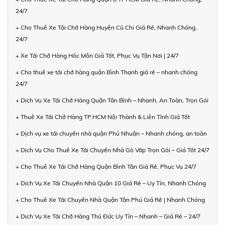
24/7
+ Cho Thuê Xe Tải Chở Hàng Huyện Củ Chi Giá Rẻ, Nhanh Chóng,
24/7
+ Xe Tải Chở Hàng Hóc Môn Giá Tốt, Phục Vụ Tận Nơi | 24/7
+ Cho thuê xe tải chở hàng quận Bình Thạnh giá rẻ – nhanh chóng
24/7
+ Dịch Vụ Xe Tải Chở Hàng Quận Tân Bình – Nhanh, An Toàn, Trọn Gói
+ Thuê Xe Tải Chở Hàng TP.HCM Nội Thành & Liên Tỉnh Giá Tốt
+ Dịch vụ xe tải chuyển nhà quận Phú Nhuận – Nhanh chóng, an toàn
+ Dịch Vụ Cho Thuê Xe Tải Chuyển Nhà Gò Vấp Trọn Gói – Giá Tốt 24/7
+ Cho Thuê Xe Tải Chở Hàng Quận Bình Tân Giá Rẻ, Phục Vụ 24/7
+ Dịch Vụ Xe Tải Chuyển Nhà Quận 10 Giá Rẻ – Uy Tín, Nhanh Chóng
+ Cho Thuê Xe Tải Chuyển Nhà Quận Tân Phú Giá Rẻ | Nhanh Chóng
+ Dịch Vụ Xe Tải Chở Hàng Thủ Đức Uy Tín – Nhanh – Giá Rẻ – 24/7