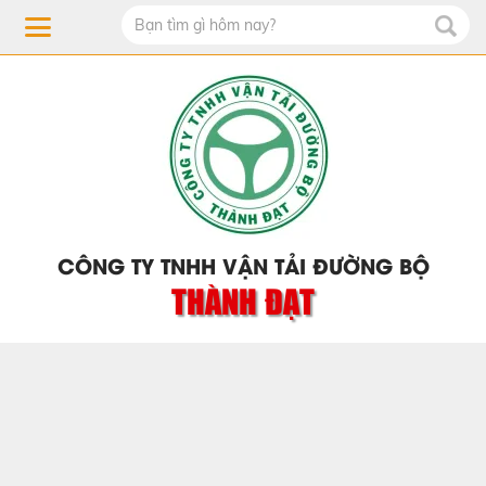
CÔNG TY TNHH VẬN TẢI ĐƯỜNG BỘ
THÀNH ĐẠT