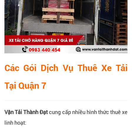
Các Gói Dịch Vụ Thuê Xe Tải
Tại Quận 7
Vận Tải Thành Đạt
cung cấp nhiều hình thức thuê xe
linh hoạt: