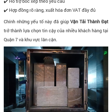
✔️ Hỗ trợ bốc xếp theo yêu cầu
✔️ Hợp đồng rõ ràng, xuất hóa đơn VAT đầy đủ
Chính những yếu tố này đã giúp
Vận Tải Thành Đạt
trở thành lựa chọn tin cậy của nhiều khách hàng tại
Quận 7 và khu vực lân cận.