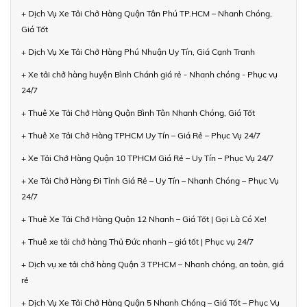
+ Dịch Vụ Xe Tải Chở Hàng Quận Tân Phú TP.HCM – Nhanh Chóng,
Giá Tốt
+ Dịch Vụ Xe Tải Chở Hàng Phú Nhuận Uy Tín, Giá Cạnh Tranh
+ Xe tải chở hàng huyện Bình Chánh giá rẻ - Nhanh chóng - Phục vụ
24/7
+ Thuê Xe Tải Chở Hàng Quận Bình Tân Nhanh Chóng, Giá Tốt
+ Thuê Xe Tải Chở Hàng TPHCM Uy Tín – Giá Rẻ – Phục Vụ 24/7
+ Xe Tải Chở Hàng Quận 10 TPHCM Giá Rẻ – Uy Tín – Phục Vụ 24/7
+ Xe Tải Chở Hàng Đi Tỉnh Giá Rẻ – Uy Tín – Nhanh Chóng – Phục Vụ
24/7
+ Thuê Xe Tải Chở Hàng Quận 12 Nhanh – Giá Tốt | Gọi Là Có Xe!
+ Thuê xe tải chở hàng Thủ Đức nhanh – giá tốt | Phục vụ 24/7
+ Dịch vụ xe tải chở hàng Quận 3 TPHCM – Nhanh chóng, an toàn, giá
rẻ
+ Dịch Vụ Xe Tải Chở Hàng Quận 5 Nhanh Chóng – Giá Tốt – Phục Vụ