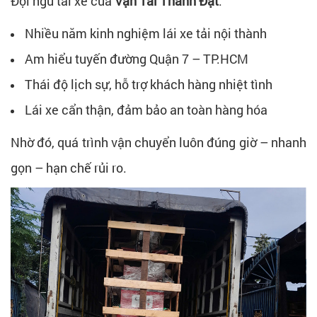
Đội ngũ tài xế của
Vận Tải Thành Đạt
:
Nhiều năm kinh nghiệm lái xe tải nội thành
Am hiểu tuyến đường Quận 7 – TP.HCM
Thái độ lịch sự, hỗ trợ khách hàng nhiệt tình
Lái xe cẩn thận, đảm bảo an toàn hàng hóa
Nhờ đó, quá trình vận chuyển luôn đúng giờ – nhanh
gọn – hạn chế rủi ro.