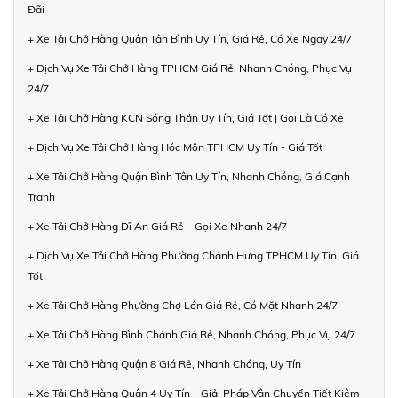
Đãi
+ Xe Tải Chở Hàng Quận Tân Bình Uy Tín, Giá Rẻ, Có Xe Ngay 24/7
+ Dịch Vụ Xe Tải Chở Hàng TPHCM Giá Rẻ, Nhanh Chóng, Phục Vụ
24/7
+ Xe Tải Chở Hàng KCN Sóng Thần Uy Tín, Giá Tốt | Gọi Là Có Xe
+ Dịch Vụ Xe Tải Chở Hàng Hóc Môn TPHCM Uy Tín - Giá Tốt
+ Xe Tải Chở Hàng Quận Bình Tân Uy Tín, Nhanh Chóng, Giá Cạnh
Tranh
+ Xe Tải Chở Hàng Dĩ An Giá Rẻ – Gọi Xe Nhanh 24/7
+ Dịch Vụ Xe Tải Chở Hàng Phường Chánh Hưng TPHCM Uy Tín, Giá
Tốt
+ Xe Tải Chở Hàng Phường Chợ Lớn Giá Rẻ, Có Mặt Nhanh 24/7
+ Xe Tải Chở Hàng Bình Chánh Giá Rẻ, Nhanh Chóng, Phục Vụ 24/7
+ Xe Tải Chở Hàng Quận 8 Giá Rẻ, Nhanh Chóng, Uy Tín
+ Xe Tải Chở Hàng Quận 4 Uy Tín – Giải Pháp Vận Chuyển Tiết Kiệm