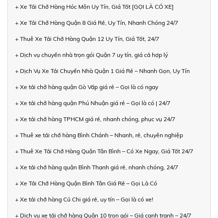
+ Xe Tải Chở Hàng Hóc Môn Uy Tín, Giá Tốt [GỌI LÀ CÓ XE]
+ Xe Tải Chở Hàng Quận 8 Giá Rẻ, Uy Tín, Nhanh Chóng 24/7
+ Thuê Xe Tải Chở Hàng Quận 12 Uy Tín, Giá Tốt, 24/7
+ Dịch vụ chuyển nhà trọn gói Quận 7 uy tín, giá cả hợp lý
+ Dịch Vụ Xe Tải Chuyển Nhà Quận 1 Giá Rẻ – Nhanh Gọn, Uy Tín
+ Xe tải chở hàng quận Gò Vấp giá rẻ – Gọi là có ngay
+ Xe tải chở hàng quận Phú Nhuận giá rẻ – Gọi là có | 24/7
+ Xe tải chở hàng TPHCM giá rẻ, nhanh chóng, phục vụ 24/7
+ Thuê xe tải chở hàng Bình Chánh – Nhanh, rẻ, chuyên nghiệp
+ Thuê Xe Tải Chở Hàng Quận Tân Bình – Có Xe Ngay, Giá Tốt 24/7
+ Xe tải chở hàng quận Bình Thạnh giá rẻ, nhanh chóng, 24/7
+ Xe Tải Chở Hàng Quận Bình Tân Giá Rẻ – Gọi Là Có
+ Xe tải chở hàng Củ Chi giá rẻ, uy tín – Gọi là có xe!
+ Dịch vụ xe tải chở hàng Quận 10 trọn gói – Giá cạnh tranh – 24/7