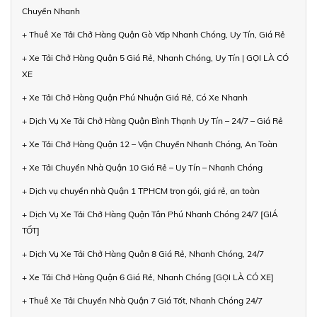
Chuyển Nhanh
+ Thuê Xe Tải Chở Hàng Quận Gò Vấp Nhanh Chóng, Uy Tín, Giá Rẻ
+ Xe Tải Chở Hàng Quận 5 Giá Rẻ, Nhanh Chóng, Uy Tín | GỌI LÀ CÓ
XE
+ Xe Tải Chở Hàng Quận Phú Nhuận Giá Rẻ, Có Xe Nhanh
+ Dịch Vụ Xe Tải Chở Hàng Quận Bình Thạnh Uy Tín – 24/7 – Giá Rẻ
+ Xe Tải Chở Hàng Quận 12 – Vận Chuyển Nhanh Chóng, An Toàn
+ Xe Tải Chuyển Nhà Quận 10 Giá Rẻ – Uy Tín – Nhanh Chóng
+ Dịch vụ chuyển nhà Quận 1 TPHCM trọn gói, giá rẻ, an toàn
+ Dịch Vụ Xe Tải Chở Hàng Quận Tân Phú Nhanh Chóng 24/7 [GIÁ
TỐT]
+ Dịch Vụ Xe Tải Chở Hàng Quận 8 Giá Rẻ, Nhanh Chóng, 24/7
+ Xe Tải Chở Hàng Quận 6 Giá Rẻ, Nhanh Chóng [GỌI LÀ CÓ XE]
+ Thuê Xe Tải Chuyển Nhà Quận 7 Giá Tốt, Nhanh Chóng 24/7