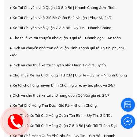
+ Xe Tải Chuyển Nhà Quận 10 Giá Rẻ | Nhanh Chóng & An Toàn
+ Xe Tải Chuyển Nhà Giá Rẻ Quận Phú Nhuận | Phục Vụ 24/7
+ Xe Tải Chuyển Nhà Quận 7 Giá Rẻ – Uy Tín – Nhanh Chóng
+ Cho thuê xe tải chuyển nhà quận 3 giá rẻ – Nhanh gọn – An toàn
+ Dịch vụ chuyển nhà trọn gói quận Bình Thạnh giá rẻ, uy tín, phục vụ
24/7
+ Dịch vụ cho thuê xe tải chuyển nhà Quận 1 giá rẻ, uy tín
+ Cho Thuê Xe Tải Chở Hàng TP.HCM | Giá Rẻ - Uy Tín - Nhanh Chóng
+ Xe tải chở hàng huyện Bình Chánh giá rẻ, uy tín, phục vụ 24/7
+ Dịch vụ cho thuê xe tải chở hàng quận Gò Vấp giá rẻ, 24/7
+ Xe Tải Chở Hàng Thủ Đức | Giá Rẻ – Nhanh Chóng
+ Cho Thuê Xe Tải Chở Hàng Quận Tân Bình – Uy Tín, Giá Tốt
+ Cho Thuê Xe Tải Chở Hàng Quận 7 Giá Rẻ | Vận Tải Thành Đạt
+ Xe Tải Chở Hàng Quận Phú Nhuận | [Uy Tín – Giá Rẻ – Nhanh