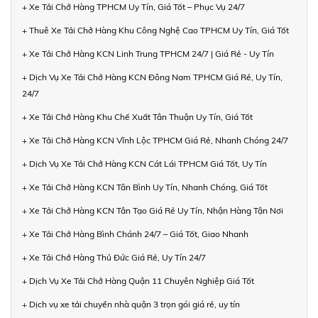
+ Xe Tải Chở Hàng TPHCM Uy Tín, Giá Tốt – Phục Vụ 24/7
+ Thuê Xe Tải Chở Hàng Khu Công Nghệ Cao TPHCM Uy Tín, Giá Tốt
+ Xe Tải Chở Hàng KCN Linh Trung TPHCM 24/7 | Giá Rẻ - Uy Tín
+ Dịch Vụ Xe Tải Chở Hàng KCN Đông Nam TPHCM Giá Rẻ, Uy Tín,
24/7
+ Xe Tải Chở Hàng Khu Chế Xuất Tân Thuận Uy Tín, Giá Tốt
+ Xe Tải Chở Hàng KCN Vĩnh Lộc TPHCM Giá Rẻ, Nhanh Chóng 24/7
+ Dịch Vụ Xe Tải Chở Hàng KCN Cát Lái TPHCM Giá Tốt, Uy Tín
+ Xe Tải Chở Hàng KCN Tân Bình Uy Tín, Nhanh Chóng, Giá Tốt
+ Xe Tải Chở Hàng KCN Tân Tạo Giá Rẻ Uy Tín, Nhận Hàng Tận Nơi
+ Xe Tải Chở Hàng Bình Chánh 24/7 – Giá Tốt, Giao Nhanh
+ Xe Tải Chở Hàng Thủ Đức Giá Rẻ, Uy Tín 24/7
+ Dịch Vụ Xe Tải Chở Hàng Quận 11 Chuyên Nghiệp Giá Tốt
+ Dịch vụ xe tải chuyển nhà quận 3 trọn gói giá rẻ, uy tín