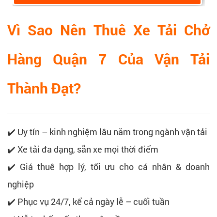
Vì Sao Nên Thuê Xe Tải Chở
Hàng Quận 7 Của Vận Tải
Thành Đạt?
✔️ Uy tín – kinh nghiệm lâu năm trong ngành vận tải
✔️ Xe tải đa dạng, sẵn xe mọi thời điểm
✔️ Giá thuê hợp lý, tối ưu cho cá nhân & doanh
nghiệp
✔️ Phục vụ 24/7, kể cả ngày lễ – cuối tuần