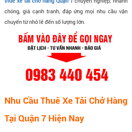
thuê xe tải chở hàng Quận 7
chuyên nghiệp, nhanh
chóng, giá cạnh tranh, đáp ứng mọi nhu cầu vận
chuyển từ nhỏ lẻ đến số lượng lớn.
Nhu Cầu Thuê Xe Tải Chở Hàng
Tại Quận 7 Hiện Nay