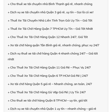
+ Cho thuê xe tải chuyển nhà Bình Thạnh giá rẻ, nhanh chóng
+ Dịch vụ xe tải chuyển nhà Quận 3 giá rẻ, uy tín – Gọi là có xe!
+ Thuê Xe Tải Chuyển Nhà Liên Tỉnh Trọn Gói Uy Tín – Giá Tốt
+ Thuê Xe Tải Chở Hàng Quận 7 TPHCM Uy Tín – Giá Tốt Nhất
+ Cho Thuê Xe Tải Chở Hàng Quận 12 Nhanh 24/7, Giá Tốt
+ Xe tải chở hàng quận Tân Bình giá rẻ, nhanh chóng, phục vụ 24/7
+ Dịch vụ thuê xe tải chở hàng Quận 4 nhanh chóng 24/7 – Giá tốt
nhất
+ Cho Thuê Xe Tải Chở Hàng Quận 11 Giá Rẻ – Phục Vụ 24/7
+ Cho Thuê Xe Tải Chở Hàng Quận 6 TP.HCM Giá Rẻ | 24/7
+ Xe tải chở hàng Quận 5 giá rẻ – Nhanh chóng, an toàn, 24/7
+ Cho Thuê Xe Tải Chở Hàng Gò Vấp Giá Rẻ | Uy Tín 24/7
+ Cho thuê xe tải chở hàng Quận 8 TPHCM – uy tín, giá tốt
+ Dịch vụ xe tải chuyển nhà Quận 1 uy tín – nhanh chóng – giá rẻ