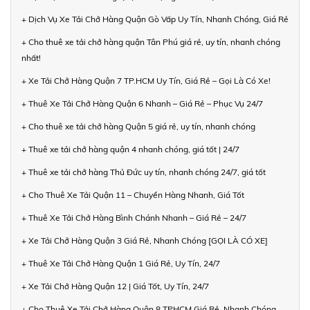
+ Dịch Vụ Xe Tải Chở Hàng Quận Gò Vấp Uy Tín, Nhanh Chóng, Giá Rẻ
+ Cho thuê xe tải chở hàng quận Tân Phú giá rẻ, uy tín, nhanh chóng
nhất!
+ Xe Tải Chở Hàng Quận 7 TP.HCM Uy Tín, Giá Rẻ – Gọi Là Có Xe!
+ Thuê Xe Tải Chở Hàng Quận 6 Nhanh – Giá Rẻ – Phục Vụ 24/7
+ Cho thuê xe tải chở hàng Quận 5 giá rẻ, uy tín, nhanh chóng
+ Thuê xe tải chở hàng quận 4 nhanh chóng, giá tốt | 24/7
+ Thuê xe tải chở hàng Thủ Đức uy tín, nhanh chóng 24/7, giá tốt
+ Cho Thuê Xe Tải Quận 11 – Chuyển Hàng Nhanh, Giá Tốt
+ Thuê Xe Tải Chở Hàng Bình Chánh Nhanh – Giá Rẻ – 24/7
+ Xe Tải Chở Hàng Quận 3 Giá Rẻ, Nhanh Chóng [GỌI LÀ CÓ XE]
+ Thuê Xe Tải Chở Hàng Quận 1 Giá Rẻ, Uy Tín, 24/7
+ Xe Tải Chở Hàng Quận 12 | Giá Tốt, Uy Tín, 24/7
+ Cho Thuê Xe Tải Chở Hàng Quận 8 TPHCM Giá Rẻ, Nhanh Chóng,