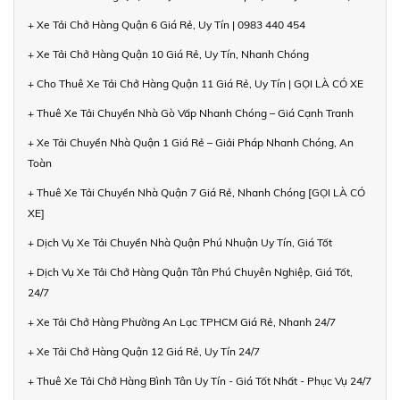
+ Xe Tải Chở Hàng Quận 6 Giá Rẻ, Uy Tín | 0983 440 454
+ Xe Tải Chở Hàng Quận 10 Giá Rẻ, Uy Tín, Nhanh Chóng
+ Cho Thuê Xe Tải Chở Hàng Quận 11 Giá Rẻ, Uy Tín | GỌI LÀ CÓ XE
+ Thuê Xe Tải Chuyển Nhà Gò Vấp Nhanh Chóng – Giá Cạnh Tranh
+ Xe Tải Chuyển Nhà Quận 1 Giá Rẻ – Giải Pháp Nhanh Chóng, An
Toàn
+ Thuê Xe Tải Chuyển Nhà Quận 7 Giá Rẻ, Nhanh Chóng [GỌI LÀ CÓ
XE]
+ Dịch Vụ Xe Tải Chuyển Nhà Quận Phú Nhuận Uy Tín, Giá Tốt
+ Dịch Vụ Xe Tải Chở Hàng Quận Tân Phú Chuyên Nghiệp, Giá Tốt,
24/7
+ Xe Tải Chở Hàng Phường An Lạc TPHCM Giá Rẻ, Nhanh 24/7
+ Xe Tải Chở Hàng Quận 12 Giá Rẻ, Uy Tín 24/7
+ Thuê Xe Tải Chở Hàng Bình Tân Uy Tín - Giá Tốt Nhất - Phục Vụ 24/7