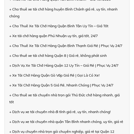
+ Cho thuê xe tải chở hàng huyện Bình Chánh giá rẻ, uy tín, nhanh
chóng
+ Cho Thuê Xe Tải Chở Hàng Quận Bình Tân Uy Tín – Giá Tốt
+ Xe tải chở hàng quận Phú Nhuận uy tín, giá tốt, 24/7
+ Cho Thuê Xe Tải Chở Hàng Quận Bình Thạnh Giá Rẻ | Phục Vụ 24/7
+ Cho thuê xe tải chở hàng Quận 8 | Giá rẻ, không phát sinh
+ Dịch Vụ Xe Tải Chở Hàng Quận 12 Uy Tín – Giá Rẻ | Phục Vụ 24/7
+ Xe Tải Chở Hàng Quận Gò Vấp Giá Rẻ | Gọi Là Có Xe!
+ Xe Tải Chở Hàng Quận 5 Giá Rẻ, Nhanh Chóng | Phục Vụ 24/7
+ Cho thuê xe tải chuyển nhà trọn gói Thủ Đức chở hàng nhanh, giá
tốt
+ Dịch vụ xe tải chuyển nhà đi tỉnh giá rẻ, uy tín, nhanh chóng!
+ Dịch vụ xe tải chuyển nhà quận Tân Bình nhanh chóng, uy tín, giá rẻ
+ Dịch vụ chuyển nhà trọn gói chuyên nghiệp, giá rẻ tại Quận 12