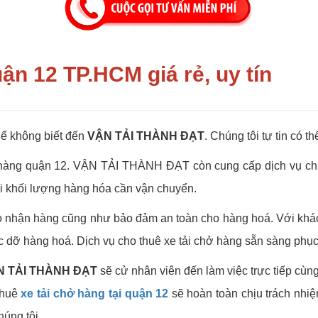
ận 12 TP.HCM giá rẻ, uy tín
hể không biết đến
VẬN TẢI THÀNH ĐẠT
. Chúng tôi tự tin có 
 hàng quận 12.
VẬN TẢI THÀNH ĐẠT
còn cung cấp dịch vụ ch
với khối lượng hàng hóa cần vận chuyển.
o nhận hàng cũng như bảo đảm an toàn cho hàng hoá. Với khách
c dỡ hàng hoá. Dịch vụ cho thuê xe tải chở hàng sẵn sàng phục
N TẢI THÀNH ĐẠT
sẽ cử nhân viên đến làm việc trực tiếp cù
thuê
xe tải chở hàng tại quận 12
sẽ hoàn toàn chịu trách nhi
húng tôi.