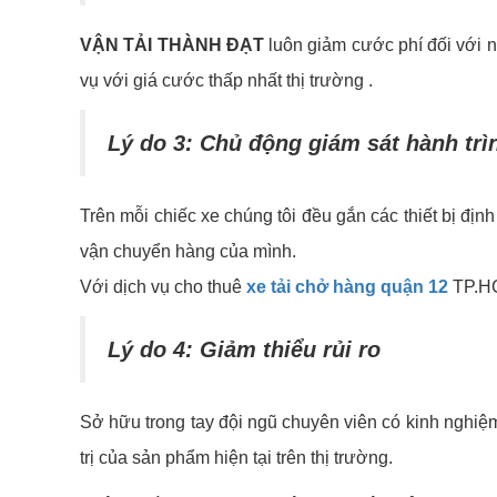
VẬN TẢI THÀNH ĐẠT
luôn giảm cước phí đối với 
vụ với giá cước thấp nhất thị trường .
Lý do 3: Chủ động giám sát hành tr
Trên mỗi chiếc xe chúng tôi đều gắn các thiết bị địn
vận chuyển hàng của mình.
Với dịch vụ cho thuê
xe tải chở hàng quận 12
TP.HC
Lý do 4: Giảm thiểu rủi ro
Sở hữu trong tay đội ngũ chuyên viên có kinh nghiệ
trị của sản phẩm hiện tại trên thị trường.