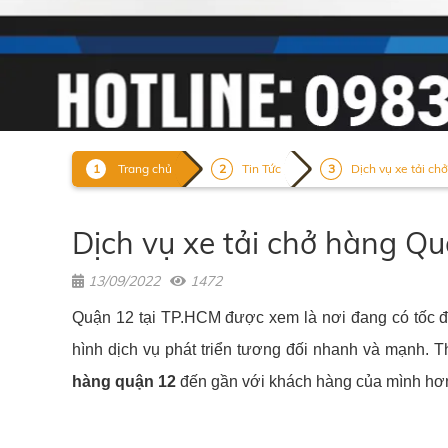
Trang chủ
Tin Tức
Dịch vụ xe tải ch
Dịch vụ xe tải chở hàng Qu
13/09/2022
1472
Quận 12 tại TP.HCM được xem là nơi đang có tốc độ 
hình dịch vụ phát triển tương đối nhanh và mạnh. 
hàng quận 12
đến gần với khách hàng của mình hơ