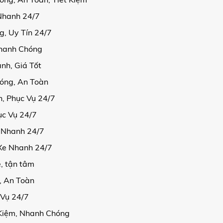
Nhanh 24/7
, Uy Tín 24/7
Nhanh Chóng
nh, Giá Tốt
óng, An Toàn
, Phục Vụ 24/7
ục Vụ 24/7
e Nhanh 24/7
 Xe Nhanh 24/7
ẻ, tận tâm
, An Toàn
 Vụ 24/7
 Kiệm, Nhanh Chóng