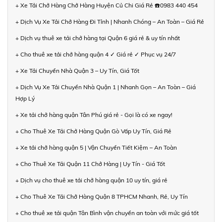
+ Xe Tải Chở Hàng Chở Hàng Huyện Củ Chi Giá Rẻ ☎️0983 440 454
+ Dịch Vụ Xe Tải Chở Hàng Đi Tỉnh | Nhanh Chóng – An Toàn – Giá Rẻ
+ Dịch vụ thuê xe tải chở hàng tại Quận 6 giá rẻ & uy tín nhất
+ Cho thuê xe tải chở hàng quận 4 ✓ Giá rẻ ✓ Phục vụ 24/7
+ Xe Tải Chuyển Nhà Quận 3 – Uy Tín, Giá Tốt
+ Dịch Vụ Xe Tải Chuyển Nhà Quận 1 | Nhanh Gọn – An Toàn – Giá
Hợp Lý
+ Xe tải chở hàng quận Tân Phú giá rẻ - Gọi là có xe ngay!
+ Cho Thuê Xe Tải Chở Hàng Quận Gò Vấp Uy Tín, Giá Rẻ
+ Xe tải chở hàng quận 5 | Vận Chuyển Tiết Kiệm – An Toàn
+ Cho Thuê Xe Tải Quận 11 Chở Hàng | Uy Tín - Giá Tốt
+ Dịch vụ cho thuê xe tải chở hàng quận 10 uy tín, giá rẻ
+ Cho Thuê Xe Tải Chở Hàng Quận 8 TPHCM Nhanh, Rẻ, Uy Tín
+ Cho thuê xe tải quận Tân Bình vận chuyển an toàn với mức giá tốt