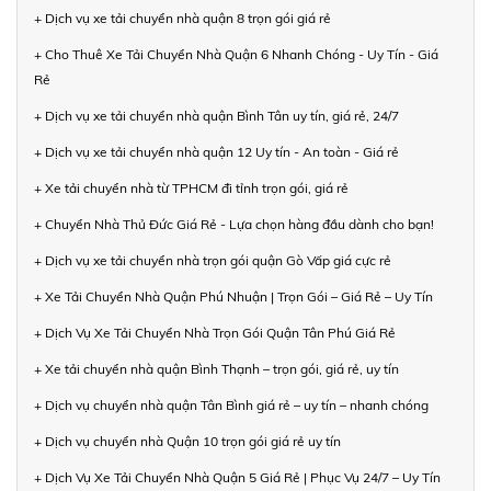
+ Dịch vụ xe tải chuyển nhà quận 8 trọn gói giá rẻ
+ Cho Thuê Xe Tải Chuyển Nhà Quận 6 Nhanh Chóng - Uy Tín - Giá
Rẻ
+ Dịch vụ xe tải chuyển nhà quận Bình Tân uy tín, giá rẻ, 24/7
+ Dịch vụ xe tải chuyển nhà quận 12 Uy tín - An toàn - Giá rẻ
+ Xe tải chuyển nhà từ TPHCM đi tỉnh trọn gói, giá rẻ
+ Chuyển Nhà Thủ Đức Giá Rẻ - Lựa chọn hàng đầu dành cho bạn!
+ Dịch vụ xe tải chuyển nhà trọn gói quận Gò Vấp giá cực rẻ
+ Xe Tải Chuyển Nhà Quận Phú Nhuận | Trọn Gói – Giá Rẻ – Uy Tín
+ Dịch Vụ Xe Tải Chuyển Nhà Trọn Gói Quận Tân Phú Giá Rẻ
+ Xe tải chuyển nhà quận Bình Thạnh – trọn gói, giá rẻ, uy tín
+ Dịch vụ chuyển nhà quận Tân Bình giá rẻ – uy tín – nhanh chóng
+ Dịch vụ chuyển nhà Quận 10 trọn gói giá rẻ uy tín
+ Dịch Vụ Xe Tải Chuyển Nhà Quận 5 Giá Rẻ | Phục Vụ 24/7 – Uy Tín