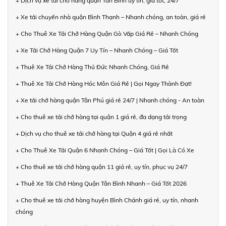
+ Dịch vụ xe tải chở hàng quận Tân Bình uy tín, giá tốt, 24/7
+ Xe tải chuyển nhà quận Bình Thạnh – Nhanh chóng, an toàn, giá rẻ
+ Cho Thuê Xe Tải Chở Hàng Quận Gò Vấp Giá Rẻ – Nhanh Chóng
+ Xe Tải Chở Hàng Quận 7 Uy Tín – Nhanh Chóng – Giá Tốt
+ Thuê Xe Tải Chở Hàng Thủ Đức Nhanh Chóng, Giá Rẻ
+ Thuê Xe Tải Chở Hàng Hóc Môn Giá Rẻ | Gọi Ngay Thành Đạt!
+ Xe tải chở hàng quận Tân Phú giá rẻ 24/7 | Nhanh chóng - An toàn
+ Cho thuê xe tải chở hàng tại quận 1 giá rẻ, đa dạng tải trọng
+ Dịch vụ cho thuê xe tải chở hàng tại Quận 4 giá rẻ nhất
+ Cho Thuê Xe Tải Quận 6 Nhanh Chóng – Giá Tốt | Gọi Là Có Xe
+ Cho thuê xe tải chở hàng quận 11 giá rẻ, uy tín, phục vụ 24/7
+ Thuê Xe Tải Chở Hàng Quận Tân Bình Nhanh – Giá Tốt 2026
+ Cho thuê xe tải chở hàng huyện Bình Chánh giá rẻ, uy tín, nhanh
chóng