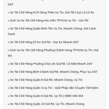
24/7
+ Xe Tải Chở Hàng KCN Sóng Thần Uy Tín, Giá Tốt | Gọi Là Có Xe
+ Dịch Vụ Xe Tải Chở Hàng Hóc Môn TPHCM Uy Tín - Giá Tốt
+ Xe Tải Chở Hàng Quận Bình Tân Uy Tín, Nhanh Chóng, Giá Cạnh
Tranh
+ Xe Tải Chở Hàng Dĩ An Giá Rẻ – Gọi Xe Nhanh 24/7
+ Dịch Vụ Xe Tải Chở Hàng Phường Chánh Hưng TPHCM Uy Tín, Giá
Tốt
+ Xe Tải Chở Hàng Phường Chợ Lớn Giá Rẻ, Có Mặt Nhanh 24/7
+ Xe Tải Chở Hàng Bình Chánh Giá Rẻ, Nhanh Chóng, Phục Vụ 24/7
+ Xe Tải Chở Hàng Quận 8 Giá Rẻ, Nhanh Chóng, Uy Tín
+ Xe Tải Chở Hàng Quận 4 Uy Tín – Giải Pháp Vận Chuyển Tiết Kiệm
+ Xe Tải Chở Hàng Quận 6 Giá Rẻ, Uy Tín | 0983 440 454
+ Xe Tải Chở Hàng Quận 10 Giá Rẻ, Uy Tín, Nhanh Chóng