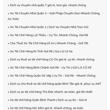
+ Dịch vụ chuyển nhà quận 7 giá rẻ, trọn gói, nhanh chóng
+ Xe Tải Chuyển Nhà Quận 3 – Giải Pháp Chuyển Dọn Nhanh Chóng,
An Toàn
+ Xe Tải Chuyển Nhà Quận 1 | Dịch Vụ Chuyển Nhà Trọn Gói
+ Xe Tải Chở Hàng Lái Thiêu – Uy Tín, Nhanh Chóng, Giá Rẻ
+ Cho Thuê Xe Tải Chở Hàng Dĩ An | Nhanh Chóng – Giá Tốt
+ Xe Tải Chở Hàng Đi Tỉnh Giá Rẻ | Gọi Là Có Xe
+ Dịch vụ thuê xe tải chở hàng Củ Chi giá rẻ, uy tín, nhanh chóng
+ Xe Tải Chở Hàng Bình Chánh Giá Rẻ - Uy Tín | GỌI LÀ CÓ XE
+ Xe Tải Chở Hàng Quận Gò Vấp | Uy Tín - Giá Rẻ - Nhanh Chóng
+ Dịch vụ cho thuê xe tải chở hàng quận Bình Tân giá rẻ, phục vụ 24/7
+ Dịch vụ xe tải chở hàng Thủ Đức nhanh, an toàn, giá tốt nhất!
+ Xe tải chở hàng Quận Bình Thạnh | Dịch vụ uy tín – Giá rẻ
+ Xe tải chở hàng Hóc Môn giá rẻ, nhanh chóng, an toàn