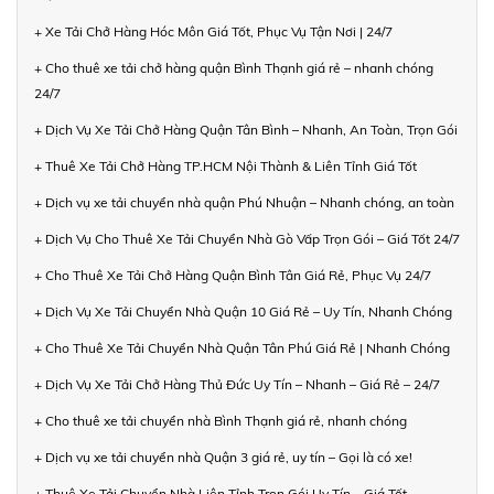
+ Xe Tải Chở Hàng Hóc Môn Giá Tốt, Phục Vụ Tận Nơi | 24/7
+ Cho thuê xe tải chở hàng quận Bình Thạnh giá rẻ – nhanh chóng
24/7
+ Dịch Vụ Xe Tải Chở Hàng Quận Tân Bình – Nhanh, An Toàn, Trọn Gói
+ Thuê Xe Tải Chở Hàng TP.HCM Nội Thành & Liên Tỉnh Giá Tốt
+ Dịch vụ xe tải chuyển nhà quận Phú Nhuận – Nhanh chóng, an toàn
+ Dịch Vụ Cho Thuê Xe Tải Chuyển Nhà Gò Vấp Trọn Gói – Giá Tốt 24/7
+ Cho Thuê Xe Tải Chở Hàng Quận Bình Tân Giá Rẻ, Phục Vụ 24/7
+ Dịch Vụ Xe Tải Chuyển Nhà Quận 10 Giá Rẻ – Uy Tín, Nhanh Chóng
+ Cho Thuê Xe Tải Chuyển Nhà Quận Tân Phú Giá Rẻ | Nhanh Chóng
+ Dịch Vụ Xe Tải Chở Hàng Thủ Đức Uy Tín – Nhanh – Giá Rẻ – 24/7
+ Cho thuê xe tải chuyển nhà Bình Thạnh giá rẻ, nhanh chóng
+ Dịch vụ xe tải chuyển nhà Quận 3 giá rẻ, uy tín – Gọi là có xe!
+ Thuê Xe Tải Chuyển Nhà Liên Tỉnh Trọn Gói Uy Tín – Giá Tốt