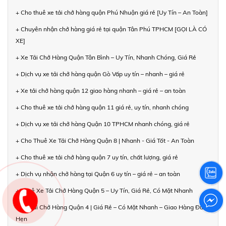
+ Cho thuê xe tải chở hàng quận Phú Nhuận giá rẻ [Uy Tín – An Toàn]
+ Chuyên nhận chở hàng giá rẻ tại quận Tân Phú TPHCM [GỌI LÀ CÓ
XE]
+ Xe Tải Chở Hàng Quận Tân Bình – Uy Tín, Nhanh Chóng, Giá Rẻ
+ Dịch vụ xe tải chở hàng quận Gò Vấp uy tín – nhanh – giá rẻ
+ Xe tải chở hàng quận 12 giao hàng nhanh – giá rẻ – an toàn
+ Cho thuê xe tải chở hàng quận 11 giá rẻ, uy tín, nhanh chóng
+ Dịch vụ xe tải chở hàng Quận 10 TPHCM nhanh chóng, giá rẻ
+ Cho Thuê Xe Tải Chở Hàng Quận 8 | Nhanh - Giá Tốt - An Toàn
+ Cho thuê xe tải chở hàng quận 7 uy tín, chất lượng, giá rẻ
+ Dịch vụ nhận chở hàng tại Quận 6 uy tín – giá rẻ – an toàn
+ Thuê Xe Tải Chở Hàng Quận 5 – Uy Tín, Giá Rẻ, Có Mặt Nhanh
+ Xe Tải Chở Hàng Quận 4 | Giá Rẻ – Có Mặt Nhanh – Giao Hàng Đúng
Hẹn