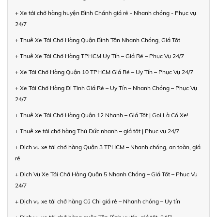
+ Xe tải chở hàng huyện Bình Chánh giá rẻ - Nhanh chóng - Phục vụ
24/7
+ Thuê Xe Tải Chở Hàng Quận Bình Tân Nhanh Chóng, Giá Tốt
+ Thuê Xe Tải Chở Hàng TPHCM Uy Tín – Giá Rẻ – Phục Vụ 24/7
+ Xe Tải Chở Hàng Quận 10 TPHCM Giá Rẻ – Uy Tín – Phục Vụ 24/7
+ Xe Tải Chở Hàng Đi Tỉnh Giá Rẻ – Uy Tín – Nhanh Chóng – Phục Vụ
24/7
+ Thuê Xe Tải Chở Hàng Quận 12 Nhanh – Giá Tốt | Gọi Là Có Xe!
+ Thuê xe tải chở hàng Thủ Đức nhanh – giá tốt | Phục vụ 24/7
+ Dịch vụ xe tải chở hàng Quận 3 TPHCM – Nhanh chóng, an toàn, giá
rẻ
+ Dịch Vụ Xe Tải Chở Hàng Quận 5 Nhanh Chóng – Giá Tốt – Phục Vụ
24/7
+ Dịch vụ xe tải chở hàng Củ Chi giá rẻ – Nhanh chóng – Uy tín