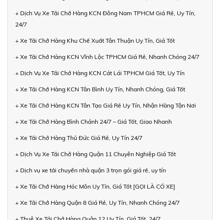
+ Dịch Vụ Xe Tải Chở Hàng KCN Đông Nam TPHCM Giá Rẻ, Uy Tín,
24/7
+ Xe Tải Chở Hàng Khu Chế Xuất Tân Thuận Uy Tín, Giá Tốt
+ Xe Tải Chở Hàng KCN Vĩnh Lộc TPHCM Giá Rẻ, Nhanh Chóng 24/7
+ Dịch Vụ Xe Tải Chở Hàng KCN Cát Lái TPHCM Giá Tốt, Uy Tín
+ Xe Tải Chở Hàng KCN Tân Bình Uy Tín, Nhanh Chóng, Giá Tốt
+ Xe Tải Chở Hàng KCN Tân Tạo Giá Rẻ Uy Tín, Nhận Hàng Tận Nơi
+ Xe Tải Chở Hàng Bình Chánh 24/7 – Giá Tốt, Giao Nhanh
+ Xe Tải Chở Hàng Thủ Đức Giá Rẻ, Uy Tín 24/7
+ Dịch Vụ Xe Tải Chở Hàng Quận 11 Chuyên Nghiệp Giá Tốt
+ Dịch vụ xe tải chuyển nhà quận 3 trọn gói giá rẻ, uy tín
+ Xe Tải Chở Hàng Hóc Môn Uy Tín, Giá Tốt [GỌI LÀ CÓ XE]
+ Xe Tải Chở Hàng Quận 8 Giá Rẻ, Uy Tín, Nhanh Chóng 24/7
+ Thuê Xe Tải Chở Hàng Quận 12 Uy Tín, Giá Tốt, 24/7