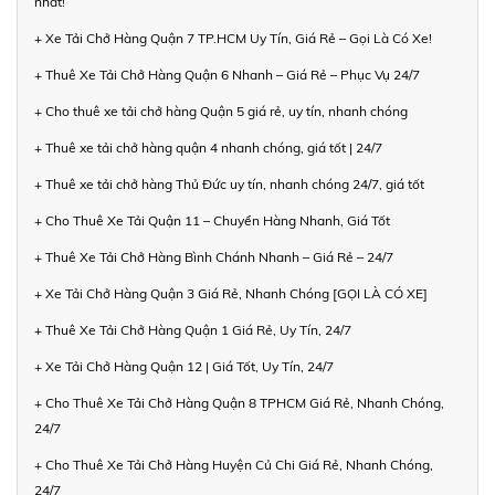
nhất!
+ Xe Tải Chở Hàng Quận 7 TP.HCM Uy Tín, Giá Rẻ – Gọi Là Có Xe!
+ Thuê Xe Tải Chở Hàng Quận 6 Nhanh – Giá Rẻ – Phục Vụ 24/7
+ Cho thuê xe tải chở hàng Quận 5 giá rẻ, uy tín, nhanh chóng
+ Thuê xe tải chở hàng quận 4 nhanh chóng, giá tốt | 24/7
+ Thuê xe tải chở hàng Thủ Đức uy tín, nhanh chóng 24/7, giá tốt
+ Cho Thuê Xe Tải Quận 11 – Chuyển Hàng Nhanh, Giá Tốt
+ Thuê Xe Tải Chở Hàng Bình Chánh Nhanh – Giá Rẻ – 24/7
+ Xe Tải Chở Hàng Quận 3 Giá Rẻ, Nhanh Chóng [GỌI LÀ CÓ XE]
+ Thuê Xe Tải Chở Hàng Quận 1 Giá Rẻ, Uy Tín, 24/7
+ Xe Tải Chở Hàng Quận 12 | Giá Tốt, Uy Tín, 24/7
+ Cho Thuê Xe Tải Chở Hàng Quận 8 TPHCM Giá Rẻ, Nhanh Chóng,
24/7
+ Cho Thuê Xe Tải Chở Hàng Huyện Củ Chi Giá Rẻ, Nhanh Chóng,
24/7