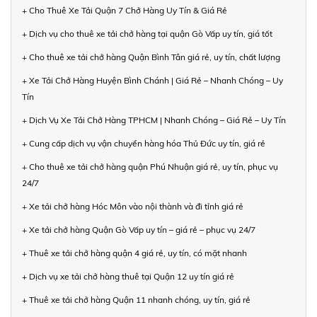
+ Cho Thuê Xe Tải Quận 7 Chở Hàng Uy Tín & Giá Rẻ
+ Dịch vụ cho thuê xe tải chở hàng tại quận Gò Vấp uy tín, giá tốt
+ Cho thuê xe tải chở hàng Quận Bình Tân giá rẻ, uy tín, chất lượng
+ Xe Tải Chở Hàng Huyện Bình Chánh | Giá Rẻ – Nhanh Chóng – Uy
Tín
+ Dịch Vụ Xe Tải Chở Hàng TPHCM | Nhanh Chóng – Giá Rẻ – Uy Tín
+ Cung cấp dịch vụ vận chuyển hàng hóa Thủ Đức uy tín, giá rẻ
+ Cho thuê xe tải chở hàng quận Phú Nhuận giá rẻ, uy tín, phục vụ
24/7
+ Xe tải chở hàng Hóc Môn vào nội thành và đi tỉnh giá rẻ
+ Xe tải chở hàng Quận Gò Vấp uy tín – giá rẻ – phục vụ 24/7
+ Thuê xe tải chở hàng quận 4 giá rẻ, uy tín, có mặt nhanh
+ Dịch vụ xe tải chở hàng thuê tại Quận 12 uy tín giá rẻ
+ Thuê xe tải chở hàng Quận 11 nhanh chóng, uy tín, giá rẻ