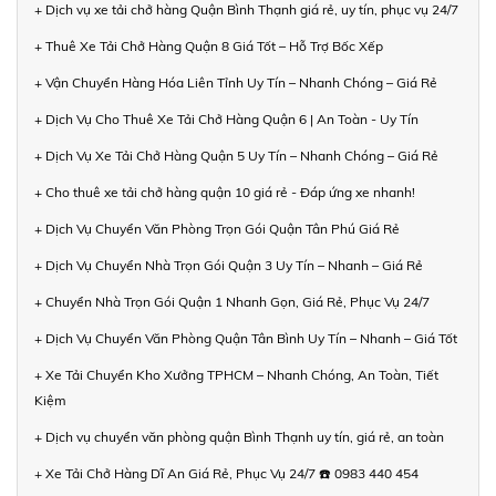
+ Dịch vụ xe tải chở hàng Quận Bình Thạnh giá rẻ, uy tín, phục vụ 24/7
+ Thuê Xe Tải Chở Hàng Quận 8 Giá Tốt – Hỗ Trợ Bốc Xếp
+ Vận Chuyển Hàng Hóa Liên Tỉnh Uy Tín – Nhanh Chóng – Giá Rẻ
+ Dịch Vụ Cho Thuê Xe Tải Chở Hàng Quận 6 | An Toàn - Uy Tín
+ Dịch Vụ Xe Tải Chở Hàng Quận 5 Uy Tín – Nhanh Chóng – Giá Rẻ
+ Cho thuê xe tải chở hàng quận 10 giá rẻ - Đáp ứng xe nhanh!
+ Dịch Vụ Chuyển Văn Phòng Trọn Gói Quận Tân Phú Giá Rẻ
+ Dịch Vụ Chuyển Nhà Trọn Gói Quận 3 Uy Tín – Nhanh – Giá Rẻ
+ Chuyển Nhà Trọn Gói Quận 1 Nhanh Gọn, Giá Rẻ, Phục Vụ 24/7
+ Dịch Vụ Chuyển Văn Phòng Quận Tân Bình Uy Tín – Nhanh – Giá Tốt
+ Xe Tải Chuyển Kho Xưởng TPHCM – Nhanh Chóng, An Toàn, Tiết
Kiệm
+ Dịch vụ chuyển văn phòng quận Bình Thạnh uy tín, giá rẻ, an toàn
+ Xe Tải Chở Hàng Dĩ An Giá Rẻ, Phục Vụ 24/7 ☎️ 0983 440 454