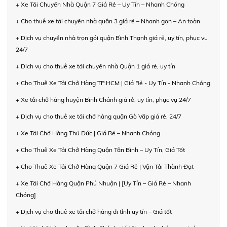
+ Xe Tải Chuyển Nhà Quận 7 Giá Rẻ – Uy Tín – Nhanh Chóng
+ Cho thuê xe tải chuyển nhà quận 3 giá rẻ – Nhanh gọn – An toàn
+ Dịch vụ chuyển nhà trọn gói quận Bình Thạnh giá rẻ, uy tín, phục vụ
24/7
+ Dịch vụ cho thuê xe tải chuyển nhà Quận 1 giá rẻ, uy tín
+ Cho Thuê Xe Tải Chở Hàng TP.HCM | Giá Rẻ - Uy Tín - Nhanh Chóng
+ Xe tải chở hàng huyện Bình Chánh giá rẻ, uy tín, phục vụ 24/7
+ Dịch vụ cho thuê xe tải chở hàng quận Gò Vấp giá rẻ, 24/7
+ Xe Tải Chở Hàng Thủ Đức | Giá Rẻ – Nhanh Chóng
+ Cho Thuê Xe Tải Chở Hàng Quận Tân Bình – Uy Tín, Giá Tốt
+ Cho Thuê Xe Tải Chở Hàng Quận 7 Giá Rẻ | Vận Tải Thành Đạt
+ Xe Tải Chở Hàng Quận Phú Nhuận | [Uy Tín – Giá Rẻ – Nhanh
Chóng]
+ Dịch vụ cho thuê xe tải chở hàng đi tỉnh uy tín – Giá tốt