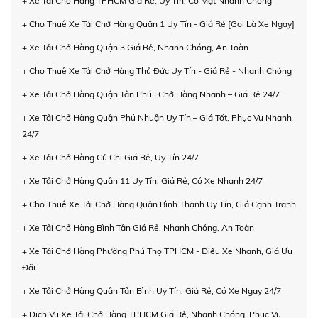
+ Xe Tải Chở Hàng TPHCM Giá Rẻ, Uy Tín, Có Mặt Nhanh Chóng
+ Cho Thuê Xe Tải Chở Hàng Quận 1 Uy Tín - Giá Rẻ [Gọi Là Xe Ngay]
+ Xe Tải Chở Hàng Quận 3 Giá Rẻ, Nhanh Chóng, An Toàn
+ Cho Thuê Xe Tải Chở Hàng Thủ Đức Uy Tín - Giá Rẻ - Nhanh Chóng
+ Xe Tải Chở Hàng Quận Tân Phú | Chở Hàng Nhanh – Giá Rẻ 24/7
+ Xe Tải Chở Hàng Quận Phú Nhuận Uy Tín – Giá Tốt, Phục Vụ Nhanh
24/7
+ Xe Tải Chở Hàng Củ Chi Giá Rẻ, Uy Tín 24/7
+ Xe Tải Chở Hàng Quận 11 Uy Tín, Giá Rẻ, Có Xe Nhanh 24/7
+ Cho Thuê Xe Tải Chở Hàng Quận Bình Thạnh Uy Tín, Giá Cạnh Tranh
+ Xe Tải Chở Hàng Bình Tân Giá Rẻ, Nhanh Chóng, An Toàn
+ Xe Tải Chở Hàng Phường Phú Thọ TPHCM - Điều Xe Nhanh, Giá Ưu
Đãi
+ Xe Tải Chở Hàng Quận Tân Bình Uy Tín, Giá Rẻ, Có Xe Ngay 24/7
+ Dịch Vụ Xe Tải Chở Hàng TPHCM Giá Rẻ, Nhanh Chóng, Phục Vụ