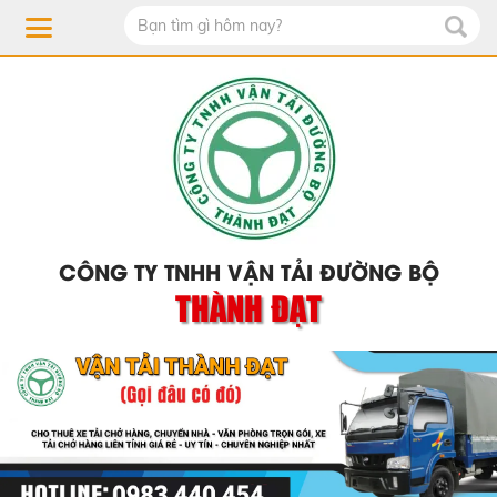
CÔNG TY TNHH VẬN TẢI ĐƯỜNG BỘ
THÀNH ĐẠT