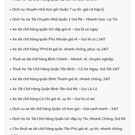
+ Dịch vụ chuyển nhà trọn gói Quận 7 uy tín, giá cả hợp lý
+ Dịch Vụ Xe Tải Chuyển Nhà Quận 1 Giá Rẻ – Nhanh Gọn, Uy Tín
+ Xe tải chở hàng quận Gò Vấp giá rẻ – Gọi là có ngay
+ Xe tải chở hàng quận Phú Nhuận giá rẻ – Gọi là có | 24/7
+ Xe tải chở hàng TPHCM giá rẻ, nhanh chóng, phục vụ 24/7
+ Thuê xe tải chở hàng Bình Chánh – Nhanh, rẻ, chuyên nghiệp
+ Thuê Xe Tải Chở Hàng Quận Tân Bình – Có Xe Ngay, Giá Tốt 24/7
+ Xe tải chở hàng quận Bình Thạnh giá rẻ, nhanh chóng, 24/7
+ Xe Tải Chở Hàng Quận Bình Tân Giá Rẻ – Gọi Là Có
+ Xe tải chở hàng Củ Chi giá rẻ, uy tín – Gọi là có xe!
+ Dịch vụ xe tải chở hàng Quận 10 trọn gói – Giá cạnh tranh – 24/7
+ Dịch Vụ Xe Tải Chở Hàng Quận Gò Vấp Uy Tín, Nhanh Chóng, Giá Rẻ
+ Cho thuê xe tải chở hàng quận Tân Phú giá rẻ, uy tín, nhanh chóng