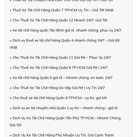
+ Thuê Xe Tải Chở Hàng Quận 7 TPHCM Uy Tín – Giá Tốt Nhất
+ Cho Thuê Xe Tải Chở Hàng Quận 12 Nhanh 24/7, Giá Tốt
+ Xe tải chở hàng quận Tân Bình giá rẻ, nhanh chóng, phục vụ 24/7
+ Dịch vụ thuê xe tải chở hàng Quận 4 nhanh chóng 24/7 – Giá tốt
nhất
+ Cho Thuê Xe Tải Chở Hàng Quận 11 Giá Rẻ – Phục Vụ 24/7
+ Cho Thuê Xe Tải Chở Hàng Quận 6 TP.HCM Giá Rẻ | 24/7
+ Xe tải chở hàng Quận 5 giá rẻ – Nhanh chóng, an toàn, 24/7
+ Cho Thuê Xe Tải Chở Hàng Gò Vấp Giá Rẻ | Uy Tín 24/7
+ Cho thuê xe tải chở hàng Quận 8 TPHCM – uy tín, giá tốt
+ Dịch vụ xe tải chuyển nhà Quận 1 uy tín – nhanh chóng – giá rẻ
+ Dịch Vụ Xe Tải Chở Hàng Quận Tân Phú TP.HCM – Nhanh Chóng,
Giá Tốt
+ Dịch Vụ Xe Tải Chở Hàng Phú Nhuận Uy Tín, Giá Cạnh Tranh