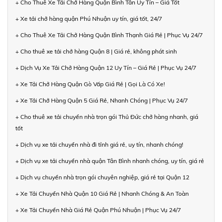
+ Cho Thuê Xe Tải Chở Hàng Quận Bình Tân Uy Tín – Giá Tốt
+ Xe tải chở hàng quận Phú Nhuận uy tín, giá tốt, 24/7
+ Cho Thuê Xe Tải Chở Hàng Quận Bình Thạnh Giá Rẻ | Phục Vụ 24/7
+ Cho thuê xe tải chở hàng Quận 8 | Giá rẻ, không phát sinh
+ Dịch Vụ Xe Tải Chở Hàng Quận 12 Uy Tín – Giá Rẻ | Phục Vụ 24/7
+ Xe Tải Chở Hàng Quận Gò Vấp Giá Rẻ | Gọi Là Có Xe!
+ Xe Tải Chở Hàng Quận 5 Giá Rẻ, Nhanh Chóng | Phục Vụ 24/7
+ Cho thuê xe tải chuyển nhà trọn gói Thủ Đức chở hàng nhanh, giá
tốt
+ Dịch vụ xe tải chuyển nhà đi tỉnh giá rẻ, uy tín, nhanh chóng!
+ Dịch vụ xe tải chuyển nhà quận Tân Bình nhanh chóng, uy tín, giá rẻ
+ Dịch vụ chuyển nhà trọn gói chuyên nghiệp, giá rẻ tại Quận 12
+ Xe Tải Chuyển Nhà Quận 10 Giá Rẻ | Nhanh Chóng & An Toàn
+ Xe Tải Chuyển Nhà Giá Rẻ Quận Phú Nhuận | Phục Vụ 24/7