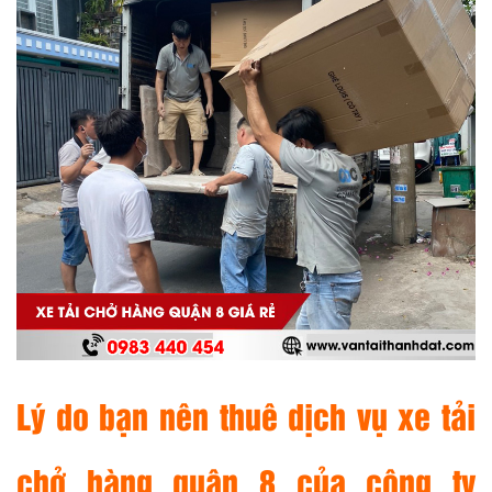
Lý do bạn nên thuê dịch vụ xe tải
chở hàng quận 8 của công ty