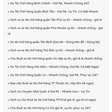
+ Xe Tải Chở Hàng Bình Chánh – Giá Rẻ, Nhanh Chóng 24/7
+ Xe Tải Chở Hàng Quận Bình Tân – Giá Rẻ, Uy Tín, Có Mặt Nhanh
+ Dịch vụ xe tải chở hàng quận Tân Phú uy tín – nhanh chóng – giá rẻ
+ Dịch vụ xe tải chở hàng quận Phú Nhuận uy tín – nhanh chóng – giá
rẻ
+ Xe tải chở hàng quận Tân Bình [Giá tốt – Đúng tiến độ – Đúng tải]
+ Dịch vụ xe tải chở hàng Thủ Đức uy tín – nhanh chóng – giá rẻ
+ Cho thuê xe tải chở hàng quận Gò Vấp uy tín, giá rẻ & nhanh chóng
+ Xe Tải Chở Hàng Hóc Môn – Nhanh Chóng, Giá Rẻ, Có Mặt Ngay!
+ Xe Tải Chở Hàng Quận 12 – Nhanh Chóng, Giá Rẻ, Phục Vụ 24/7
+ Bạn cần thuê xe tải chở hàng TP Thuận An, hãy liên hệ ngay!
+ Dịch Vụ Chuyển Nhà Quận 4 Giá Rẻ – Nhanh Gọn – Uy Tín
+ Dịch vụ cho thuê xe tải chở hàng TPHCM giá rẻ, gọi là có ngay!
+ Cho thuê xe tải chở hàng Củ Chi giá rẻ, uy tín, phục vụ 24/7