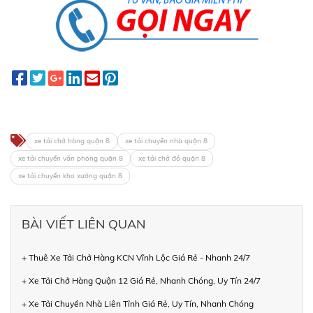
xe tải chở hàng quận 8
xe tải chuyển nhà quận 8
xe tải chuyển văn phòng quận 8
xe tải chở đồ quận 8
xe tải chuyển kho xưởng quận 8
BÀI VIẾT LIÊN QUAN
+ Thuê Xe Tải Chở Hàng KCN Vĩnh Lộc Giá Rẻ - Nhanh 24/7
+ Xe Tải Chở Hàng Quận 12 Giá Rẻ, Nhanh Chóng, Uy Tín 24/7
+ Xe Tải Chuyển Nhà Liên Tỉnh Giá Rẻ, Uy Tín, Nhanh Chóng