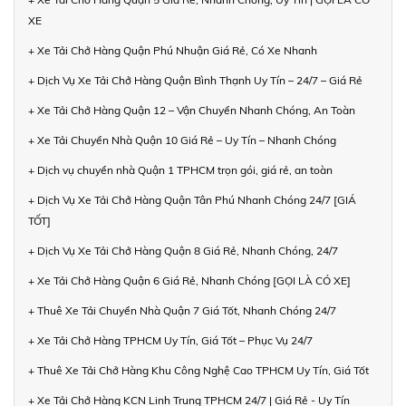
XE
+ Xe Tải Chở Hàng Quận Phú Nhuận Giá Rẻ, Có Xe Nhanh
+ Dịch Vụ Xe Tải Chở Hàng Quận Bình Thạnh Uy Tín – 24/7 – Giá Rẻ
+ Xe Tải Chở Hàng Quận 12 – Vận Chuyển Nhanh Chóng, An Toàn
+ Xe Tải Chuyển Nhà Quận 10 Giá Rẻ – Uy Tín – Nhanh Chóng
+ Dịch vụ chuyển nhà Quận 1 TPHCM trọn gói, giá rẻ, an toàn
+ Dịch Vụ Xe Tải Chở Hàng Quận Tân Phú Nhanh Chóng 24/7 [GIÁ
TỐT]
+ Dịch Vụ Xe Tải Chở Hàng Quận 8 Giá Rẻ, Nhanh Chóng, 24/7
+ Xe Tải Chở Hàng Quận 6 Giá Rẻ, Nhanh Chóng [GỌI LÀ CÓ XE]
+ Thuê Xe Tải Chuyển Nhà Quận 7 Giá Tốt, Nhanh Chóng 24/7
+ Xe Tải Chở Hàng TPHCM Uy Tín, Giá Tốt – Phục Vụ 24/7
+ Thuê Xe Tải Chở Hàng Khu Công Nghệ Cao TPHCM Uy Tín, Giá Tốt
+ Xe Tải Chở Hàng KCN Linh Trung TPHCM 24/7 | Giá Rẻ - Uy Tín