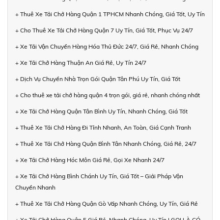
+ Thuê Xe Tải Chở Hàng Quận 1 TPHCM Nhanh Chóng, Giá Tốt, Uy Tín
+ Cho Thuê Xe Tải Chở Hàng Quận 7 Uy Tín, Giá Tốt, Phục Vụ 24/7
+ Xe Tải Vận Chuyển Hàng Hóa Thủ Đức 24/7, Giá Rẻ, Nhanh Chóng
+ Xe Tải Chở Hàng Thuận An Giá Rẻ, Uy Tín 24/7
+ Dịch Vụ Chuyển Nhà Trọn Gói Quận Tân Phú Uy Tín, Giá Tốt
+ Cho thuê xe tải chở hàng quận 4 trọn gói, giá rẻ, nhanh chóng nhất
+ Xe Tải Chở Hàng Quận Tân Bình Uy Tín, Nhanh Chóng, Giá Tốt
+ Thuê Xe Tải Chở Hàng Đi Tỉnh Nhanh, An Toàn, Giá Cạnh Tranh
+ Thuê Xe Tải Chở Hàng Quận Bình Tân Nhanh Chóng, Giá Rẻ, 24/7
+ Xe Tải Chở Hàng Hóc Môn Giá Rẻ, Gọi Xe Nhanh 24/7
+ Xe Tải Chở Hàng Bình Chánh Uy Tín, Giá Tốt – Giải Pháp Vận
Chuyển Nhanh
+ Thuê Xe Tải Chở Hàng Quận Gò Vấp Nhanh Chóng, Uy Tín, Giá Rẻ
+ Xe Tải Chở Hàng Quận 5 Giá Rẻ, Nhanh Chóng, Uy Tín | GỌI LÀ CÓ