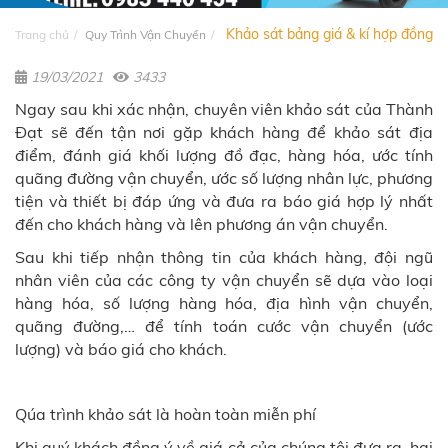
Khảo sát bảng giá & kí hợp đồng
Trang chủ
Quy Trình Vận Chuyển
19/03/2021
3433
Ngay sau khi xác nhận, chuyên viên khảo sát của Thành
Đạt sẽ đến tận nơi gặp khách hàng để khảo sát địa
điểm, đánh giá khối lượng đồ đạc, hàng hóa, ước tính
quãng đường vận chuyển, ước số lượng nhân lực, phương
tiện và thiết bị đáp ứng và đưa ra báo giá hợp lý nhất
đến cho khách hàng và lên phương án vận chuyển.
Sau khi tiếp nhận thông tin của khách hàng, đội ngũ
nhân viên của các công ty vận chuyển sẽ dựa vào loại
hàng hóa, số lượng hàng hóa, địa hình vận chuyển,
quãng đường,… để tính toán cước vận chuyển (ước
lượng) và báo giá cho khách.
Qúa trình khảo sát là hoàn toàn miễn phí
Khi quý khách đồng ý về giá cả của chúng tôi đưa ra, hai