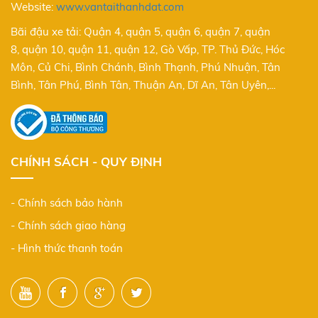
Website:
www.vantaithanhdat.com
Bãi đậu xe tải: Quận 4, quận 5, quận 6, quận 7, quận
8, quận 10, quận 11, quận 12, Gò Vấp, TP. Thủ Đức, Hóc
Môn, Củ Chi, Bình Chánh, Bình Thạnh, Phú Nhuận, Tân
Bình, Tân Phú, Bình Tân, Thuận An, Dĩ An, Tân Uyên,...
CHÍNH SÁCH - QUY ĐỊNH
- Chính sách bảo hành
- Chính sách giao hàng
- Hình thức thanh toán