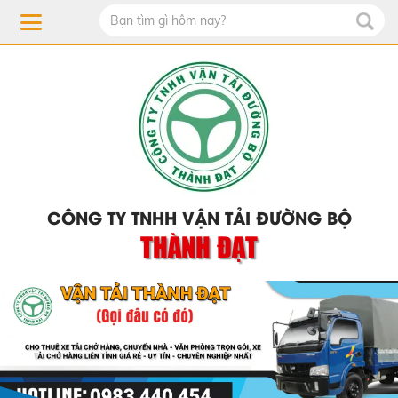
CÔNG TY TNHH VẬN TẢI ĐƯỜNG BỘ
THÀNH ĐẠT