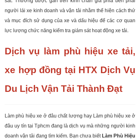
sát. Thường được gắn trên kính chắn giá phía bên phải
người lái xe kinh doanh và vận tải nhằm thể hiện cách thứ
và mục đích sử dụng của xe và dấu hiệu để các cơ quan
lực lượng chức năng kiếm tra giám sát hoạt động xe tải.
Dịch vụ làm phù hiệu xe tải,
xe hợp đồng tại HTX Dịch Vụ
Du Lịch Vận Tải Thành Đạt
Làm phù hiệu xe ở đâu chất lượng hay Làm phù hiệu xe ở
đâu uy tín tại Tphcm đang là dịch vụ mà những người kinh
doanh vận tải đang tìm kiếm. Bạn chưa biết
Làm Phù Hiệu