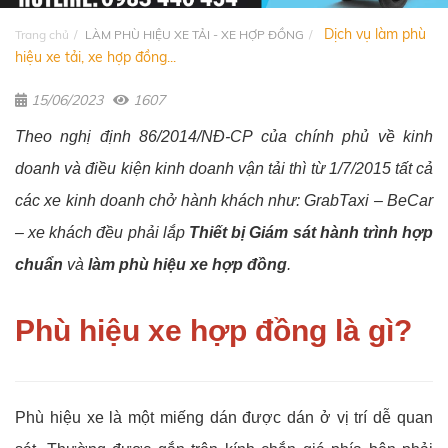
Dịch vụ làm phù
Trang chủ
LÀM PHÙ HIỆU XE TẢI - XE HỢP ĐỒNG
hiệu xe tải, xe hợp đồng...
15/06/2023
1607
Theo nghị định 86/2014/NĐ-CP của chính phủ về kinh
doanh và điều kiện kinh doanh vận tải thì từ 1/7/2015 tất cả
các xe kinh doanh chở hành khách như: GrabTaxi – BeCar
– xe khách đều phải lắp
Thiết bị Giám sát hành trình hợp
chuẩn
và
làm phù hiệu xe hợp đồng
.
Phù hiệu xe hợp đồng là gì?
Phù hiệu xe là một miếng dán được dán ở vị trí dễ quan