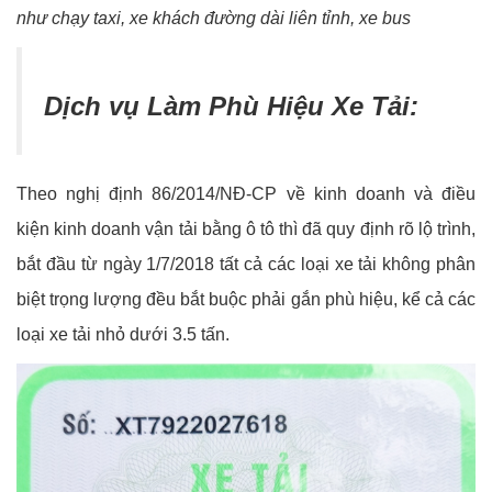
như chạy taxi, xe khách đường dài liên tỉnh, xe bus
Dịch vụ Làm Phù Hiệu Xe Tải:
Theo nghị định 86/2014/NĐ-CP về kinh doanh và điều
kiện kinh doanh vận tải bằng ô tô thì đã quy định rõ lộ trình,
bắt đầu từ ngày 1/7/2018 tất cả các loại xe tải không phân
biệt trọng lượng đều bắt buộc phải gắn phù hiệu, kể cả các
loại xe tải nhỏ dưới 3.5 tấn.