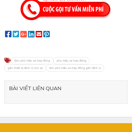
làm phù hiệu xe hợp đồng
phu hiệu xe hợp đồng
gắn thiết bị định vị cho xe
làm phù hiệu xe hợp đồng gắn định vị
BÀI VIẾT LIÊN QUAN