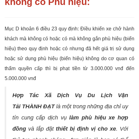
không có Phù hiệu:
Mục D khoản 6 điều 23 quy định: Điều khiển xe chở hành
khách mà không có hoặc có mà không gắn phù hiệu (biển
hiệu) theo quy định hoặc có nhưng đã hết giá trị sử dụng
hoặc sử dụng phù hiệu (biển hiệu) không do cơ quan có
thẩm quyền cấp thì bị phạt tiền từ 3.000.000 vnđ đến
5.000.000 vnđ
Hợp Tác Xã Dịch Vụ Du Lịch Vận
Tải THÀNH ĐẠT
là một trong những địa chỉ uy
tín cung cấp dịch vụ
làm phù hiệu xe hợp
đồng
và lắp đặt
thiết bị định vị cho xe
. Với