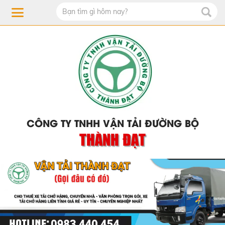
CÔNG TY TNHH VẬN TẢI ĐƯỜNG BỘ
THÀNH ĐẠT