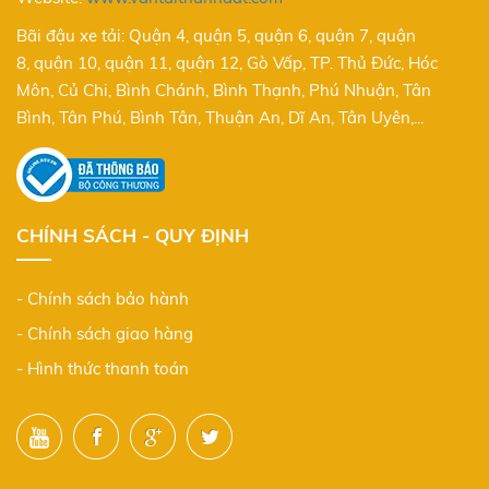
Bãi đậu xe tải: Quận 4, quận 5, quận 6, quận 7, quận
8, quận 10, quận 11, quận 12, Gò Vấp, TP. Thủ Đức, Hóc
Môn, Củ Chi, Bình Chánh, Bình Thạnh, Phú Nhuận, Tân
Bình, Tân Phú, Bình Tân, Thuận An, Dĩ An, Tân Uyên,...
CHÍNH SÁCH - QUY ĐỊNH
- Chính sách bảo hành
- Chính sách giao hàng
- Hình thức thanh toán