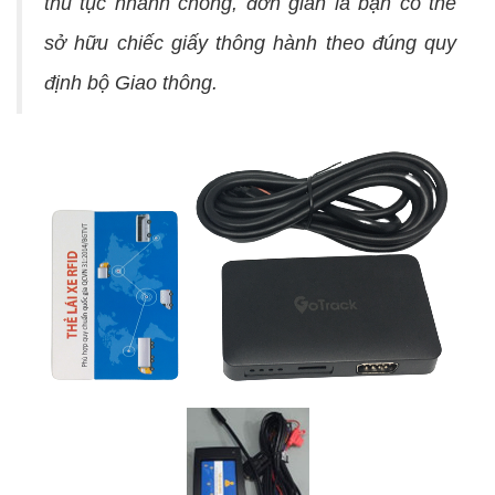
thủ tục nhanh chóng, đơn giản là bạn có thể
sở hữu chiếc giấy thông hành theo đúng quy
định bộ Giao thông.